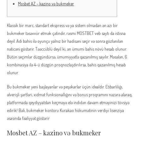
Mosbet AZ – kazino və bukmeker
Klassik bir mərc, standart ekspress və ya sistem olmadan ən azı bir
bukmeker təsəvvür etmək çətindir, rəsmi MOSTBET veb saytı da istisna
deyil. Adi bahis ilə oyunçu yalnız bir hadisəni seçir və sonra gözlənilən
nəticəni göstərir. Təəccüblü deyil ki, ən ümumi bahis növü hesab olunur.
Bütün seçimlər düzgündürsə, ümumiyyətlə qazanılmış sayılır. Məsələn, 6
kombinasiya ilə 4-ü düzgün proqnozlaşdırılırsa, bahis qazanılmış hesab
olunur.
Bu bukmeker yeni başlayanlar və peşəkarlar üçün idealdır. Etibarlılığı,
əlverişli şərtləri, xidmət funksionallığını və bonus proqramını nəzərə alaraq,
platformada qeydiyyatdan keçməyə elə indidən davam etməyinizi tövsiyə
edirik! Bəli, bukmeker kontoru Kurakao hökumətinin verdiyi lisenziya
əsasında fəaliyyət göstərir
Mosbet AZ – kazino və bukmeker