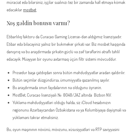
müraciət edə bilərsiniz, işçilər sualınızı tez bir zamanda həll etməyə kömək
edəcəklər
mostbet
.
Xoş gəldin bonusu varmı?
Etibarlılıq faktoru da Curacao Gaming License-dən aldığımız lisenziyadır.
Etibar edə biləcəyiniz yalnız bir bukmeker şirkəti var. Biz mosbet haqqında
danışırıq və bu araşdırmada şirkətin güclü və zəif tərəflərini ətraflı təhlil
edəcəyik. Müəyyən bir oyunu axtarmaq üçün filtr sistemi mövcuddur.
Prosedur başa çatdıqdan sonra bütün məhdudiyyətlər aradan qaldırılır.
Bütün seçimlər düzgündürsə, ümumiyyətlə qazanılmış sayılır.
Bu araşdırmada onun faydalarının nə olduğunu öyrənin.
MostBet, Curacao lisenziyalı № 8048/JAZ altında Bizbon N.V.
Yükləmə məhdudiyyətləri olduğu halda, siz iCloud hesabınızın
regionunu Azərbaycandan Özbəkistana və ya Kolumbiyaya dəyişməli və
yükləməni təkrar etməlisiniz.
Bu, oyun maşınının növünü, mövzunu, xüsusiyyətləri və RTP səviyyəsini