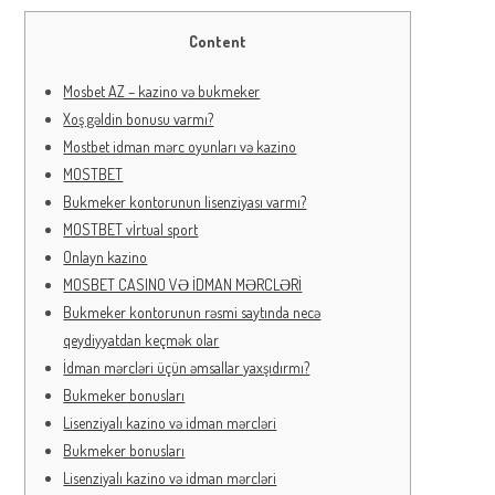
Content
Mosbet AZ – kazino və bukmeker
Xoş gəldin bonusu varmı?
Mostbet idman mərc oyunları və kazino
MOSTBET
Bukmeker kontorunun lisenziyası varmı?
MOSTBET vİrtual sport
Onlayn kazino
MOSBET CASINO VƏ İDMAN MƏRCLƏRİ
Bukmeker kontorunun rəsmi saytında necə
qeydiyyatdan keçmək olar
İdman mərcləri üçün əmsallar yaxşıdırmı?
Bukmeker bonusları
Lisenziyalı kazino və idman mərcləri
Bukmeker bonusları
Lisenziyalı kazino və idman mərcləri