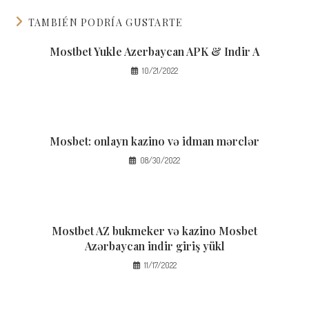
TAMBIÉN PODRÍA GUSTARTE
Mostbet Yukle Azerbaycan APK & Indir A
10/21/2022
Mosbet: onlayn kazino və idman mərclər
08/30/2022
Mostbet AZ bukmeker və kazino Mosbet
Azərbaycan indir giriş yükl
11/17/2022