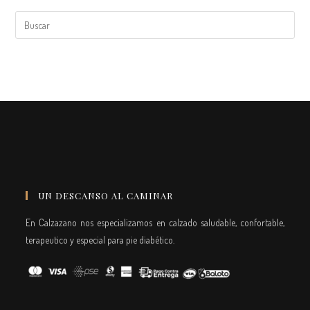
UN DESCANSO AL CAMINAR
En Calzazano nos especializamos en calzado saludable, confortable,
terapeutico y especial para pie diabético.