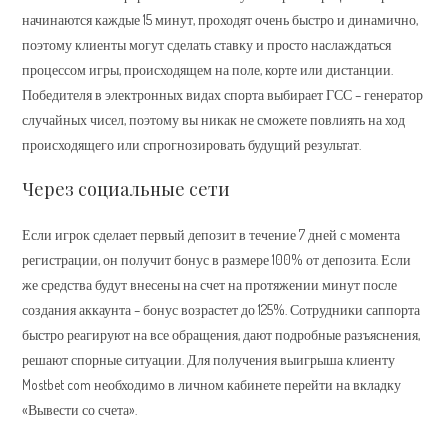
начинаются каждые 15 минут, проходят очень быстро и динамично,
поэтому клиенты могут сделать ставку и просто наслаждаться
процессом игры, происходящем на поле, корте или дистанции.
Победителя в электронных видах спорта выбирает ГСС – генератор
случайных чисел, поэтому вы никак не сможете повлиять на ход
происходящего или спрогнозировать будущий результат.
Через социальные сети
Если игрок сделает первый депозит в течение 7 дней с момента
регистрации, он получит бонус в размере 100% от депозита. Если
же средства будут внесены на счет на протяжении минут после
создания аккаунта – бонус возрастет до 125%. Сотрудники саппорта
быстро реагируют на все обращения, дают подробные разъяснения,
решают спорные ситуации. Для получения выигрыша клиенту
Mostbet com необходимо в личном кабинете перейти на вкладку
«Вывести со счета».