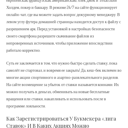
европейская, французская, американская), блек джек и Техасский
Холдем, покер и баккару. В режиме 24/7 на сайте функционирует
онлайн-чат, где вы можете задать вопрос дежурному менеджеру. В
левом углу футера домашней страницы находится доступ к файлу с
разрешением арк. Перед установкой в настройках безопасности
своего смартфона разрешите скачивание файлов из
непроверенных источников, чтобы приложение впоследствии
работало корректно.
Суть ее заключается в том, что нужно быстро сделать ставку, пока
самолёт не стартовал, и вовремя ее закрыть! Да, кеш-бек включен во
многие акции спортивного и азартно-развлекательного разделов.
На сайте возмещение за убыток от ставки называется коинами. Их
можно получать в деньгах, обменивать на новые бесплатные
вращения или ставки, накапливать и использовать после в
программе лояльности.
Как Зарегистрироваться У Букмекера «лига
Ставок» И В Каких Акциях Можно