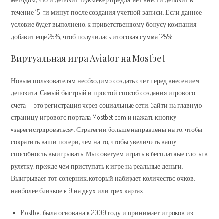
течение 15-ти минут после создания учетной записи. Если данное
условие будет выполнено, к приветственному бонусу компания
добавит еще 25%, чтоб получилась итоговая сумма 125%.
Виртуальная игра Aviator на Mostbet
Новым пользователям необходимо создать счет перед внесением
депозита. Самый быстрый и простой способ создания игрового
счета — это регистрация через социальные сети. Зайти на главную
страницу игрового портала Mostbet com и нажать кнопку
«зарегистрироваться». Стратегии больше направлены на то, чтобы
сократить ваши потери, чем на то, чтобы увеличить вашу
способность выигрывать. Мы советуем играть в бесплатные слоты в
рулетку, прежде чем приступать к игре на реальные деньги.
Выигрывает тот соперник, который набирает количество очков,
наиболее близкое к 9 на двух или трех картах.
Mostbet была основана в 2009 году и принимает игроков из