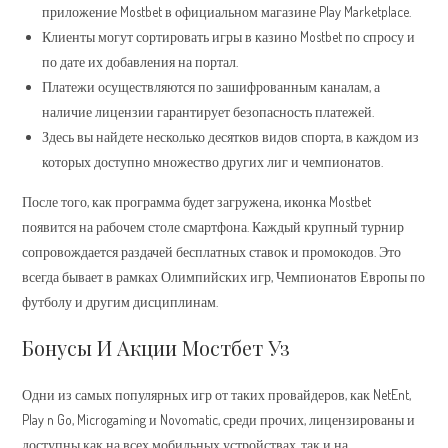
приложение Mostbet в официальном магазине Play Marketplace.
Клиенты могут сортировать игры в казино Mostbet по спросу и
по дате их добавления на портал.
Платежи осуществляются по зашифрованным каналам, а
наличие лицензии гарантирует безопасность платежей.
Здесь вы найдете несколько десятков видов спорта, в каждом из
которых доступно множество других лиг и чемпионатов.
После того, как программа будет загружена, иконка Mostbet
появится на рабочем столе смартфона. Каждый крупный турнир
сопровождается раздачей бесплатных ставок и промокодов. Это
всегда бывает в рамках Олимпийских игр, Чемпионатов Европы по
футболу и другим дисциплинам.
Бонусы И Акции Мостбет Уз
Одни из самых популярных игр от таких провайдеров, как NetEnt,
Play n Go, Microgaming и Novomatic, среди прочих, лицензированы и
доступны как на всех мобильных устройствах, так и на