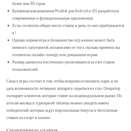
более чем 90 стран.
Букмекерская компания Mostbet для Android и iOS разработала
современные и функциональные приложения.
Если сосчитать общее число ставок в день, то оно приближается
к !
Однако первая игра в большинстве игр казино может быть
немного запутанной, независимо от того, сколько времени вы
посвятили онлайн-покеру или домашним играм.
Размер джекпота постепенно увеличивается за счет ставок
пользователей.
Смысл игры состоит в том, чтобы вовремя остановить пари, и не
дать возможности летящему аппарату скрыться из глаз. Оператор
поощряет клиентов, которые ставят на индивидуальном рынке. По
итогам месяца в турнирной таблице можно увидеть имена
победителей, которых ждут персональные бонусы и бесплатные
ставки на спорт и казино.
Спортивные ставки