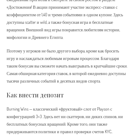
«Достижения! В акции принимают участие экспресс-ставки с
коэффициентом от 1,40 и тремя событиями в одном купоне. Здесь
доступны scatter и wild, а также бонусная игра и бесплатные
вращения. Внешний вид игры понравится любителям истории,
мифологии и Древнего Египта.
Поэтому у игроков не было другого выбора, кроме как бросить
игру и наслаждаться любимым игровым процессом. Благодаря
таким бонусам вы сможете начать выигрывать в кратчайшие сроки.
Самая обширная категория ставок, в которой ежедневно доступны
тысячи различных событий в десятках видов спорта.
Как внести депозит
Burning Wins — классический «фруктовый» слот от Playson с
конфигурацией 3×3. Здесь нет ни скаттеров, ни диких спинов, ни
бесплатных бонусных вращений. Кроме того, они также
придерживаются политики и правил проверки счетов KYC,