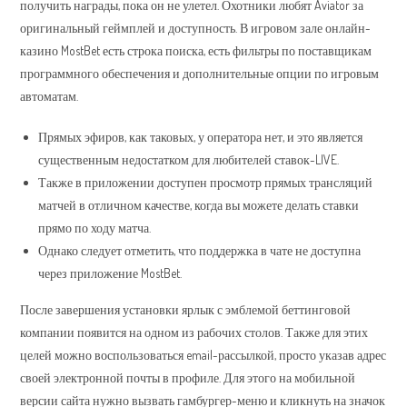
получить награды, пока он не улетел. Охотники любят Aviator за
оригинальный геймплей и доступность. В игровом зале онлайн-
казино MostBet есть строка поиска, есть фильтры по поставщикам
программного обеспечения и дополнительные опции по игровым
автоматам.
Прямых эфиров, как таковых, у оператора нет, и это является
существенным недостатком для любителей ставок-LIVE.
Также в приложении доступен просмотр прямых трансляций
матчей в отличном качестве, когда вы можете делать ставки
прямо по ходу матча.
Однако следует отметить, что поддержка в чате не доступна
через приложение MostBet.
После завершения установки ярлык с эмблемой беттинговой
компании появится на одном из рабочих столов. Также для этих
целей можно воспользоваться email-рассылкой, просто указав адрес
своей электронной почты в профиле. Для этого на мобильной
версии сайта нужно вызвать гамбургер-меню и кликнуть на значок