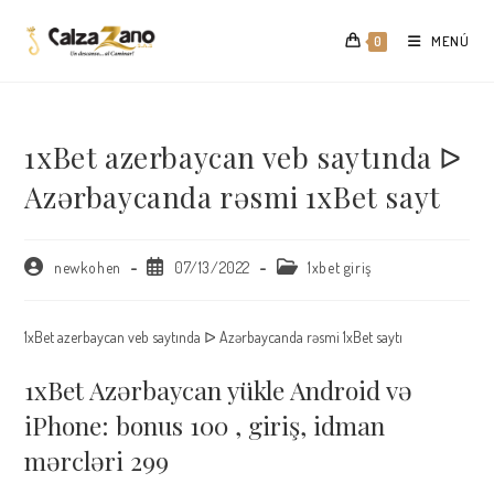
Saltar
al
MENÚ
0
contenido
1xBet azerbaycan veb saytında ᐅ
Azərbaycanda rəsmi 1xBet sayt
Autor
Publicación
Categoría
newkohen
07/13/2022
1xbet giriş
de
de
de
la
la
la
entrada:
entrada:
entrada:
1xBet azerbaycan veb saytında ᐅ Azərbaycanda rəsmi 1xBet saytı
1xBet Azərbaycan yükle Android və
iPhone: bonus 100 , giriş, idman
mərcləri 299