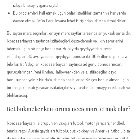
izləyə biləcəyi yeganə saytdır.
Bu problemləri həll etmək üçün onlar istədikləri zaman və hər yerdə
davam etmək üçün Cari Ünvana 1xbet Girişindən istifadə etməlidirlər.
Bu saytın mərc seçimləri, onlayn mərc saytları arasında ən yüksək əmsaldır.
1xbet azerbaycan saytında istifadəçiləri dəstəkləmək və ilkin zərərlərini
ödəmək üçün bir neçə bonus var. Bu saytda qeydiyyatdan keçən
istifadəçilər 130 avroya qədər qeydiyyat bonusu ilə 100% ilkin depozit ala
bilərlər. İstifadəçilər 1xbet azerbaycan saytında ad günü bonuslarından,
qurucularından, Yeni ilindən, Halloween-dən və s. İstifadəçilər qeyd
bonusundan yalnız bir dəfə istifadə edə bilərlər. Bir çox bonus almaq üçün
birdən çox hesab yaradan istifadəçilər sayt tərəfindən müəyyən ediləcək və
bloklanacaq.
Bet bukmeker kontoruna necə mərc etmək olar?
1xbet azerbaycan ilə qrupun ən yaxşıları futbol, ​​motor yarışları, həndbol,
tennis, ragbi, Aussie qaydaları futbolu, buz xokkeyi və Amerika futbolu olsa
da bazarlar bol və müxtəlifdir. Bürcün, futbolun marka üçün əsas prioritet