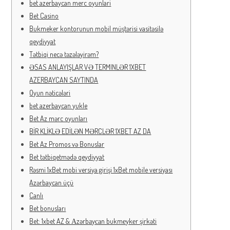
bet azerbaycan merc oyunlari
Bet Casino
Bukmeker kontorunun mobil müştərisi vasitəsilə
qeydiyyat
Tətbiqi necə təzələyirəm?
ƏSAS ANLAYIŞLAR VƏ TERMINLƏR 1XBET
AZERBAYCAN SAYTINDA
Oyun nəticələri
bet azerbaycan yukle
Bet Az mərc oyunları
BİR KLİKLƏ EDİLƏN MƏRCLƏR 1XBET AZ DA
Bet Az Promos və Bonuslar
Bet tətbiqetmədə qeydiyyat
Rəsmi 1xBet mobi versiya girişi 1xBet mobile versiyası
Azərbaycan üçü
Canlı
Bet bonusları
Bet: 1xbet AZ & Аzərbаyсаn bukmеykеr şirkəti