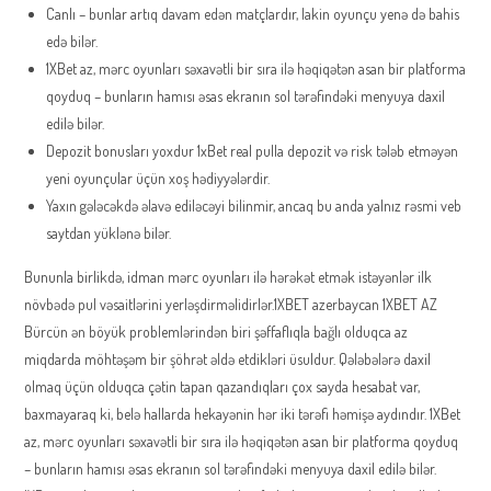
Canlı – bunlar artıq davam edən matçlardır, lakin oyunçu yenə də bahis
edə bilər.
1XBet az, mərc oyunları səxavətli bir sıra ilə həqiqətən asan bir platforma
qoyduq – bunların hamısı əsas ekranın sol tərəfindəki menyuya daxil
edilə bilər.
Depozit bonusları yoxdur 1xBet real pulla depozit və risk tələb etməyən
yeni oyunçular üçün xoş hədiyyələrdir.
Yaxın gələcəkdə əlavə ediləcəyi bilinmir, ancaq bu anda yalnız rəsmi veb
saytdan yüklənə bilər.
Bununla birlikdə, idman mərc oyunları ilə hərəkət etmək istəyənlər ilk
növbədə pul vəsaitlərini yerləşdirməlidirlər.1XBET azerbaycan 1XBET AZ
Bürcün ən böyük problemlərindən biri şəffaflıqla bağlı olduqca az
miqdarda möhtəşəm bir şöhrət əldə etdikləri üsuldur. Qələbələrə daxil
olmaq üçün olduqca çətin tapan qazandıqları çox sayda hesabat var,
baxmayaraq ki, belə hallarda hekayənin hər iki tərəfi həmişə aydındır. 1XBet
az, mərc oyunları səxavətli bir sıra ilə həqiqətən asan bir platforma qoyduq
– bunların hamısı əsas ekranın sol tərəfindəki menyuya daxil edilə bilər.