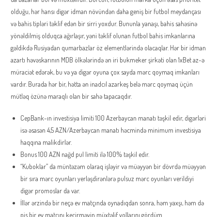
olduğu, hər hansı digər idman növündən daha geniş bir futbol meydançası
və bahis tipləri təklif edən bir sirri yoxdur. Bununla yanaşı, bahis sahəsinə
yönəldilmiş olduqca ağırlaşır, yəni təklif olunan futbol bahis imkanlarına
gəldikdə Rusiyadan qumarbazlar öz elementlərində olacaqlar. Hər bir idman
azartı həvəskarının MDB ölkələrində ən iri bukmeker şirkəti olan 1xBet az-ə
müraciət edərək, bu və ya digər oyuna çox sayda mərc qoymaq imkanları
vardır. Burada hər bir, hətta ən inadcıl azarkeş belə mərc qoymaq üçün
mütləq özünə maraqlı olan bir sahə tapacaqdır.
CepBank-ın investisiya limiti 100 Azerbaycan manatı təşkil edir, digərləri
isə əsasən 4,5 AZN/Azerbaycan manatı həcmində minimum investisiya
haqqına malikdirlər.
Bonus 100 AZN nağd pul limiti ilə 100% təşkil edir.
“Kuboklar” da müntəzəm olaraq işləyir və müəyyən bir dövrdə müəyyən
bir sıra mərc oyunları yerləşdirənlərə pulsuz mərc oyunları verildiyi
digər promoslar da var.
İllər ərzində bir neçə ev matçında oynadıqdan sonra, həm yaxşı, həm də
pis bir ev matçını keçirməyin müxtəlif yollarını gördüm.