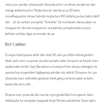
uduş üçün şansları əhəmiyyətli dərəcədə artırır və idman yarışlarına olan
marağı dəfələrlə artırır. Müştərilərə bir satırda ən az 20 bahis
müvəffəqiyyətsiz olması halında müştərilərə 100 dollarlıq pulsuz bahis təklif
edir … bir az zərbəni yumşaldır. “Kuboklar” da müntəzəm olaraq işləyir və
müəyyən bir dövrdə müəyyən bir sıra bahislər yerləşdirənlərə pulsuz
bahislər verildiyi digər promoslar da var.
Bet Casino
Curaçao lisenziyasına sahib olan xbet, 50-dən çox dildə xidmət göstərir.
1xbet, canlı mərc və qumar oyunlarına bahis edən dünyanın ən böyük mərc
saytlarından biridir. Sayt, Barselona və Liverpool kimi dünya nəhəngləri ilə
sponsorluq müqavilələri bağlayaraq adından söz etdirdi. Dünyanın bir çox
ölkəsində mərc xidmətləri göstərən 1xbet, geniş üzvlərinə çatdı və bahis
bazarında yerini aldı.
Ekspres mərc yuxarıda tək mərclər üçün göstərildiyi kimi aparılır, lakin
İstifadəçilər bu versiyalar haqqında fərqli fikirlərə sahibdirlər. Dəniz bahis