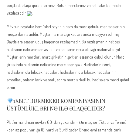
poçtla da əlaqə qura bilərsiniz. Bütün mərcləriniz və nəticələr bölmədə
yazılacaqdır
.
Mövcud qaydalar həm 1xbet saytının həm də mərc qəbulu məntəqələrinin
müştərilərinə aiddir. Müştəri ilə mərc şirkəti arasında müəyyən edilmiş
Qaydalara əsasən uduş haqqında razılaşmadır. Bu razılaşmanın nəticəsi
hadisənin nəticəsindən asılıdır və nəticənin necə olacağı məlumat deyil.
Müştərilərin mərcləri, mərc şirkətinin şərtləri əsasında qəbul olunur. Mərc
şirkətində hadisənin nəticəsinə mərc edən şəxs. Hadisələrin cəmi,
hadisələrin ola biləcək nəticələri, hadisələrin ola biləcək nəticələrinin
əmsalları, onların tarix və saatı, sonra mərc şirkəti bu hadisələrə mərci qəbul
etmir.
1XBET BUKMEKER KOMPANIYASININ
ÜSTÜNLÜKLƏRI NƏ ILƏ ƏLAQƏLIDIR?
Platforma idman növləri 60-dan yuxarıdır – Ən məşhur (Futbol və Tennis)
-dən az populyarlığa (Bilyard və Surf) qədər. Brend eyni zamanda canlı