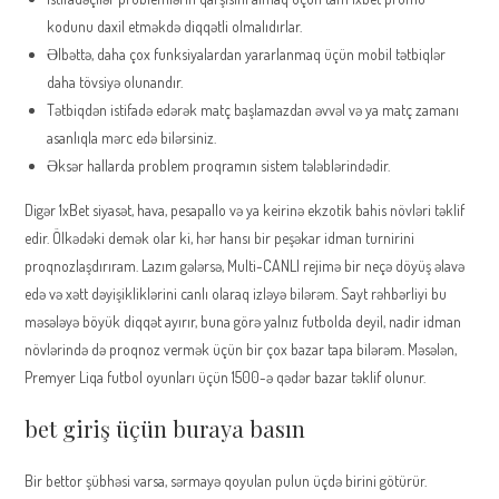
kodunu daxil etməkdə diqqətli olmalıdırlar.
Əlbəttə, daha çox funksiyalardan yararlanmaq üçün mobil tətbiqlər
daha tövsiyə olunandır.
Tətbiqdən istifadə edərək matç başlamazdan əvvəl və ya matç zamanı
asanlıqla mərc edə bilərsiniz.
Əksər hallarda problem proqramın sistem tələblərindədir.
Digər 1xBet siyasət, hava, pesapallo və ya keirinə ekzotik bahis növləri təklif
edir. Ölkədəki demək olar ki, hər hansı bir peşəkar idman turnirini
proqnozlaşdırıram. Lazım gələrsə, Multi-CANLI rejimə bir neçə döyüş əlavə
edə və xətt dəyişikliklərini canlı olaraq izləyə bilərəm. Sayt rəhbərliyi bu
məsələyə böyük diqqət ayırır, buna görə yalnız futbolda deyil, nadir idman
növlərində də proqnoz vermək üçün bir çox bazar tapa bilərəm. Məsələn,
Premyer Liqa futbol oyunları üçün 1500-ə qədər bazar təklif olunur.
bet giriş üçün buraya basın
Bir bettor şübhəsi varsa, sərmayə qoyulan pulun üçdə birini götürür.