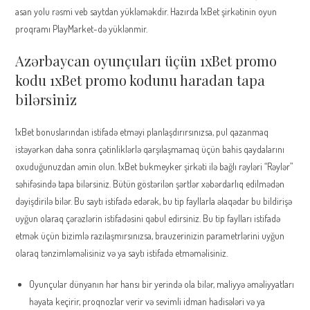
asan yolu rəsmi veb saytdan yükləməkdir. Hazırda 1xBet şirkətinin oyun
proqramı PlayMarket-də yüklənmir.
Azərbaycan oyunçuları üçün 1xBet promo
kodu 1xBet promo kodunu haradan tapa
bilərsiniz
1xBet bonuslarından istifadə etməyi planlaşdırırsınızsa, pul qazanmaq
istəyərkən daha sonra çətinliklərlə qarşılaşmamaq üçün bahis qaydalarını
oxuduğunuzdan əmin olun. 1xBet bukmeyker şirkəti ilə bağlı rəyləri “Rəylər”
səhifəsində tapa bilərsiniz. Bütün göstərilən şərtlər xəbərdarlıq edilmədən
dəyişdirilə bilər. Bu saytı istifadə edərək, bu tip fayllarla əlaqədar bu bildirişə
uyğun olaraq çərəzlərin istifadəsini qəbul edirsiniz. Bu tip faylları istifadə
etmək üçün bizimlə razılaşmırsınızsa, brauzerinizin parametrlərini uyğun
olaraq tənzimləməlisiniz və ya saytı istifadə etməməlisiniz.
Oyunçular dünyanın hər hansı bir yerində ola bilər, maliyyə əməliyyatları
həyata keçirir, proqnozlar verir və sevimli idman hadisələri və ya