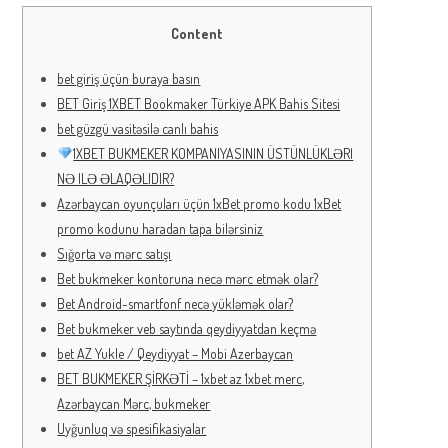
Content
bet giriş üçün buraya basın
BET Giriş 1XBET Bookmaker Türkiye APK Bahis Sitesi
bet güzgü vasitəsilə canlı bahis
1XBET BUKMEKER KOMPANIYASININ ÜSTÜNLÜKLƏRI
NƏ ILƏ ƏLAQƏLIDIR?
Azərbaycan oyunçuları üçün 1xBet promo kodu 1xBet
promo kodunu haradan tapa bilərsiniz
Sığorta və mərc satışı
Bet bukmeker kontoruna necə mərc etmək olar?
Bet Android-smartfonf necə yükləmək olar?
Bet bukmeker veb saytında qeydiyyatdan keçmə
bet AZ Yukle / Qeydiyyat – Mobi Azerbaycan
BET BUKMEKER ŞİRKƏTİ – 1xbet az 1xbet merc,
Azərbaycan Mərc, bukmeker
Uyğunluq və spesifikasiyalar