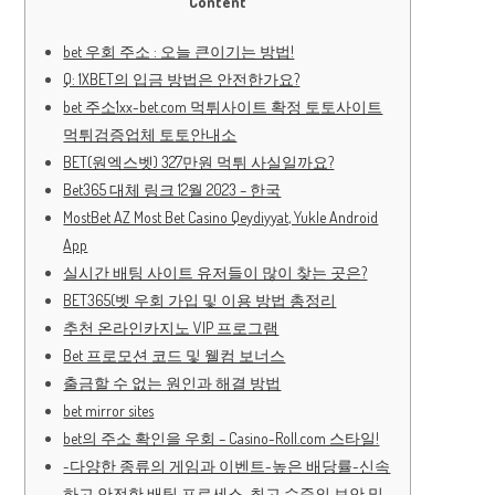
Content
bet 우회 주소 : 오늘 큰이기는 방법!
Q: 1XBET의 입금 방법은 안전한가요?
bet 주소1xx-bet.com 먹튀사이트 확정 토토사이트
먹튀검증업체 토토안내소
BET(원엑스벳) 327만원 먹튀 사실일까요?
Bet365 대체 링크 12월 2023 – 한국
MostBet AZ Most Bet Casino Qeydiyyat, Yukle Android
App
실시간 배팅 사이트 유저들이 많이 찾는 곳은?
BET365(벳 우회 가입 및 이용 방법 총정리
추천 온라인카지노 VIP 프로그램
Bet 프로모션 코드 및 웰컴 보너스
출금할 수 없는 원인과 해결 방법
bet mirror sites
bet의 주소 확인을 우회 – Casino-Roll.com 스타일!
-다양한 종류의 게임과 이벤트-높은 배당률-신속
하고 안전한 배팅 프로세스-최고 수준의 보안 및