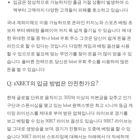
입금은 정상적으로 가능하지만 출금 거절 상황이 발생하여 소
액부터 고액까지 다양한 고객들이 피해를 호소하고 있습니다.
국내 계좌이체도 이용 가능하므로 온라인 카지노와 스포츠 베팅 초
보자 부터 베테랑 플레이어 까지 폭 넓게 즐기실 수 있습니다. 에 대
한 위대한 것들 중 하나 1xbet 우회 주소 그것은 당신이 쉽게 돈을 온
라인으로 할 수 있다는 것입니다. 다양한 게임과 베팅 옵션을 사용
할 수 있으므로 필요에 맞는 무언가를 찾아 돈을 더 많이 얻을 수 있
습니다. 올바른 전략으로, 당신은 1xbet 우회 주소를 사용하여 많은
돈을 벌 수 있습니다.
Q: 1XBET의 입금 방법은 안전한가요?
현재 글로벌 단위로 움직이고, 300억 이상의 자본금을 갖추고 인기
구단과 스폰서십을 맺고 있는 1xbet 원엑스벳은 최고 시니어 등급 게
이밍 라이선스를 제대로 부여 받은 업체입니다. 라이브로 경기를
보고 베팅할 수 있는 1XBET 라이브 옵션도 있습니다. 1XBET 라이브는
말 그대로 생방송을 보며, 경기가 진행되는 도중에 베팅을 할 수 있
습니다. 1XBET 라이브 스트리밍에 대해서는 아래에서 더 자세하게