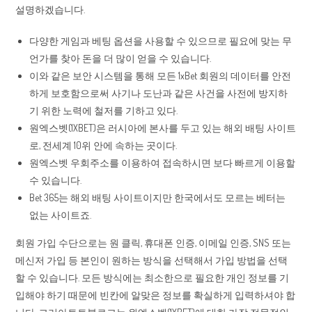
설명하겠습니다.
다양한 게임과 베팅 옵션을 사용할 수 있으므로 필요에 맞는 무
언가를 찾아 돈을 더 많이 얻을 수 있습니다.
이와 같은 보안 시스템을 통해 모든 1xBet 회원의 데이터를 안전
하게 보호함으로써 사기나 도난과 같은 사건을 사전에 방지하
기 위한 노력에 철저를 기하고 있다.
원엑스벳(1XBET)은 러시아에 본사를 두고 있는 해외 배팅 사이트
로, 전세계 10위 안에 속하는 곳이다.
원엑스벳 우회주소를 이용하여 접속하시면 보다 빠르게 이용할
수 있습니다.
Bet 365는 해외 배팅 사이트이지만 한국에서도 모르는 베터는
없는 사이트죠.
회원 가입 수단으로는 원 클릭, 휴대폰 인증, 이메일 인증, SNS 또는
메신저 가입 등 본인이 원하는 방식을 선택해서 가입 방법을 선택
할 수 있습니다. 모든 방식에는 최소한으로 필요한 개인 정보를 기
입해야 하기 때문에 빈칸에 알맞은 정보를 확실하게 입력하셔야 합