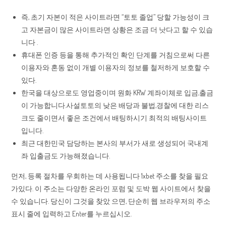
즉, 초기 자본이 적은 사이트라면 “토토 졸업” 당할 가능성이 크
고 자본금이 많은 사이트라면 상황은 조금 더 낫다고 할 수 있습
니다 .
휴대폰 인증 등을 통해 추가적인 확인 단계를 거침으로써 다른
이용자와 혼동 없이 개별 이용자의 정보를 철저하게 보호할 수
있다.
한국을 대상으로도 영업중이며 원화 KRW 계좌이체로 입금,출금
이 가능합니다.사설토토의 낮은 배당과 불법,경찰에 대한 리스
크도 줄이면서 좋은 조건에서 배팅하시기 최적의 배팅사이트
입니다.
최근 대한민국 담당하는 본사의 부서가 새로 생성되어 국내계
좌 입출금도 가능해졌습니다.
먼저, 등록 절차를 우회하는 데 사용됩니다 1xbet 주소를 찾을 필요
가있다. 이 주소는 다양한 온라인 포럼 및 도박 웹 사이트에서 찾을
수 있습니다. 당신이 그것을 찾았 으면, 단순히 웹 브라우저의 주소
표시 줄에 입력하고 Enter를 누르십시오.