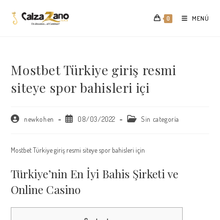
Saltar
al
MENÚ
0
contenido
Mostbet Türkiye giriş resmi
siteye spor bahisleri içi
Autor
Publicación
Categoría
newkohen
08/03/2022
Sin categoría
de
de
de
la
la
la
entrada:
entrada:
entrada:
Mostbet Türkiye giriş resmi siteye spor bahisleri için
Türkiye’nin En İyi Bahis Şirketi ve
Online Casino