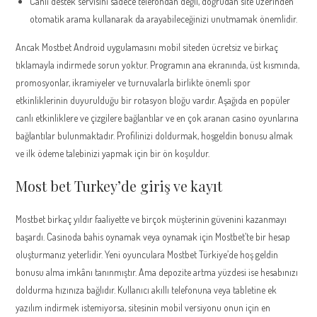
Canlı destek servisini sadece telefondan değil, doğrudan site üzerinden
otomatik arama kullanarak da arayabileceğinizi unutmamak önemlidir.
Ancak Mostbet Android uygulamasını mobil siteden ücretsiz ve birkaç
tıklamayla indirmede sorun yoktur. Programın ana ekranında, üst kısmında,
promosyonlar, ikramiyeler ve turnuvalarla birlikte önemli spor
etkinliklerinin duyurulduğu bir rotasyon bloğu vardır. Aşağıda en popüler
canlı etkinliklere ve çizgilere bağlantılar ve en çok aranan casino oyunlarına
bağlantılar bulunmaktadır. Profilinizi doldurmak, hoşgeldin bonusu almak
ve ilk ödeme talebinizi yapmak için bir ön koşuldur.
Most bet Turkey’de giriş ve kayıt
Mostbet birkaç yıldır faaliyette ve birçok müşterinin güvenini kazanmayı
başardı. Casinoda bahis oynamak veya oynamak için Mostbet’te bir hesap
oluşturmanız yeterlidir. Yeni oyunculara Mostbet Türkiye’de hoş geldin
bonusu alma imkânı tanınmıştır. Ama depozite artma yüzdesi ise hesabınızı
doldurma hızınıza bağlıdır. Kullanıcı akıllı telefonuna veya tabletine ek
yazılım indirmek istemiyorsa, sitesinin mobil versiyonu onun için en