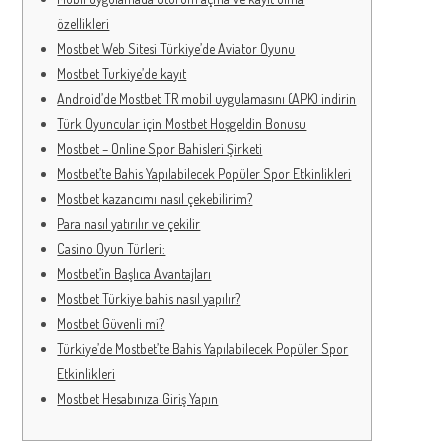
özellikleri
Mostbet Web Sitesi Türkiye’de Aviator Oyunu
Mostbet Turkiye’de kayıt
Android’de Mostbet TR mobil uygulamasını (APK) indirin
Türk Oyuncular için Mostbet Hoşgeldin Bonusu
Mostbet – Online Spor Bahisleri Şirketi
Mostbet’te Bahis Yapılabilecek Popüler Spor Etkinlikleri
Mostbet kazancımı nasıl çekebilirim?
Para nasıl yatırılır ve çekilir
Casino Oyun Türleri:
Mostbet’in Başlıca Avantajları
Mostbet Türkiye bahis nasıl yapılır?
Mostbet Güvenli mi?
Türkiye’de Mostbet’te Bahis Yapılabilecek Popüler Spor
Etkinlikleri
Mostbet Hesabınıza Giriş Yapın