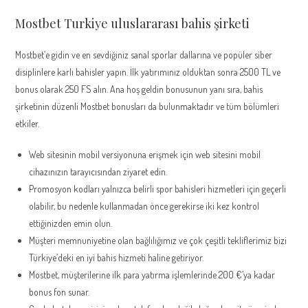
Mostbet Turkiye uluslararası bahis şirketi
Mostbet’e gidin ve en sevdiğiniz sanal sporlar dallarına ve popüler siber
disiplinlere karlı bahisler yapın. İlk yatırımınız olduktan sonra 2500 TL ve
bonus olarak 250 FS alın. Ana hoş geldin bonusunun yanı sıra, bahis
şirketinin düzenli Mostbet bonusları da bulunmaktadır ve tüm bölümleri
etkiler.
Web sitesinin mobil versiyonuna erişmek için web sitesini mobil
cihazınızın tarayıcısından ziyaret edin.
Promosyon kodları yalnızca belirli spor bahisleri hizmetleri için geçerli
olabilir, bu nedenle kullanmadan önce gerekirse iki kez kontrol
ettiğinizden emin olun.
Müşteri memnuniyetine olan bağlılığımız ve çok çeşitli tekliflerimiz bizi
Türkiye’deki en iyi bahis hizmeti haline getiriyor.
Mostbet, müşterilerine ilk para yatırma işlemlerinde 200 €’ya kadar
bonus fon sunar.