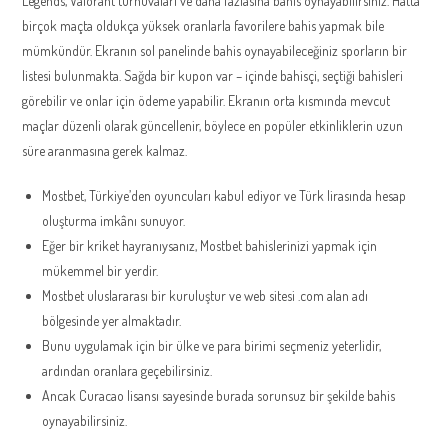
Legends, Valorant turnuvaları ve daha fazlasına bahis oynayabilirsiniz. Hatta
birçok maçta oldukça yüksek oranlarla favorilere bahis yapmak bile
mümkündür. Ekranın sol panelinde bahis oynayabileceğiniz sporların bir
listesi bulunmakta. Sağda bir kupon var – içinde bahisçi, seçtiği bahisleri
görebilir ve onlar için ödeme yapabilir. Ekranın orta kısmında mevcut
maçlar düzenli olarak güncellenir, böylece en popüler etkinliklerin uzun
süre aranmasına gerek kalmaz.
Mostbet, Türkiye’den oyuncuları kabul ediyor ve Türk lirasında hesap
oluşturma imkânı sunuyor.
Eğer bir kriket hayranıysanız, Mostbet bahislerinizi yapmak için
mükemmel bir yerdir.
Mostbet uluslararası bir kuruluştur ve web sitesi .com alan adı
bölgesinde yer almaktadır.
Bunu uygulamak için bir ülke ve para birimi seçmeniz yeterlidir,
ardından oranlara geçebilirsiniz.
Ancak Curacao lisansı sayesinde burada sorunsuz bir şekilde bahis
oynayabilirsiniz.