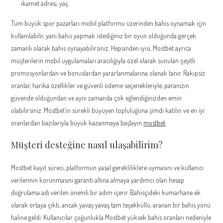
ikamet adresi, yaş.
Tüm büyük spor pazarları mobil platformu üzerinden bahis oynamak için
kullanılabilir, yani bahis yapmak istediğiniz bir oyun olduğunda gerçek
zamanlı olarak bahis oynayabilirsiniz. Hepsinden iyisi, Mostbet ayrıca
müşterilerin mobil uygulamaları aracılığıyla özel olarak sunulan çeşitli
promosyonlardan ve bonuslardan yararlanmalarına olanak tanır. Rakipsiz
oranlar, harika özellikler ve güvenli ödeme seçenekleriyle, paranızın
güvende olduğundan ve aynı zamanda çok eğlendiğinizden emin
olabilirsiniz. Mostbet’in sürekli büyüyen topluluğuna şimdi katılın ve en iyi
oranlardan bazılarıyla büyük kazanmaya başlayın
mostbet
.
Müşteri desteğine nasıl ulaşabilirim?
Mostbet kayıt süreci, platformun yasal gerekliliklere uymasını ve kullanıcı
verilerinin korunmasını garanti altına almaya yardımcı olan hesap
doğrulama adı verilen önemli bir adım içerir. Bahisçideki kumarhane ek
olarak ortaya çıktı, ancak yavaş yavaş tam teşekküllü, aranan bir bahis yönü
haline geldi. Kullanıcılar çoğunlukla Mostbet yüksek bahis oranları nedeniyle