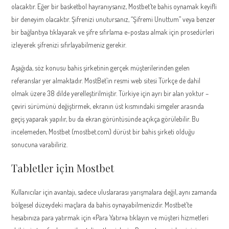
olacaktır. Eğer bir basketbol hayranıysanız, Mostbet’te bahis oynamak keyifli
bir deneyim olacaktır. Şifrenizi unutursanız, “Şifremi Unuttum” veya benzer
bir bağlantıya tıklayarak ve şifre sıfırlama e-postası almak için prosedürleri
izleyerek şifrenizi sıfırlayabilmeniz gerekir.
Aşağıda, söz konusu bahis şirketinin gerçek müşterilerinden gelen
referanslar yer almaktadır. MostBet’in resmi web sitesi Türkçe de dahil
olmak üzere 38 dilde yerelleştirilmiştir. Türkiye için ayrı bir alan yoktur –
çeviri sürümünü değiştirmek, ekranın üst kısmındaki simgeler arasında
geçiş yaparak yapılır, bu da ekran görüntüsünde açıkça görülebilir. Bu
incelemeden, Mostbet (mostbet.com) dürüst bir bahis şirketi olduğu
sonucuna varabiliriz.
Tabletler için Mostbet
Kullanıcılar için avantajı, sadece uluslararası yarışmalara değil, aynı zamanda
bölgesel düzeydeki maçlara da bahis oynayabilmenizdir. Mostbet’te
hesabınıza para yatırmak için «Para Yatır»a tıklayın ve müşteri hizmetleri