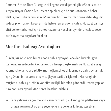
Counter–Strike, Dota 2, League of Legends ve diğerleri gibi eSports dalları
sırayla giriyor. Casino (ve ücretsiz spinler) için bonus kazancının bahsi
x60’tır, bonus kazanımı için 72 saat verilir. Tüm oyunlar buna dahil değildir,
sadece promosyon koşullarında listelenenler oyuna katılır. Mostbet bahisçi
ofisi ve kumarhanesi için bonus kazanma koşulları aynıdır, ancak sadece
bahis oynama koşulları farklıdır.
Mostbet Bahisçi Avantajları
Bunlar, kullanıcıların bu casinoda bahis oynayabilecekleri birçok lig ve
turnuvadan sadece birkaç örnek. Bir hesap oluşturmak ve Mostbet’e giriş
yapmak, kullanıcılara platformun eğlenceli özelliklerine ve bahis oynamak
için güvenli bir ortama erişim sağlayan basit bir işlemdir. Herhangi bir
müşterisi, bahis şirketinin yönetimine ilgili bir talep gönderdikten ve yapılan
tüm bahisleri oynadıktan sonra hesabını silebilir.
Para yatırma ve çekme için kesin prosedür, kullandığınız platforma veya
cihaza ve mevcut ödeme seçeneklerine göre farklılık gösterebilir.