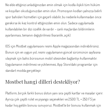
Ne elde ettiğinizi anladığınızdan emin olmak için kodla ilişkili tüm hüküm
ve koşulları okuduğunuzdan emin olun. Promosyon kodları yalnızca belirli
spor bahisleri hizmetleri için geçerli olabilir, bu nedenle kullanmadan önce
gerekirse iki kez kontrol ettiğinizden emin olun. Sadece uygulamada
kullanılabilen bir dizi özellik de vardır – canlı maçlardan bildirimlerin
ayarlanması, temanın değiştirilmesi (karanlık, açık).
IOS için Mostbet uygulamasını resmi Apple mağazasından indirebilirsiniz.
Bunun için en uygun yol, resmi uygulamanın güncel sürümünün sayfasına
ulaşmak için bahis bürosunun mobil sitesinden bağlantıyı kullanmaktır.
Uygulamanın indirilmesi ve yüklenmesi, App Store’daki programlar için
standart modda gerçekleşir.
Mostbet hangi dilleri destekliyor?
Platform, birçok farklı bonus slotun yanı sıra çeşitli kartlar ve masalar içerir.
Ayrıca çok çeşitli rulet ve piyango seçenekleri ve 2.500 TL + 250 FS’ye
kadar hoş geldin bonusu sunuyoruz. Mostbet’te bir bonusu kullanmak için