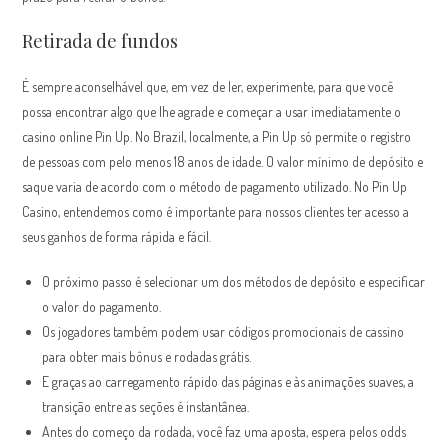
Retirada de fundos
É sempre aconselhável que, em vez de ler, experimente, para que você
possa encontrar algo que lhe agrade e começar a usar imediatamente o
casino online Pin Up. No Brazil, localmente, a Pin Up só permite o registro
de pessoas com pelo menos 18 anos de idade. O valor mínimo de depósito e
saque varia de acordo com o método de pagamento utilizado. No Pin Up
Casino, entendemos como é importante para nossos clientes ter acesso a
seus ganhos de forma rápida e fácil.
O próximo passo é selecionar um dos métodos de depósito e especificar
o valor do pagamento.
Os jogadores também podem usar códigos promocionais de cassino
para obter mais bônus e rodadas grátis.
E graças ao carregamento rápido das páginas e às animações suaves, a
transição entre as seções é instantânea.
Antes do começo da rodada, você faz uma aposta, espera pelos odds