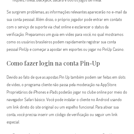
Se surgirem problemas, as informações relevantes aparecerão no e-mail da
sua conta pessoal. Além disso, o próprio jogador pode entrar em contato
com o serviço de suporte via chat online e esclarecer o status da
verificação. Preparamos um guia em vídeo para você, no qual mostramos
como os usuários brasileiros podem rapidamente registrar sua conta
pessoal PinUp e começar a apostar em esportes ou jogar no PinUp Casino.
Como fazer login na conta Pin-Up
Devido ao fato de que as apostas Pin Up também podem ser feitas em slots
de vídeo, o programa cliente não passa pela moderação na AppStore.
Proprietários de iPhones e iPads poderão jogar no clube online por meio do
navegador Safari básico. Você pode instalar o cliente no Android usando
um link direto do site original ou um espelho funcional. Para ativar sua
conta, você precisa inserir um código de verificação ou seguir um link
especial.