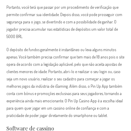
Portanto, você terá que passar por um procedimento de verificação que
permite confirmar sua identidade. Depois disso, você pode prosseguir com
segurança para o jogo, se divertindo e com a possibilidade de ganhar. O
jogador precisa acumular nas estatísticas de depósitos um valor total de
5000 BRL.
O depósito de fundos geralmente é instantâneo ou leva alguns minutos
apenas. Você também precisa confirmar que tem mais de 18 anos pois o site
opera de acordo com a legislação aplicável, pelo que não aceita apostas de
clientes menores de idade. Portanto, abri-lo e realizar o seu login ou, caso
seja um novo usuário, realizar o seu cadastro para começar a jogar os
melhores jogos da indústria de iGaming. Além disso, o Pin Up App também
conta com bônus e promoções exclusivas para seus jogadores, tornando a
experiência ainda mais emocionante. O Pin Up Casino App é a escolha ideal
para quem quer jogar em um cassino online de confiança e com a
praticidade de poder jogar diretamente do smartphone ou tablet.
Software de cassino