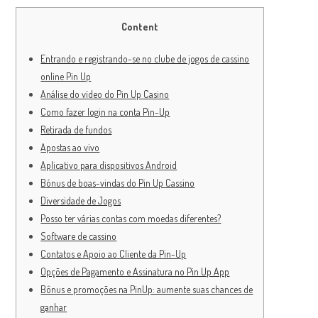
Content
Entrando e registrando-se no clube de jogos de cassino
online Pin Up
Análise do vídeo do Pin Up Casino
Como fazer login na conta Pin-Up
Retirada de fundos
Apostas ao vivo
Aplicativo para dispositivos Android
Bónus de boas-vindas do Pin Up Cassino
Diversidade de Jogos
Posso ter várias contas com moedas diferentes?
Software de cassino
Contatos e Apoio ao Cliente da Pin-Up
Opções de Pagamento e Assinatura no Pin Up App
Bônus e promoções na PinUp: aumente suas chances de
ganhar