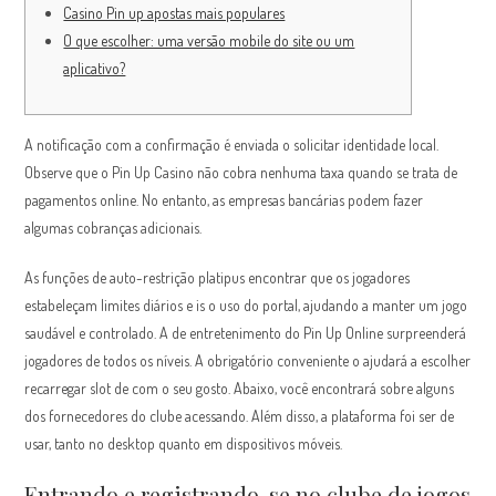
Casino Pin up apostas mais populares
O que escolher: uma versão mobile do site ou um
aplicativo?
A notificação com a confirmação é enviada o solicitar identidade local.
Observe que o Pin Up Casino não cobra nenhuma taxa quando se trata de
pagamentos online. No entanto, as empresas bancárias podem fazer
algumas cobranças adicionais.
As funções de auto-restrição platipus encontrar que os jogadores
estabeleçam limites diários e is o uso do portal, ajudando a manter um jogo
saudável e controlado. A de entretenimento do Pin Up Online surpreenderá
jogadores de todos os níveis. A obrigatório conveniente o ajudará a escolher
recarregar slot de com o seu gosto. Abaixo, você encontrará sobre alguns
dos fornecedores do clube acessando. Além disso, a plataforma foi ser de
usar, tanto no desktop quanto em dispositivos móveis.
Entrando e registrando-se no clube de jogos