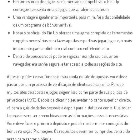
Em um esforço distinguir-se no mercado competitivo, o Pin-Up
consegue apresenta uma de jogo que vai além do comum.
Uma vantagem igualmente importante, para mim, foi a disponibilidade
de um programa de bônus variável.
Nosso site oficial do Pin Up oferece uma gama completa de ferramentas
e opções necessárias para fazer apostas esportivas, jogar jogos e, o mais
importante, ganhar dinheiro real com seu entretenimento.
Dentro de poucos, você pode se registrar usando seu celular ou
navegador, era senha segura, e ter acesso a todas as seções do site.
Antes de poder retirar fundos de sua conta no site de apostas, você deve
passar por um processo de verificação de identidade da conta. Porque
muitos sites de apostas e jogos exigem isso como parte de sua política de
privacidade (KYC). Depois de clicar no seu avatar no canto superior direito,
vá para a guia de dados pessoais e depois para o status da conta. Quaisquer
lacunas devem ser preenchidas com as informações pessoais necessárias.
Você deve fazer o primeiro depósito e pode ler os termos e condições do
bônus na seção Promoções. Os requisitos devem ser cumpridos dentro do
prazo para retirar o bônus.