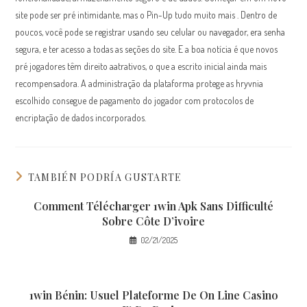
site pode ser pré intimidante, mas o Pin-Up tudo muito mais . Dentro de
poucos, você pode se registrar usando seu celular ou navegador, era senha
segura, e ter acesso a todas as seções do site. E a boa notícia é que novos
pré jogadores têm direito aatrativos, o que a escrito inicial ainda mais
recompensadora. A administração da plataforma protege as hryvnia
escolhido consegue de pagamento do jogador com protocolos de
encriptação de dados incorporados.
TAMBIÉN PODRÍA GUSTARTE
Comment Télécharger 1win Apk Sans Difficulté
Sobre Côte D’ivoire
02/21/2025
1win Bénin: Usuel Plateforme De On Line Casino