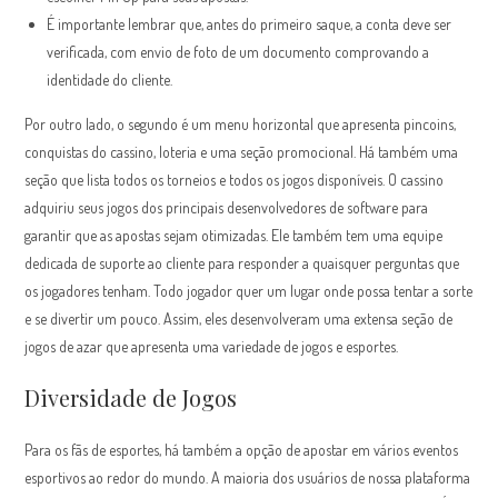
É importante lembrar que, antes do primeiro saque, a conta deve ser
verificada, com envio de foto de um documento comprovando a
identidade do cliente.
Por outro lado, o segundo é um menu horizontal que apresenta pincoins,
conquistas do cassino, loteria e uma seção promocional. Há também uma
seção que lista todos os torneios e todos os jogos disponíveis. O cassino
adquiriu seus jogos dos principais desenvolvedores de software para
garantir que as apostas sejam otimizadas. Ele também tem uma equipe
dedicada de suporte ao cliente para responder a quaisquer perguntas que
os jogadores tenham. Todo jogador quer um lugar onde possa tentar a sorte
e se divertir um pouco. Assim, eles desenvolveram uma extensa seção de
jogos de azar que apresenta uma variedade de jogos e esportes.
Diversidade de Jogos
Para os fãs de esportes, há também a opção de apostar em vários eventos
esportivos ao redor do mundo. A maioria dos usuários de nossa plataforma