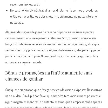
seguir um link especial.
No cassino Pin UP, nós trabalhamos diretamente com os provedores,
então os novos títulos deles chegam rapidamente no nosso site e no
nosso app.
Algumas das seções de jogos de cassino disponíveis incluem esportes,
cassino, cassino on-line e jogos de televisão. Sim, o cassino oferece, em
função dos desenvolvedores, versões em modo demo, o que significa que
são versões dos jogos a dinheiro real, mas totalmente grátis, para o jogador
poder experimentar o jogo. Nosso produto é uma casa de apostas online
autorizada e regulamentada.
Bônus e promoções na PinUp: aumente suas
chances de ganhar
Qualquer organização que ofereça serviços de casino e Apostas Desportivas
não é o ideal. Pin-Up é confiável que também tem vários traços positivos e
alguns negativos menores. No entanto, mesmo que a empresa tenha apenas
alguns inconvenientes, eles ainda são visíveis. Jogadores de certos países