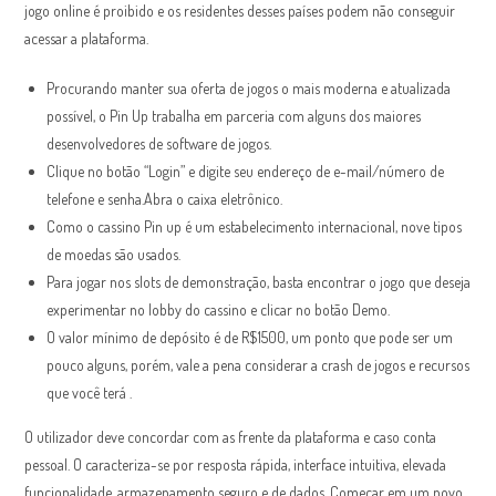
jogo online é proibido e os residentes desses países podem não conseguir
acessar a plataforma.
Procurando manter sua oferta de jogos o mais moderna e atualizada
possível, o Pin Up trabalha em parceria com alguns dos maiores
desenvolvedores de software de jogos.
Clique no botão “Login” e digite seu endereço de e-mail/número de
telefone e senha.Abra o caixa eletrônico.
Como o cassino Pin up é um estabelecimento internacional, nove tipos
de moedas são usados.
Para jogar nos slots de demonstração, basta encontrar o jogo que deseja
experimentar no lobby do cassino e clicar no botão Demo.
O valor mínimo de depósito é de R$1500, um ponto que pode ser um
pouco alguns, porém, vale a pena considerar a crash de jogos e recursos
que você terá .
O utilizador deve concordar com as frente da plataforma e caso conta
pessoal. O caracteriza-se por resposta rápida, interface intuitiva, elevada
funcionalidade, armazenamento seguro e de dados. Começar em um novo