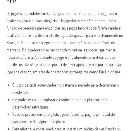
App
Os jogos são divididos em slots, jogos de mesa, vídeo pôquer, jogos com
dealer ao vivo e outras categorias. Os jogadores também podem usar a
função de pesquisa para encontrar seus jogos favoritos de forma rápida e
fácil. Quando se fala de um site de jogos de apostas para entretenimento no
Brasil, o Pin up casino surge como uma das opções mais confiáveis do
mercado. Os jogadores brasileiros podem relaxar e apostar legalmente
nessa plataforma. A atividade de jogo é oficialmente permitida, pois os
brasileiros não são proibidos por lei de fazer apostas em esportes ou jogar
jogos de cassino em sites de operadores estrangeiros como Pin Up online.
O lucro de cada acumulador no sistema é somado para determinar o
dividendo.
Ele pode ser usado explorar a conhecimento da plataforma e
desenvolver estratégias.
Você só precisa enviar digitalizações (fotos) da página principal do
passaporte e da página de registro.
Para ativar sua conta, você precisa inserir um código de verificação ou