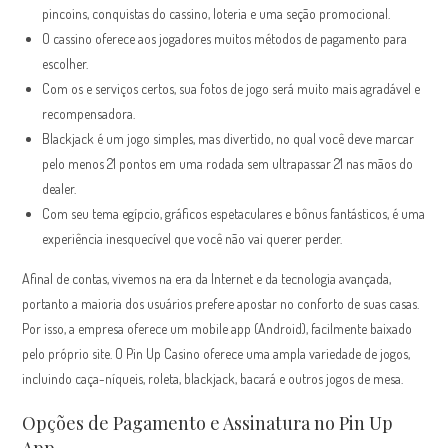
pincoins, conquistas do cassino, loteria e uma seção promocional.
O cassino oferece aos jogadores muitos métodos de pagamento para
escolher.
Com os e serviços certos, sua fotos de jogo será muito mais agradável e
recompensadora.
Blackjack é um jogo simples, mas divertido, no qual você deve marcar
pelo menos 21 pontos em uma rodada sem ultrapassar 21 nas mãos do
dealer.
Com seu tema egípcio, gráficos espetaculares e bônus fantásticos, é uma
experiência inesquecível que você não vai querer perder.
Afinal de contas, vivemos na era da Internet e da tecnologia avançada,
portanto a maioria dos usuários prefere apostar no conforto de suas casas.
Por isso, a empresa oferece um mobile app (Android), facilmente baixado
pelo próprio site. O Pin Up Casino oferece uma ampla variedade de jogos,
incluindo caça-níqueis, roleta, blackjack, bacará e outros jogos de mesa.
Opções de Pagamento e Assinatura no Pin Up