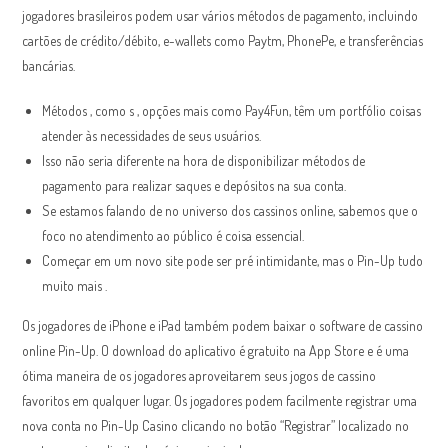
jogadores brasileiros podem usar vários métodos de pagamento, incluindo
cartões de crédito/débito, e-wallets como Paytm, PhonePe, e transferências
bancárias.
Métodos , como s , opções mais como Pay4Fun, têm um portfólio coisas
atender às necessidades de seus usuários.
Isso não seria diferente na hora de disponibilizar métodos de
pagamento para realizar saques e depósitos na sua conta.
Se estamos falando de no universo dos cassinos online, sabemos que o
foco no atendimento ao público é coisa essencial.
Começar em um novo site pode ser pré intimidante, mas o Pin-Up tudo
muito mais .
Os jogadores de iPhone e iPad também podem baixar o software de cassino
online Pin-Up. O download do aplicativo é gratuito na App Store e é uma
ótima maneira de os jogadores aproveitarem seus jogos de cassino
favoritos em qualquer lugar. Os jogadores podem facilmente registrar uma
nova conta no Pin-Up Casino clicando no botão “Registrar” localizado no