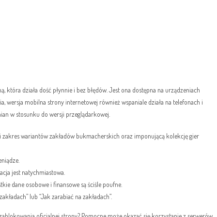
, która działa dość płynnie i bez błędów. Jest ona dostępna na urządzeniach
, wersja mobilna strony internetowej również wspaniale działa na telefonach i
mian w stosunku do wersji przeglądarkowej.
ki zakres wariantów zakładów bukmacherskich oraz imponującą kolekcję gier
eniądze.
acja jest natychmiastowa.
kie dane osobowe i finansowe są ściśle poufne.
zakładach” lub “Jak zarabiać na zakładach”.
zablokowania oficjalnej strony? Pomocne może okazać się korzystanie z serwerów