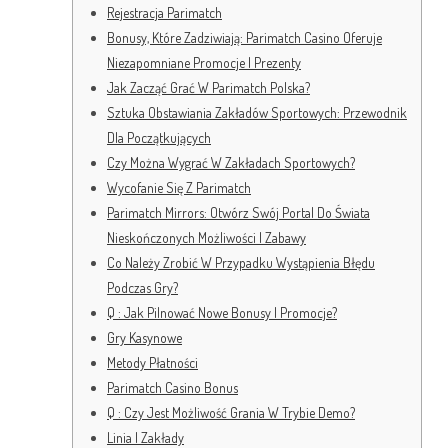
Rejestracja Parimatch
Bonusy, Które Zadziwiają: Parimatch Casino Oferuje
Niezapomniane Promocje I Prezenty
Jak Zacząć Grać W Parimatch Polska?
Sztuka Obstawiania Zakładów Sportowych: Przewodnik
Dla Początkujących
Czy Można Wygrać W Zakładach Sportowych?
Wycofanie Się Z Parimatch
Parimatch Mirrors: Otwórz Swój Portal Do Świata
Nieskończonych Możliwości I Zabawy
Co Należy Zrobić W Przypadku Wystąpienia Błędu
Podczas Gry?
Q : Jak Pilnować Nowe Bonusy I Promocje?
Gry Kasynowe
Metody Płatności
Parimatch Casino Bonus
Q : Czy Jest Możliwość Grania W Trybie Demo?
Linia I Zakłady