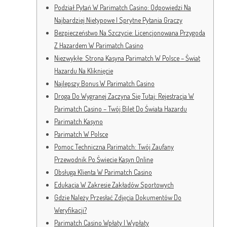
Podział Pytań W Parimatch Casino: Odpowiedzi Na
Najbardziej Nietypowe I Sprytne Pytania Graczy
Bezpieczeństwo Na Szczycie: Licencjonowana Przygoda
Z Hazardem W Parimatch Casino
Niezwykłe: Strona Kasyna Parimatch W Polsce – Świat
Hazardu Na Kliknięcie
Najlepszy Bonus W Parimatch Casino
Droga Do Wygranej Zaczyna Się Tutaj: Rejestracja W
Parimatch Casino – Twój Bilet Do Świata Hazardu
Parimatch Kasyno
Parimatch W Polsce
Pomoc Techniczna Parimatch: Twój Zaufany
Przewodnik Po Świecie Kasyn Online
Obsługa Klienta W Parimatch Casino
Edukacja W Zakresie Zakładów Sportowych
Gdzie Należy Przesłać Zdjęcia Dokumentów Do
Weryfikacji?
Parimatch Casino Wpłaty I Wypłaty