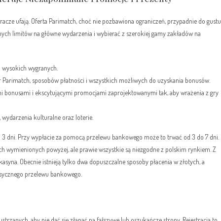
cze ufają. Oferta Parimatch, choć nie pozbawiona ograniczeń, przypadnie do gustu
dnych limitów na główne wydarzenia i wybierać z szerokiej gamy zakładów na
 i wysokich wygranych.
r Parimatch, sposobów płatności i wszystkich możliwych do uzyskania bonusów.
mi bonusami i ekscytującymi promocjami zaprojektowanymi tak, aby wrażenia z gry
 wydarzenia kulturalne oraz loterie.
o 3 dni. Przy wypłacie za pomocą przelewu bankowego może to trwać od 3 do 7 dni.
ych wymienionych powyżej, ale prawie wszystkie są niezgodne z polskim rynkiem. Z
kasyna. Obecnie istnieją tylko dwa dopuszczalne sposoby płacenia w złotych, a
asycznego przelewu bankowego.
rzanych, aby nie dać się złapać na fałszywe lub oszukańcze strony. Rejestracja to