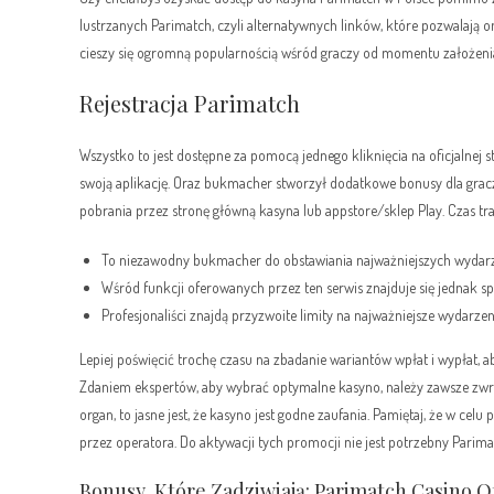
lustrzanych Parimatch, czyli alternatywnych linków, które pozwalają o
cieszy się ogromną popularnością wśród graczy od momentu założeni
Rejestracja Parimatch
Wszystko to jest dostępne za pomocą jednego kliknięcia na oficjalnej s
swoją aplikację. Oraz bukmacher stworzył dodatkowe bonusy dla gracz
pobrania przez stronę główną kasyna lub appstore/sklep Play. Czas tr
To niezawodny bukmacher do obstawiania najważniejszych wydar
Wśród funkcji oferowanych przez ten serwis znajduje się jednak 
Profesjonaliści znajdą przyzwoite limity na najważniejsze wydarzen
Lepiej poświęcić trochę czasu na zbadanie wariantów wpłat i wypłat, a
Zdaniem ekspertów, aby wybrać optymalne kasyno, należy zawsze zwrac
organ, to jasne jest, że kasyno jest godne zaufania. Pamiętaj, że w c
przez operatora. Do aktywacji tych promocji nie jest potrzebny Pari
Bonusy, Które Zadziwiają: Parimatch Casino 