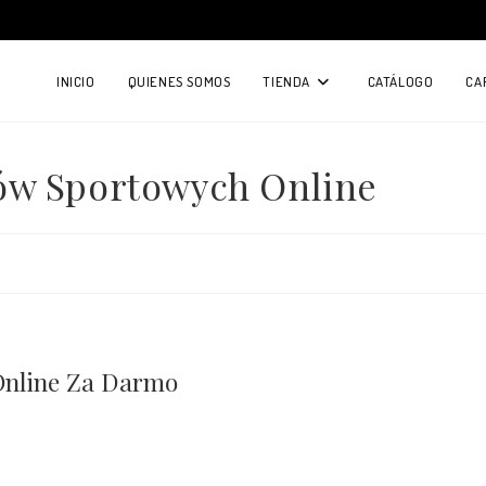
INICIO
QUIENES SOMOS
TIENDA
CATÁLOGO
CA
ów Sportowych Online
 Online Za Darmo