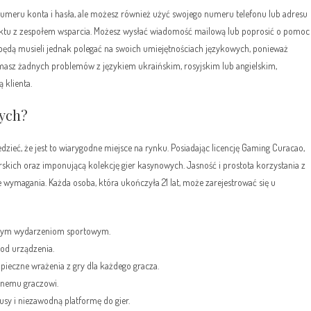
umeru konta i hasła, ale możesz również użyć swojego numeru telefonu lub adresu
taktu z zespołem wsparcia. Możesz wysłać wiadomość mailową lub poprosić o pomoc
ędą musieli jednak polegać na swoich umiejętnościach językowych, ponieważ
ie masz żadnych problemów z językiem ukraińskim, rosyjskim lub angielskim,
 klienta.
ych?
dzieć, że jest to wiarygodne miejsce na rynku. Posiadając licencję Gaming Curacao,
kich oraz imponującą kolekcję gier kasynowych. Jasność i prostota korzystania z
e wymagania. Każda osoba, która ukończyła 21 lat, może zarejestrować się u
żnym wydarzeniom sportowym.
 od urządzenia.
pieczne wrażenia z gry dla każdego gracza.
ętnemu graczowi.
usy i niezawodną platformę do gier.