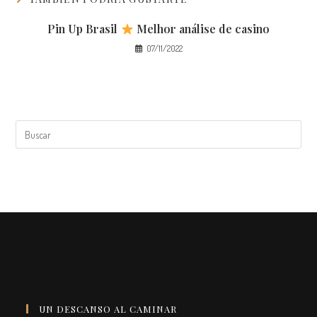
Pin Up Brasil
Melhor análise de casino
07/11/2022
UN DESCANSO AL CAMINAR