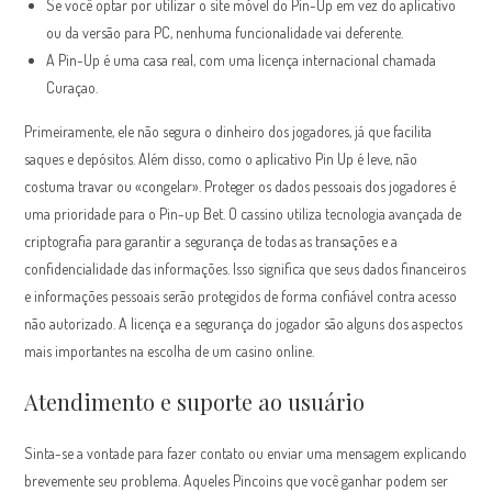
Se você optar por utilizar o site móvel do Pin-Up em vez do aplicativo
ou da versão para PC, nenhuma funcionalidade vai deferente.
A Pin-Up é uma casa real, com uma licença internacional chamada
Curaçao.
Primeiramente, ele não segura o dinheiro dos jogadores, já que facilita
saques e depósitos. Além disso, como o aplicativo Pin Up é leve, não
costuma travar ou «congelar». Proteger os dados pessoais dos jogadores é
uma prioridade para o Pin-up Bet. O cassino utiliza tecnologia avançada de
criptografia para garantir a segurança de todas as transações e a
confidencialidade das informações. Isso significa que seus dados financeiros
e informações pessoais serão protegidos de forma confiável contra acesso
não autorizado. A licença e a segurança do jogador são alguns dos aspectos
mais importantes na escolha de um casino online.
Atendimento e suporte ao usuário
Sinta-se a vontade para fazer contato ou enviar uma mensagem explicando
brevemente seu problema. Aqueles Pincoins que você ganhar podem ser