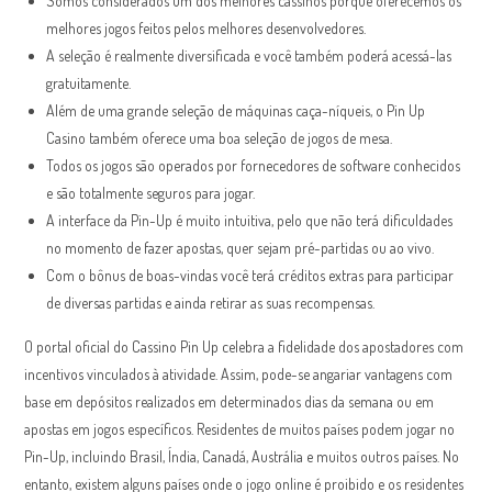
Somos considerados um dos melhores cassinos porque oferecemos os
melhores jogos feitos pelos melhores desenvolvedores.
A seleção é realmente diversificada e você também poderá acessá-las
gratuitamente.
Além de uma grande seleção de máquinas caça-níqueis, o Pin Up
Casino também oferece uma boa seleção de jogos de mesa.
Todos os jogos são operados por fornecedores de software conhecidos
e são totalmente seguros para jogar.
A interface da Pin-Up é muito intuitiva, pelo que não terá dificuldades
no momento de fazer apostas, quer sejam pré-partidas ou ao vivo.
Com o bônus de boas-vindas você terá créditos extras para participar
de diversas partidas e ainda retirar as suas recompensas.
O portal oficial do Cassino Pin Up celebra a fidelidade dos apostadores com
incentivos vinculados à atividade. Assim, pode-se angariar vantagens com
base em depósitos realizados em determinados dias da semana ou em
apostas em jogos específicos. Residentes de muitos países podem jogar no
Pin-Up, incluindo Brasil, Índia, Canadá, Austrália e muitos outros países. No
entanto, existem alguns países onde o jogo online é proibido e os residentes