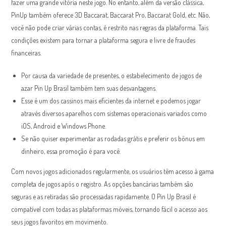
fazer uma grande vitória neste jogo. No entanto, além da versão clássica,
PinUp também oferece 3D Baccarat, Baccarat Pro, Baccarat Gold, etc. Não,
você não pode criar várias contas, é restrito nas regras da plataforma. Tais
condições existem para tornar a plataforma segura e livre de fraudes
financeiras.
Por causa da variedade de presentes, o estabelecimento de jogos de
azar Pin Up Brasil também tem suas desvantagens.
Esse é um dos cassinos mais eficientes da internet e podemos jogar
através diversos aparelhos com sistemas operacionais variados como
iOS, Android e Windows Phone.
Se não quiser experimentar as rodadas grátis e preferir os bônus em
dinheiro, essa promoção é para você.
Com novos jogos adicionados regularmente, os usuários têm acesso à gama
completa de jogos após o registro. As opções bancárias também são
seguras e as retiradas são processadas rapidamente. O Pin Up Brasil é
compatível com todas as plataformas móveis, tornando fácil o acesso aos
seus jogos favoritos em movimento.