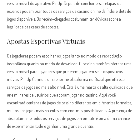
versão móvel do aplicativo PinUp. Depois de concluir essas etapas, os
usuários podem usar todos os serviços de cassino online da Índia e slots de
jogos disponíveis. Os recém-chegados costumam ter dúvidas sobre a
legalidade das casas de apostas.
Apostas Esportivas Virtuais
Os jogadores podem escolher os jogos tanto no modo de reprodução
instantânea quanto no modo de download. O cassino também oferece uma
versão móvel para jogadores que preferem jogar em seus dispositivos
móveis. Pin Up Casino é uma enorme plataforma no Brasil que oferece
serviços de jogos no mais alto nível. Esta é uma marca de alta qualidade que
une milhares de usuários que adoram jogar no cassino. Aqui você
encontrará centenas de jogos de cassino diferentes em diferentes formatos,
muitos dos jogos mais recentes com enormes possibilidades. A presença de
absolutamente todos os serviços de jogos em um site é uma ótima chance
de experimentar tudo e ganhar uma grande quantia.