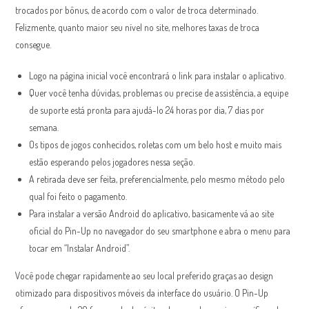
trocados por bônus, de acordo com o valor de troca determinado.
Felizmente, quanto maior seu nível no site, melhores taxas de troca
consegue.
Logo na página inicial você encontrará o link para instalar o aplicativo.
Quer você tenha dúvidas, problemas ou precise de assistência, a equipe
de suporte está pronta para ajudá-lo 24 horas por dia, 7 dias por
semana.
Os tipos de jogos conhecidos, roletas com um belo host e muito mais
estão esperando pelos jogadores nessa seção.
A retirada deve ser feita, preferencialmente, pelo mesmo método pelo
qual foi feito o pagamento.
Para instalar a versão Android do aplicativo, basicamente vá ao site
oficial do Pin-Up no navegador do seu smartphone e abra o menu para
tocar em “Instalar Android”.
Você pode chegar rapidamente ao seu local preferido graças ao design
otimizado para dispositivos móveis da interface do usuário. O Pin-Up