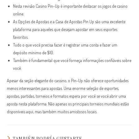
Nesta revisão Casino Pin-Up é importante destacar os jogos de casino
online.
As Opções de Apostas e a Casa de Apostas Pin Up são uma excelente
plataforma para aqueles que desejam apostar em seus esportes
favoritos.
Tudo o que você precisa fazer é registrar uma conta e fazer um
depósito mínimo de $10.
Também é fundamental que você forneça informações confiáveis ​​sobre
você.
Apesar da seção elegante do cassino, o Pin-Up não oferece oportunidades
menos interessantes para apostas. Uma enorme seleção de esportes,
apostas, partidas, torneios e formatos espera por você se você abrir uma
aposta nesta plataforma. Não apenas os principais torneios mundiais estão
disponíveis aqui, mas também muitos amistosos locais.
TAMBIÉN PODRÍA GUSTARTE