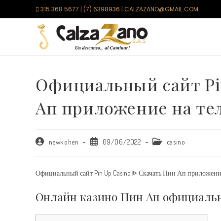
Saltar
315 368 5677 | (7) 6398936 | CALZAZANO@GMAIL.COM
al
contenido
Официальный сайт Pi
Ап приложение на те
Autor
Publicación
Categoría
newkohen
09/06/2022
casino
de
de
de
la
la
la
entrada:
entrada:
entrada:
Официальный сайт Pin Up Casino ᐈ Скачать Пин Ап приложени
Онлайн казино Пин Ап официальны