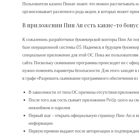
Пользователи казино Пинап знают, что можно рассчитывать н
организовывает различного рода акции, в которых может прин
В приложении Пин Ап есть какие-то бону
К сожалению, разработчики букмекерской конторы Пин Ап по
базе операционной системы iOS. Надеемся, в будущем букмеке
специальное приложение для этой ОС. Пока же пользователям 
сайта. Поскольку скачивание программы происходит не с офиц
нужно поменять параметры безопасности. Для этого заходят в
в графе «Разрешить скачивание программного обеспечения из 
В зависимости от типа ОС причины отсутствия приложени
После того, как гость скачает приложение PinUp casino на
никнеймом и паролем.
Первый шаг – открыть официальную страницу Пин-Ап и в
информации.
Первую премию выдают после авторизации и подтверждени