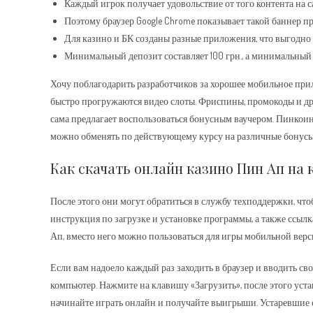
Каждый игрок получает удовольствие от того контента на с
Поэтому браузер Google Chrome показывает такой баннер 
Для казино и БК созданы разные приложения, что выгодно 
Минимальный депозит составляет 100 грн., а минимальный 
Хочу поблагодарить разработчиков за хорошее мобильное при
быстро прогружаются видео слоты. Фриспины, промокоды и др
сама предлагает воспользоваться бонусным ваучером. Пинкои
можно обменять по действующему курсу на различные бонусы
Как скачать онлайн казино Пин Ап на
После этого они могут обратиться в службу техподдержки, что
инструкция по загрузке и установке программы, а также ссылк
Ап, вместо него можно пользоваться для игры мобильной верс
Если вам надоело каждый раз заходить в браузер и вводить с
компьютер. Нажмите на клавишу «Загрузить», после этого устан
начинайте играть онлайн и получайте выигрыши. Устаревшие 