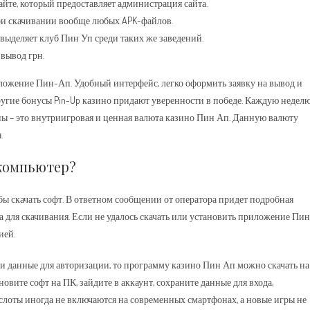
айте, который предоставляет администрация сайта.
при скачивании вообще любых APK-файлов.
выделяет клуб Пин Уп среди таких же заведений.
вывод грн.
ложение Пин-Ап. Удобный интерфейс, легко оформить заявку на вывод и
угие бонусы Pin-Up казино придают уверенности в победе. Каждую недел
ны – это внутриигровая и ценная валюта казино Пин Ап. Данную валюту
.
 компьютер?
бы скачать софт. В ответном сообщении от оператора придет подробная
а для скачивания. Если не удалось скачать или установить приложение Пин
ией.
вои данные для авторизации, то программу казино Пин Ап можно скачать на
овите софт на ПК, зайдите в аккаунт, сохраните данные для входа,
слоты иногда не включаются на современных смартфонах, а новые игры не