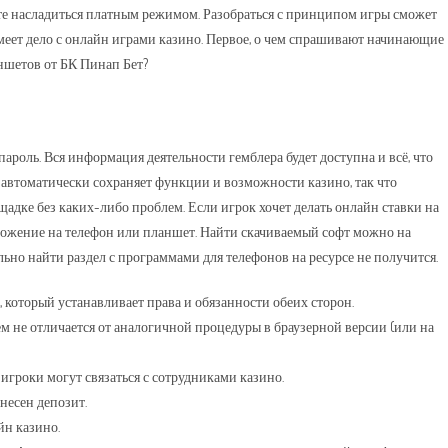
те насладиться платным режимом. Разобраться с принципом игры сможет
меет дело с онлайн играми казино. Первое, о чем спрашивают начинающие
ншетов от БК Пинап Бет?
 пароль. Вся информация деятельности гемблера будет доступна и всё, что
о автоматически сохраняет функции и возможности казино, так что
щадке без каких-либо проблем. Если игрок хочет делать онлайн ставки на
иложение на телефон или планшет. Найти скачиваемый софт можно на
ьно найти раздел с программами для телефонов на ресурсе не получится.
 который устанавливает права и обязанности обеих сторон.
ем не отличается от аналогичной процедуры в браузерной версии (или на
гроки могут связаться с сотрудниками казино.
несен депозит.
йн казино.