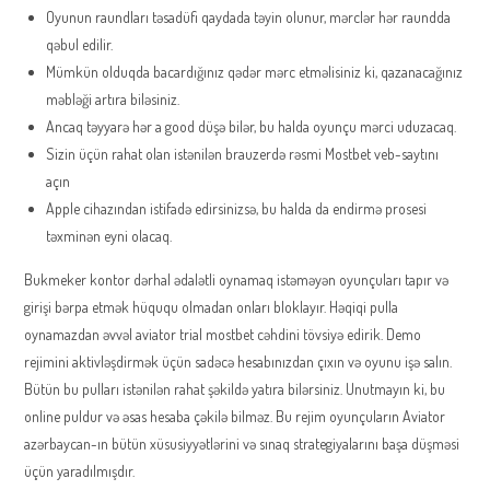
Oyunun raundları təsadüfi qaydada təyin olunur, mərclər hər raundda
qəbul edilir.
Mümkün olduqda bacardığınız qədər mərc etməlisiniz ki, qazanacağınız
məbləği artıra biləsiniz.
Ancaq təyyarə hər a good düşə bilər, bu halda oyunçu mərci uduzacaq.
Sizin üçün rahat olan istənilən brauzerdə rəsmi Mostbet veb-saytını
açın
Apple cihazından istifadə edirsinizsə, bu halda da endirmə prosesi
təxminən eyni olacaq.
Bukmeker kontor dərhal ədalətli oynamaq istəməyən oyunçuları tapır və
girişi bərpa etmək hüququ olmadan onları bloklayır. Həqiqi pulla
oynamazdan əvvəl aviator trial mostbet cəhdini tövsiyə edirik. Demo
rejimini aktivləşdirmək üçün sadəcə hesabınızdan çıxın və oyunu işə salın.
Bütün bu pulları istənilən rahat şəkildə yatıra bilərsiniz. Unutmayın ki, bu
online puldur və əsas hesaba çəkilə bilməz. Bu rejim oyunçuların Aviator
azərbaycan-ın bütün xüsusiyyətlərini və sınaq strategiyalarını başa düşməsi
üçün yaradılmışdır.