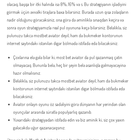
olacaq, başqa bir itki halında isə 8%, 16% və s. Bu strategiyanın işlədiyini
görmək üçün əvvəlki tirajlara baxa bilərsiniz. Burada uzun qısa zolaqların
nadir olduğunu görəcəksiniz, ona görə də əminliklə sınaqdan keçirə və
sonra oyun strategiyamızla real pul oyununa keçə bilərsiniz. Beləliklə, siz
pulunuzu təkcə mostbet aviator deyil, həm də bukmeker kontorunun
internet saytındakı istənilən digər bölmədə istifadə edə biləcəksiniz.
Çoxlarına elə gələ bilər ki, most bet aviator da pul qazanmaq çətin
olmayacaq. Bununla belə, heç bir şeyin belə asanlıqla gəlməyəcəyinə
hazır olmalısınız.
Beləliklə, siz pulunuzu təkcə mostbet aviator deyil, həm də bukmeker
kontorunun internet saytındakı istənilən digər bölmədə istifadə edə
biləcəksiniz.
Aviator onlayn oyunu öz sadəliyini görə dünyanın hər yerindən olan
oyunçular arasında sürətlə populyarlıq qazanıb.
Yuxarıdakı strategiyadan istifadə edin və biz əminik ki, siz çox yaxın
gələcəkdə uğur qazanacaqsınız.