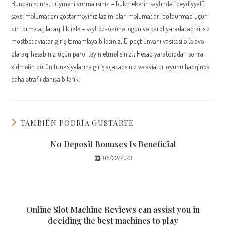
Bundan sonra, düyməni vurmalısınız – bukmekerin saytında “qeydiyyat”,
şəxsi məlumatları göstərməyiniz lazım olan məlumatları doldurmaq üçün
bir forma açılacaq. 1 kliklə – sayt öz-özünə logon və parol yaradacaq ki, siz
mostbet aviator giriş tamamlaya biləsiniz; E-poçt ünvanı vasitəsilə (əlavə
olaraq, hesabınız üçün parol təyin etməlisiniz); Hesab yaratdıqdan sonra
xidmətin bütün funksiyalarına giriş açacaqsınız və aviator oyunu haqqinda
daha ətraflı danışa bilərik.
TAMBIÉN PODRÍA GUSTARTE
No Deposit Bonuses Is Beneficial
06/22/2023
Online Slot Machine Reviews can assist you in
deciding the best machines to play