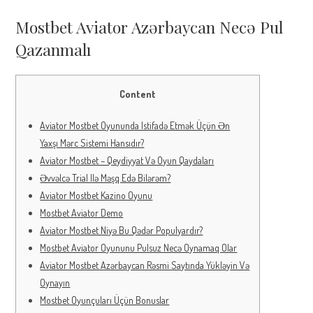
Mostbet Aviator Azərbaycan Necə Pul
Qazanmalı
Content
Aviator Mostbet Oyununda Istifadə Etmək Üçün Ən
Yaxşı Mərc Sistemi Hansıdır?
Aviator Mostbet – Qeydiyyat Və Oyun Qaydaları
Əvvəlcə Trial Ilə Məşq Edə Bilərəm?
Aviator Mostbet Kazino Oyunu
Mostbet Aviator Demo
Aviator Mostbet Niyə Bu Qədər Populyardır?
Mostbet Aviator Oyununu Pulsuz Necə Oynamaq Olar
Aviator Mostbet Azərbaycan Rəsmi Saytında Yükləyin Və
Oynayın
Mostbet Oyunçuları Üçün Bonuslar