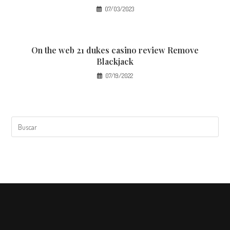
07/03/2023
On the web 21 dukes casino review Remove
Blackjack
07/19/2022