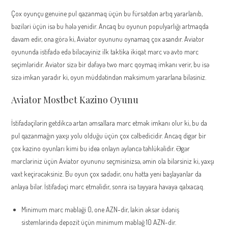
Çox oyunçu genuine pul qazanmaq üçün bu fürsətdən artıq yararlanıb,
bəziləri üçün isə bu hələ yenidir. Ancaq bu oyunun populyarlığı artmaqda
davam edir, ona görə ki, Aviator oyununu oynamaq çox asandır. Aviator
oyununda istifadə edə biləcəyiniz ilk taktika ikiqat mərc və avto mərc
seçimləridir. Aviator sizə bir dəfəyə two mərc qoymaq imkanı verir, bu isə
sizə imkan yaradır ki, oyun müddətindən maksimum yararlana biləsiniz.
Aviator Mostbet Kazino Oyunu
İstifadəçilərin getdikcə artan əmsallara mərc etmək imkanı olur ki, bu da
pul qazanmağın yaxşı yolu olduğu üçün çox cəlbedicidir. Ancaq digər bir
çox kazino oyunları kimi bu idea onlayn əyləncə təhlükəlidir. Əgər
mərcləriniz üçün Aviator oyununu seçmisinizsə, əmin ola bilərsiniz ki, yaxşı
vaxt keçirəcəksiniz. Bu oyun çox sadədir, onu hətta yeni başlayanlar da
anlaya bilər. İstifadəçi mərc etməlidir, sonra isə təyyara havaya qalxacaq.
Minimum mərc məbləği 0, one AZN-dir, lakin əksər ödəniş
sistemlərində depozit üçün minimum məbləğ 10 AZN-dir.