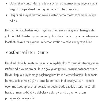
Bukmeker kontor dərhal ədalətli oynamaq istəməyən oyunçuları tapır
və girişi bərpa etmək hüququ olmadan onları bloklayır.
Həqiqi pulla oynamazdan əvvəl aviator demo mostbet cəhdini tövsiyə
edirik.
Bu, oyunu təcrübədən keçirməyin və onun necə işlədiyini anlamağın əla
yoludur. Bəli, Aviator oyununu real pulu riskə atmadan oynamaq istəyənlər
Mostbet-də Aviator oyununun demonstration versiyasını oynaya bilər.
Mostbet Aviator Demo
Ümid edirik ki, bu material sizin üçün faydalı oldu. Yuxarıdakı strategiyadan
istifadə edin və biz əminik ki, siz çox yaxın gələcəkdə uğur qazanacaqsınız.
Böyük kapitalla oynamağa başlamağınıza imkan verəcək artan ilk depozit
bonusu əldə etmək üçün promo kodumuzla indi qeydiyyatdan keçmək
üçün mostbet. apresentando aviator gedin. Sadə qaydalar, turların sürətli
hesablanması və böyük qələbələr və əla rəylər – bu oyunun artan
populyarlığının açarıdır.