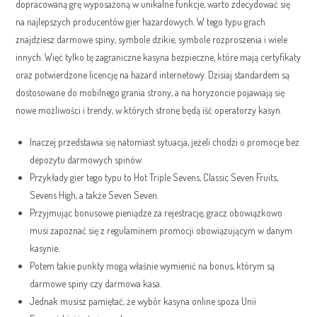
dopracowaną grę wyposażoną w unikalne funkcje, warto zdecydować się
na najlepszych producentów gier hazardowych. W tego typu grach
znajdziesz darmowe spiny, symbole dzikie, symbole rozproszenia i wiele
innych. Więć tylko tę zagraniczne kasyna bezpieczne, które mają certyfikaty
oraz potwierdzone licencję na hazard internetowy. Dzisiaj standardem są
dostosowane do mobilnego grania strony, a na horyzoncie pojawiają się
nowe możliwości i trendy, w których stronę będą iść operatorzy kasyn.
Inaczej przedstawia się natomiast sytuacja, jeżeli chodzi o promocje bez
depozytu darmowych spinów.
Przykłady gier tego typu to Hot Triple Sevens, Classic Seven Fruits,
Sevens High, a także Seven Seven.
Przyjmując bonusowe pieniądze za rejestrację, gracz obowiązkowo
musi zapoznać się z regulaminem promocji obowiązującym w danym
kasynie.
Potem takie punkty mogą właśnie wymienić na bonus, którym są
darmowe spiny czy darmowa kasa.
Jednak musisz pamiętać, że wybór kasyna online spoza Unii