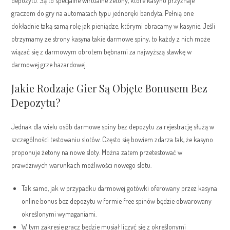
depozytu. Są to specjalne wirtualne żetony, które kasyno przyznaje
graczom do gry na automatach typu jednoręki bandyta. Pełnią one
dokładnie taką samą rolę jak pieniądze, którymi obracamy w kasynie. Jeśli
otrzymamy ze strony kasyna takie darmowe spiny, to każdy z nich może
wiązać się z darmowym obrotem bębnami za najwyższą stawkę w
darmowej grze hazardowej.
Jakie Rodzaje Gier Są Objęte Bonusem Bez
Depozytu?
Jednak dla wielu osób darmowe spiny bez depozytu za rejestrację służą w
szczególności testowaniu slotów. Często się bowiem zdarza tak, że kasyno
proponuje żetony na nowe sloty. Można zatem przetestować w
prawdziwych warunkach możliwości nowego slotu.
Tak samo, jak w przypadku darmowej gotówki oferowany przez kasyna
online bonus bez depozytu w formie free spinów będzie obwarowany
określonymi wymaganiami.
W tym zakresie gracz będzie musiał liczyć się z określonymi