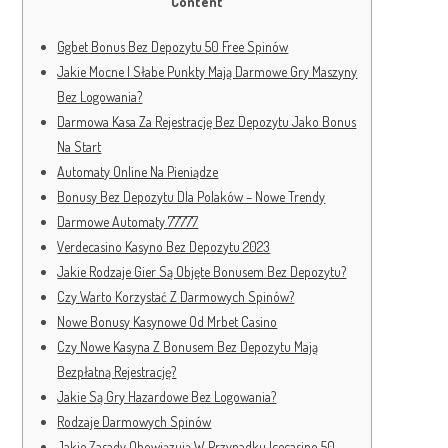
Content
Ggbet Bonus Bez Depozytu 50 Free Spinów
Jakie Mocne I Słabe Punkty Mają Darmowe Gry Maszyny
Bez Logowania?
Darmowa Kasa Za Rejestrację Bez Depozytu Jako Bonus
Na Start
Automaty Online Na Pieniądze
Bonusy Bez Depozytu Dla Polaków – Nowe Trendy
Darmowe Automaty 77777
Verdecasino Kasyno Bez Depozytu 2023
Jakie Rodzaje Gier Są Objęte Bonusem Bez Depozytu?
Czy Warto Korzystać Z Darmowych Spinów?
Nowe Bonusy Kasynowe Od Mrbet Casino
Czy Nowe Kasyna Z Bonusem Bez Depozytu Mają
Bezpłatną Rejestrację?
Jakie Są Gry Hazardowe Bez Logowania?
Rodzaje Darmowych Spinów
Jakie Zasady Obowiązują W Przypadku Icecasino 50