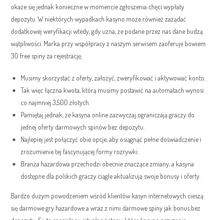
okaże się jednak konieczne w momencie zgłoszenia chęci wypłaty
depozytu. W niektórych wypadkach kasyno może również zażądać
dodatkowej weryfikacji wtedy, gdy uzna, że podane przez nas dane budzą
wątpliwości. Marka przy współpracy z naszym serwisem zaoferuje bowiem
30 free spiny za rejestrację.
Musimy skorzystać z oferty, założyć, zweryfikować i aktywować konto.
Tak więc łączna kwota, którą musimy postawić na automatach wynosi
co najmniej 3,500 złotych.
Pamiętaj jednak, że kasyna online zazwyczaj ograniczają graczy do
jednej oferty darmowych spinów bez depozytu.
Najlepiej jest połączyć obie opcje, aby osiągnąć pełne doświadczenie i
zrozumienie tej fascynującej formy rozrywki.
Branża hazardowa przechodzi obecnie znaczące zmiany, a kasyna
dostępne dla polskich graczy ciągle aktualizują swoje bonusy i oferty.
Bardzo dużym powodzeniem wśród klientów kasyn internetowych cieszą
się darmowe gry hazardowe a wraz z nimi darmowe spiny jak bonus bez