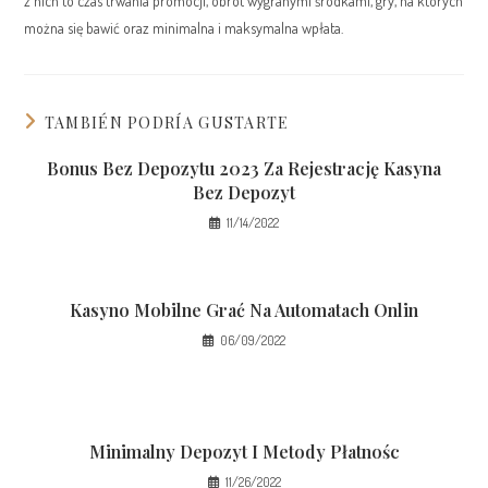
z nich to czas trwania promocji, obrót wygranymi środkami, gry, na których
można się bawić oraz minimalna i maksymalna wpłata.
TAMBIÉN PODRÍA GUSTARTE
Bonus Bez Depozytu 2023 Za Rejestrację Kasyna
Bez Depozyt
11/14/2022
Kasyno Mobilne Grać Na Automatach Onlin
06/09/2022
Minimalny Depozyt I Metody Płatnośc
11/26/2022