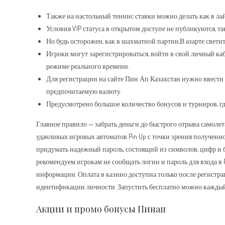
Также на настольный теннис ставки можно делать как в лайв
Условия VIP статуса в открытом доступе не публикуются, 
Но будь осторожен, как в шахматной партии,В азарте светит 
Игроки могут зарегистрироваться, войти в свой личный ка
режиме реального времени.
Для регистрации на сайте Пин Ап Казахстан нужно ввести 
предпочитаемую валюту.
Предусмотрено большое количество бонусов и турниров, г
Главное правило — забрать деньги до быстрого отрыва самоле
удачливых игровых автоматов Pin Up с точки зрения получен
придумать надежный пароль, состоящий из символов, цифр и 
рекомендуем игрокам не сообщать логин и пароль для входа в
информации. Оплата в казино доступна только после регистр
идентификации личности. Запустить бесплатно можно каждый и
Акции и промо бонусы Пинап