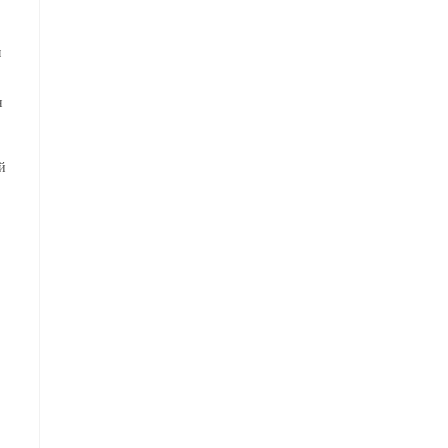
ы
я
й