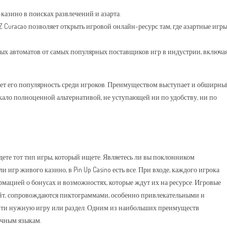
казино в поисках развлечений и азарта.
 Curacao позволяет открыть игровой онлайн-ресурс там, где азартные игр
ых автоматов от самых популярных поставщиков игр в индустрии, включа
ивает его популярность среди игроков. Преимуществом выступает и обширны
ало полноценной альтернативой, не уступающей ни по удобству, ни по
дете тот тип игры, который ищете. Являетесь ли вы поклонником
 игр живого казино, в Pin Up Casino есть все. При входе, каждого игрока
ацией о бонусах и возможностях, которые ждут их на ресурсе. Игровые
йт, сопровождаются пиктограммами, особенно привлекательными и
ти нужную игру или раздел. Одним из наибольших преимуществ
ичным языкам.