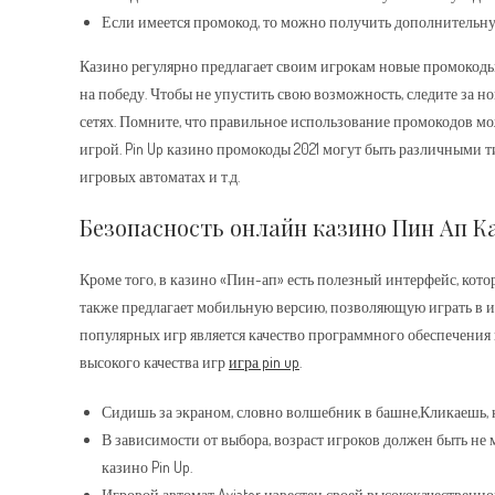
Если имеется промокод, то можно получить дополнительн
Казино регулярно предлагает своим игрокам новые промокод
на победу. Чтобы не упустить свою возможность, следите за н
сетях. Помните, что правильное использование промокодов мо
игрой. Pin Up казино промокоды 2021 могут быть различными 
игровых автоматах и ​​т.д.
Безопасность онлайн казино Пин Ап К
Кроме того, в казино «Пин-ап» есть полезный интерфейс, кот
также предлагает мобильную версию, позволяющую играть в и
популярных игр является качество программного обеспечения 
высокого качества игр
игра pin up
.
Сидишь за экраном, словно волшебник в башне,Кликаешь, к
В зависимости от выбора, возраст игроков должен быть не м
казино Pin Up.
Игровой автомат Aviator известен своей высококачественн