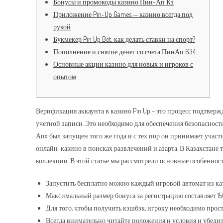
Бонусы и промокоды казино Пин-Ап Кз
Приложение Pin-Up Games — казино всегда под
рукой
Букмекер Pin Up Bet: как делать ставки на спорт?
Пополнение и снятие денег со счета ПинАп 634
Основные акции казино для новых и игроков с
опытом
Верификация аккаунта в казино Pin Up – это процесс подтверж
учетной записи. Это необходимо для обеспечения безопаснос
Ап» был запущен того же года и с тех пор он принимает участ
онлайн-казино в поисках развлечений и азарта. В Казахстане 
коллекции. В этой статье мы рассмотрели основные особеннос
Запустить бесплатно можно каждый игровой автомат из кат
Максимальный размер бонуса за регистрацию составляет 150
Для того, чтобы получить кэшбэк, игроку необходимо прост
Всегда внимательно читайте положения и условия и убедите