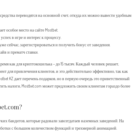
средства переводятся на основной счет, откуда их можно вывести удобным
т особое место на сайте Mostbet.
спех в игре и интерес к процессу.
же сейчас, зарегистрироваться и получить бонус от заведения.
айв и прематч ставки.
время как для криптокошелька – до 15 тысяч. Каждый человек решает,
ент для привлечения клиентов, и это действительно эффективно, так как
tbet KZ дает перечень подарков, но в первую очередь это приветственный
ить налоги, Mostbet.com может предложить своим клиентам гораздо более
bet.com?
уких бандитов, которые радовали завсегдатаев наземных заведений. На
ботки с большим количеством функций и трехмерной анимацией.