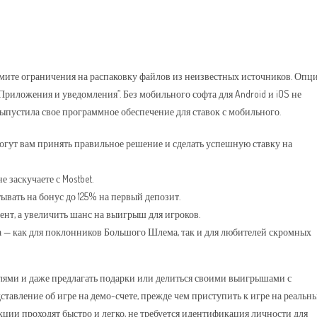
имите ограничения на распаковку файлов из неизвестных источников. Опц
Приложения и уведомления”. Без мобильного софта для Android и iOS не
выпустила свое программное обеспечение для ставок с мобильного.
гут вам принять правильное решение и сделать успешную ставку на
 заскучаете с Mostbet.
вать на бонус до 125% на первый депозит.
ент, а увеличить шанс на выигрыш для игроков.
а — как для поклонников Большого Шлема, так и для любителей скромных
елями и даже предлагать подарки или делиться своими выигрышами с
ставление об игре на демо-счете, прежде чем приступить к игре на реальн
кции проходят быстро и легко, не требуется идентификация личности для