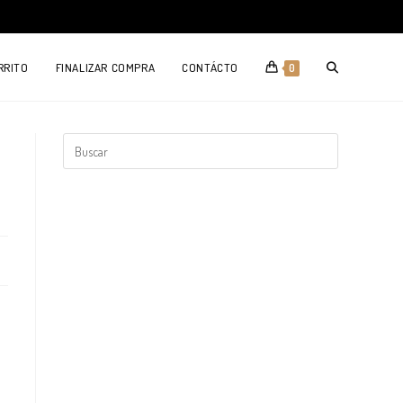
TOGGLE
RRITO
FINALIZAR COMPRA
CONTÁCTO
0
WEBSITE
SEARCH