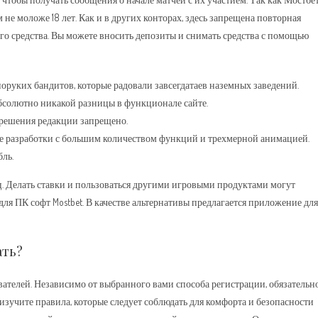
не моложе 18 лет. Как и в других конторах, здесь запрещена повторная
ного средства. Вы можете вносить депозиты и снимать средства с помощью
норуких бандитов, которые радовали завсегдатаев наземных заведений.
 абсолютно никакой разницы в функционале сайте.
зрешения редакции запрещено.
 разработки с большим количеством функций и трехмерной анимацией.
ль.
. Делать ставки и пользоваться другими игровыми продуктами могут
 для ПК софт Mostbet. В качестве альтернативы предлагается приложение для
ать?
вателей. Независимо от выбранного вами способа регистрации, обязательн
 изучите правила, которые следует соблюдать для комфорта и безопасности