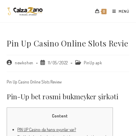
Saltar
al
MENÚ
0
contenido
Pin Up Casino Online Slots Revie
Autor
Publicación
Categoría
newkohen
11/05/2022
PinUp apk
de
de
de
la
la
la
entrada:
entrada:
entrada:
Pin Up Casino Online Slots Review
Pin-Up bet rəsmi bukmeyker şirkəti
Content
PIN UP Casino-da hansı oyunlar var?