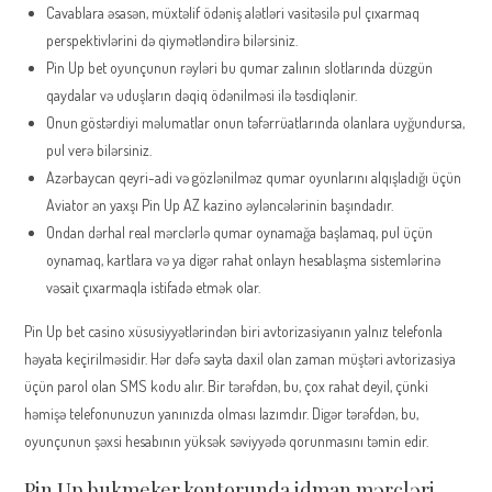
Cavablara əsasən, müxtəlif ödəniş alətləri vasitəsilə pul çıxarmaq
perspektivlərini də qiymətləndirə bilərsiniz.
Pin Up bet oyunçunun rəyləri bu qumar zalının slotlarında düzgün
qaydalar və uduşların dəqiq ödənilməsi ilə təsdiqlənir.
Onun göstərdiyi məlumatlar onun təfərrüatlarında olanlara uyğundursa,
pul verə bilərsiniz.
Azərbaycan qeyri-adi və gözlənilməz qumar oyunlarını alqışladığı üçün
Aviator ən yaxşı Pin Up AZ kazino əyləncələrinin başındadır.
Ondan dərhal real mərclərlə qumar oynamağa başlamaq, pul üçün
oynamaq, kartlara və ya digər rahat onlayn hesablaşma sistemlərinə
vəsait çıxarmaqla istifadə etmək olar.
Pin Up bet casino xüsusiyyətlərindən biri avtorizasiyanın yalnız telefonla
həyata keçirilməsidir. Hər dəfə sayta daxil olan zaman müştəri avtorizasiya
üçün parol olan SMS kodu alır. Bir tərəfdən, bu, çox rahat deyil, çünki
həmişə telefonunuzun yanınızda olması lazımdır. Digər tərəfdən, bu,
oyunçunun şəxsi hesabının yüksək səviyyədə qorunmasını təmin edir.
Pin Up bukmeker kontorunda idman mərcləri