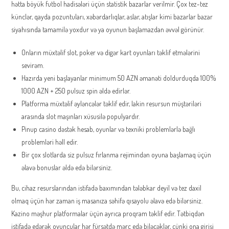
hətta böyük futbol hadisələri üçün statistik bazarlar verilmir. Çox tez-tez
künclər, qayda pozuntuları, xəbərdarlıqlar, aslar, atışlar kimi bazarlar bazar
siyahısında tamamilə yoxdur və ya oyunun başlamazdan əvvəl görünür.
Onların müxtəlif slot, poker və digər kart oyunları təklif etmələrini
sevirəm.
Hazırda yeni başlayanlar minimum 50 AZN əmanəti doldurduqda 100%
1000 AZN + 250 pulsuz spin əldə edirlər.
Platforma müxtəlif əyləncələr təklif edir, lakin resursun müştəriləri
arasında slot maşınları xüsusilə populyardır.
Pinup casino dəstək hesab, oyunlar və texniki problemlərlə bağlı
problemləri həll edir.
Bir çox slotlarda siz pulsuz fırlanma rejimindən oyuna başlamaq üçün
əlavə bonuslar əldə edə bilərsiniz.
Bu, cihaz resurslarından istifadə baxımından tələbkar deyil və tez daxil
olmaq üçün hər zaman iş masanıza səhifə qısayolu əlavə edə bilərsiniz.
Kazino məşhur platformalar üçün ayrıca proqram təklif edir. Tətbiqdən
istifadə edərək oyunçular hər fürsətdə mərc edə biləcəklər, çünki ona girişi