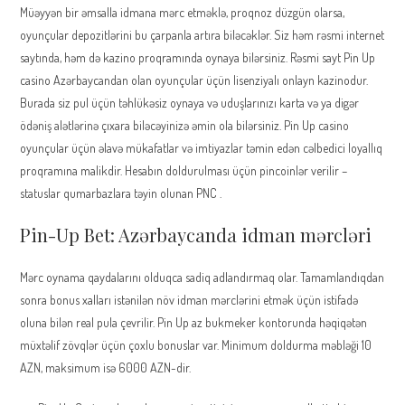
Müəyyən bir əmsalla idmana mərc etməklə, proqnoz düzgün olarsa,
oyunçular depozitlərini bu çarpanla artıra biləcəklər. Siz həm rəsmi internet
saytında, həm də kazino proqramında oynaya bilərsiniz. Rəsmi sayt Pin Up
casino Azərbaycandan olan oyunçular üçün lisenziyalı onlayn kazinodur.
Burada siz pul üçün təhlükəsiz oynaya və uduşlarınızı karta və ya digər
ödəniş alətlərinə çıxara biləcəyinizə əmin ola bilərsiniz. Pin Up casino
oyunçular üçün əlavə mükafatlar və imtiyazlar təmin edən cəlbedici loyallıq
proqramına malikdir. Hesabın doldurulması üçün pincoinlər verilir –
statuslar qumarbazlara təyin olunan PNC .
Pin-Up Bet: Azərbaycanda idman mərcləri
Mərc oynama qaydalarını olduqca sadiq adlandırmaq olar. Tamamlandıqdan
sonra bonus xalları istənilən növ idman mərclərini etmək üçün istifadə
oluna bilən real pula çevrilir. Pin Up az bukmeker kontorunda həqiqətən
müxtəlif zövqlər üçün çoxlu bonuslar var. Minimum doldurma məbləği 10
AZN, maksimum isə 6000 AZN-dir.