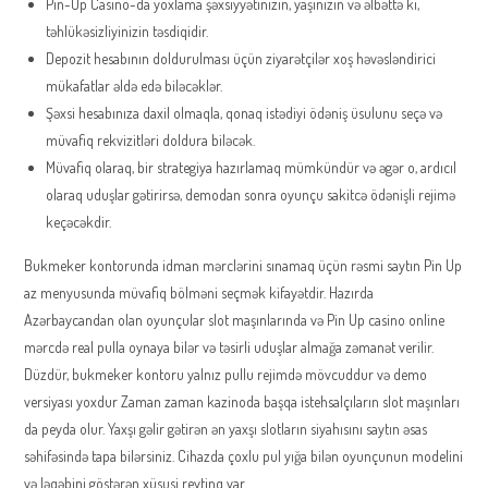
Pin-Up Casino-da yoxlama şəxsiyyətinizin, yaşınızın və əlbəttə ki,
təhlükəsizliyinizin təsdiqidir.
Depozit hesabının doldurulması üçün ziyarətçilər xoş həvəsləndirici
mükafatlar əldə edə biləcəklər.
Şəxsi hesabınıza daxil olmaqla, qonaq istədiyi ödəniş üsulunu seçə və
müvafiq rekvizitləri doldura biləcək.
Müvafiq olaraq, bir strategiya hazırlamaq mümkündür və əgər o, ardıcıl
olaraq uduşlar gətirirsə, demodan sonra oyunçu sakitcə ödənişli rejimə
keçəcəkdir.
Bukmeker kontorunda idman mərclərini sınamaq üçün rəsmi saytın Pin Up
az menyusunda müvafiq bölməni seçmək kifayətdir. Hazırda
Azərbaycandan olan oyunçular slot maşınlarında və Pin Up casino online
mərcdə real pulla oynaya bilər və təsirli uduşlar almağa zəmanət verilir.
Düzdür, bukmeker kontoru yalnız pullu rejimdə mövcuddur və demo
versiyası yoxdur Zaman zaman kazinoda başqa istehsalçıların slot maşınları
da peyda olur. Yaxşı gəlir gətirən ən yaxşı slotların siyahısını saytın əsas
səhifəsində tapa bilərsiniz. Cihazda çoxlu pul yığa bilən oyunçunun modelini
və ləqəbini göstərən xüsusi reytinq var.