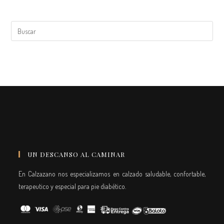
UN DESCANSO AL CAMINAR
En Calzazano nos especializamos en calzado saludable, confortable,
terapeutico y especial para pie diabético.