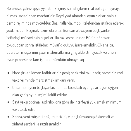
Bu proses yalnız qeydiyyatdan keçmiş istifadəçilərin real pul üçün oynaya
bilməsi səbəbindən məcburidir. Qeydiyyat olmadan, oyun slotları yalnız
demo rejimində mövcuddur. Bəzi hallarda, mobil telefondan istifadə edərək
yoxlamadan keçmək lazım ola bilər. Bundan əlavə, yeni başlayanlar
istifadəçi müqaviləsinin şərtləri ilə razılaşmalıdırlar. Bütün nöqtələri
oxuduqdan sonra istifadəçi müvafiq qutuyu işarələməlidir. Əks halda,
operator müştərinin şəxsi məlumatlarına giriş əldə etməyəcək və onun
oyun prosesində tam iştirakı mümkün olmayacaq.
Mərc şirkəti idman tədbirlərinin geniş spektrini təklif edir, həmçinin real
vaxt rejimində mərc etmək imkanı verir.
Onlar həm yeni başlayanlar, həm də təcrübəli oyunçular üçün uyğun
olan geniş oyun seçimi təklif edirlər.
Sayt yaxşı optimallaşdırılıb, ona görə də interfeysi yükləmək minimum
vaxt tələb edir.
Sonra, yeni müştəri doğum tarixini, e-poçt ünvanını göstərməli və
xidmət şərtləri ilə razılaşmalıdır