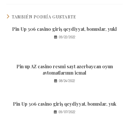
TAMBIÉN PODRÍA GUSTARTE
Pin Up 306 casino giriş qeydiyyat, bonuslar, yukl
09/22/2022
Pin up AZ casino resmi sayt azerbaycan oyun
avtomatlarının icmal
08/24/2022
Pin Up 306 casino giriş qeydiyyat, bonuslar, yuk
09/07/2022