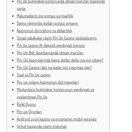
Pin Up bukmeker kontorunda idman mərcləri haqqında
rəylər
Məlumatların qorunması və məxfilik
Demo rejimində slotları pulsuz oynayın
Kazinonun dürüstlüyü və etibarlılığı
Sosial şəbəkələr rəsmi Pin Up Casino vasitəsilə giriş
Pin Up casino ilk depozit qeydiyyatı bonusu
Pin-Up Bet: Azərbaycanda idman mərcləri
Pin-Up kazinolarında hansı slotlar daha çox pul ödəyir?
Pin-Up Casino-dan nə qədər pul çıxarmaq olar?
Sual və Pin Up casino
Pin-up onlayn kazinonun slot maşınları
Müştərilərin bukmeker kontorunun qeydiyyatı və
yoxlanılması Pin Up
Rulet Oyunu
Pin-up Oyunları
Android üçün kazino və proqramın mobil versiyası
Şirkət haqqında rəsmi məlumat