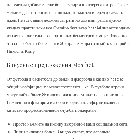
получения добавляет еще больше азарта и интереса к игре. Также
можно сделать прогноз на пятнадцать матчей вперед и сделать
джек. Не все ставки должны сыграть, но для выигрыша нужно
угадать практически все. Онлайн-букмекер MostBet является одним
из самых влиятельных спортивных букмекеров в мире. Известно,
что она работает более чем в 50 странах мира со штаб-квартирой в
Никосии, Кипр.
Бонусные предложения Mostbet
От футбола и баскетбола до бенди и флорбола в казино Mostbet
общий коэффициент выплат составляет 95%. В футболе игроки
могут найти более 85 видов ставок, доступных на высшие лиги.
Важнейшим фактором в любой игорной платформе является
качество профессиональной службы поддержки.
Просто нажмите на иконку выбранной вами социальной сети.
Линия включает более 18 видов спорта, что довольно