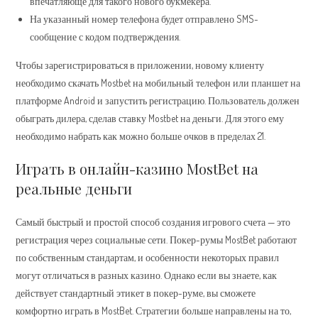
впечатляюще для такого нового букмекера.
На указанный номер телефона будет отправлено SMS-
сообщение с кодом подтверждения.
Чтобы зарегистрироваться в приложении, новому клиенту
необходимо скачать Mostbet на мобильный телефон или планшет на
платформе Android и запустить регистрацию. Пользователь должен
обыграть дилера, сделав ставку Mostbet на деньги. Для этого ему
необходимо набрать как можно больше очков в пределах 21.
Играть в онлайн-казино MostBet на
реальные деньги
Самый быстрый и простой способ создания игрового счета — это
регистрация через социальные сети. Покер-румы MostBet работают
по собственным стандартам, и особенности некоторых правил
могут отличаться в разных казино. Однако если вы знаете, как
действует стандартный этикет в покер-руме, вы сможете
комфортно играть в MostBet. Стратегии больше направлены на то,