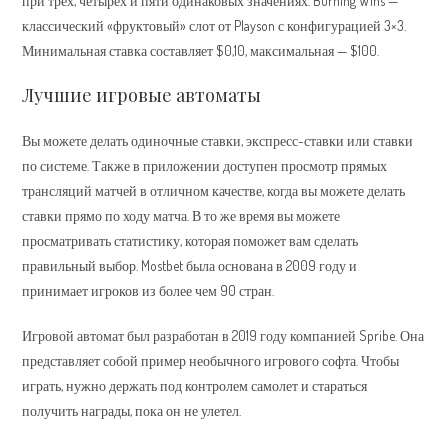
при трех, четырех и пяти одинаковых значениях. Burning Wins —
классический «фруктовый» слот от Playson с конфигурацией 3×3.
Минимальная ставка составляет $0,10, максимальная — $100.
Лучшие игровые автоматы
Вы можете делать одиночные ставки, экспресс-ставки или ставки
по системе. Также в приложении доступен просмотр прямых
трансляций матчей в отличном качестве, когда вы можете делать
ставки прямо по ходу матча. В то же время вы можете
просматривать статистику, которая поможет вам сделать
правильный выбор. Mostbet была основана в 2009 году и
принимает игроков из более чем 90 стран.
Игровой автомат был разработан в 2019 году компанией Spribe. Она
представляет собой пример необычного игрового софта. Чтобы
играть, нужно держать под контролем самолет и стараться
получить награды, пока он не улетел.