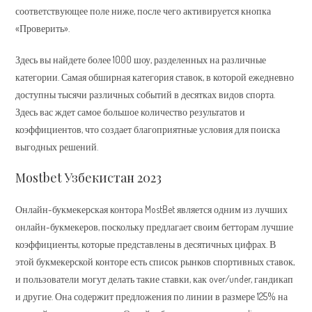
соответствующее поле ниже, после чего активируется кнопка
«Проверить».
Здесь вы найдете более 1000 шоу, разделенных на различные
категории. Самая обширная категория ставок, в которой ежедневно
доступны тысячи различных событий в десятках видов спорта.
Здесь вас ждет самое большое количество результатов и
коэффициентов, что создает благоприятные условия для поиска
выгодных решений.
Mostbet Узбекистан 2023
Онлайн-букмекерская контора MostBet является одним из лучших
онлайн-букмекеров, поскольку предлагает своим бетторам лучшие
коэффициенты, которые представлены в десятичных цифрах. В
этой букмекерской конторе есть список рынков спортивных ставок,
и пользователи могут делать такие ставки, как over/under, гандикап
и другие. Она содержит предложения по линии в размере 125% на