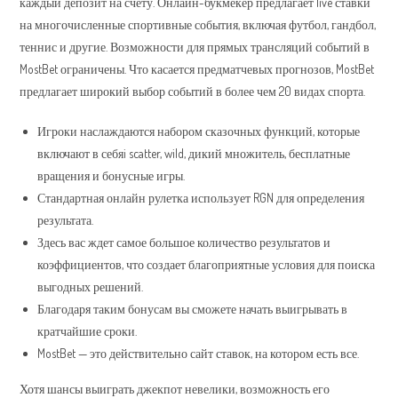
каждый депозит на счету. Онлайн-букмекер предлагает live ставки
на многочисленные спортивные события, включая футбол, гандбол,
теннис и другие. Возможности для прямых трансляций событий в
MostBet ограничены. Что касается предматчевых прогнозов, MostBet
предлагает широкий выбор событий в более чем 20 видах спорта.
Игроки наслаждаются набором сказочных функций, которые
включают в себяi scatter, wild, дикий множитель, бесплатные
вращения и бонусные игры.
Стандартная онлайн рулетка использует RGN для определения
результата.
Здесь вас ждет самое большое количество результатов и
коэффициентов, что создает благоприятные условия для поиска
выгодных решений.
Благодаря таким бонусам вы сможете начать выигрывать в
кратчайшие сроки.
MostBet — это действительно сайт ставок, на котором есть все.
Хотя шансы выиграть джекпот невелики, возможность его