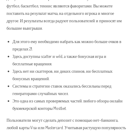
футбол, баскетбол, теннис являются фаворитами. Вы можете
поставить на результат матча, на отдельного игрока и многое
другое. И результаты всегда радуют пользователей и приносят им
большие выигрыши.
Для этого ему необходимо набрать как можно больше очков в
пределах 21.
Здесь доступны scatter и wild, а также бонусная игра и
бесплатные вращения.
Здесь нет ни скаттеров, ни диких спинов, ни бесплатных
бонусных вращений.
Системы и стратегии ставок оказались бессильны перед
генераторами случайных чисел.
Это одна из самых проверяемых частей любого обзора онлайн
букмекерской конторы Mostbet.
Пользователи могут сделать депозит с помощью нет-банкинга,
любой карты Visa или Mastercard. Учитывая растущую популярность