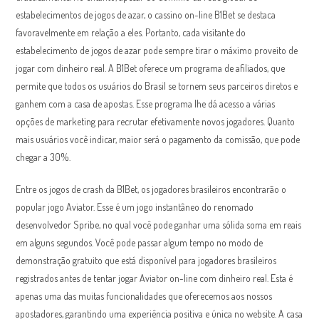
estabelecimentos de jogos de azar, o cassino on-line B1Bet se destaca
favoravelmente em relação a eles. Portanto, cada visitante do
estabelecimento de jogos de azar pode sempre tirar o máximo proveito de
jogar com dinheiro real. A B1Bet oferece um programa de afiliados, que
permite que todos os usuários do Brasil se tornem seus parceiros diretos e
ganhem com a casa de apostas. Esse programa lhe dá acesso a várias
opções de marketing para recrutar efetivamente novos jogadores. Quanto
mais usuários você indicar, maior será o pagamento da comissão, que pode
chegar a 30%.
Entre os jogos de crash da B1Bet, os jogadores brasileiros encontrarão o
popular jogo Aviator. Esse é um jogo instantâneo do renomado
desenvolvedor Spribe, no qual você pode ganhar uma sólida soma em reais
em alguns segundos. Você pode passar algum tempo no modo de
demonstração gratuito que está disponível para jogadores brasileiros
registrados antes de tentar jogar Aviator on-line com dinheiro real. Esta é
apenas uma das muitas funcionalidades que oferecemos aos nossos
apostadores, garantindo uma experiência positiva e única no website. A casa