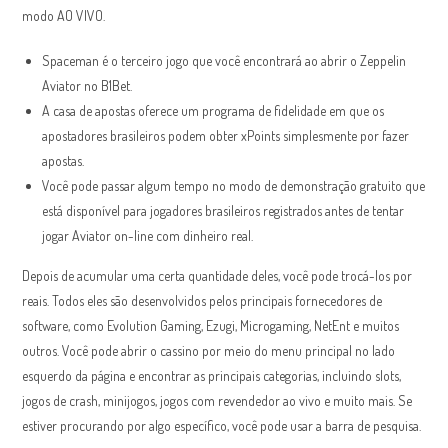
modo AO VIVO.
Spaceman é o terceiro jogo que você encontrará ao abrir o Zeppelin
Aviator no B1Bet.
A casa de apostas oferece um programa de fidelidade em que os
apostadores brasileiros podem obter xPoints simplesmente por fazer
apostas.
Você pode passar algum tempo no modo de demonstração gratuito que
está disponível para jogadores brasileiros registrados antes de tentar
jogar Aviator on-line com dinheiro real.
Depois de acumular uma certa quantidade deles, você pode trocá-los por
reais. Todos eles são desenvolvidos pelos principais fornecedores de
software, como Evolution Gaming, Ezugi, Microgaming, NetEnt e muitos
outros. Você pode abrir o cassino por meio do menu principal no lado
esquerdo da página e encontrar as principais categorias, incluindo slots,
jogos de crash, minijogos, jogos com revendedor ao vivo e muito mais. Se
estiver procurando por algo específico, você pode usar a barra de pesquisa.