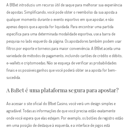
A B1Bet introduziu um recurso útil de saque para melhorar sua experiência
de apostas. Simplificando, você pode obter o reembolso da sua aposta a
qualquer momento durante o evento esportivo em que apostar, e não
apenas depois que a aposta for liquidada. Para encontrar uma partida
específica para uma determinada modalidade esportiva, use a barra de
pesquisa no lado esquerdo da página. Os apostadores também podem usar
filtros por esporte e torneios para maior conveniência. A B1Bet aceita uma
variedade de métodos de pagamento, incluindo cartões de crédito e débito,
e-wallets e criptomoedas. Não se esqueça de verificar as probabilidades
finais e os possíveis ganhos que você poderá obter se a aposta for bem-
sucedida.
A B1Bet é uma plataforma segura para apostar?
Ao acessar o site oficial do B1bet Casino, você verá um design simples e
agradável. Todas as informações de que você precisa estão exatamente
onde você espera que elas estejam. Por exemplo, os botões de registro estão
em uma posição de destaque à esquerda, e a interface de jogos está