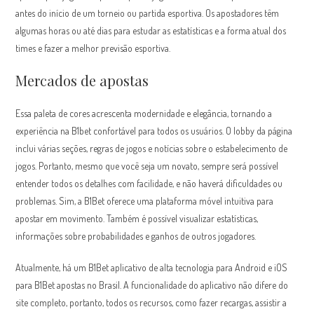
antes do início de um torneio ou partida esportiva. Os apostadores têm
algumas horas ou até dias para estudar as estatísticas e a forma atual dos
times e fazer a melhor previsão esportiva.
Mercados de apostas
Essa paleta de cores acrescenta modernidade e elegância, tornando a
experiência na B1bet confortável para todos os usuários. O lobby da página
inclui várias seções, regras de jogos e notícias sobre o estabelecimento de
jogos. Portanto, mesmo que você seja um novato, sempre será possível
entender todos os detalhes com facilidade, e não haverá dificuldades ou
problemas. Sim, a B1Bet oferece uma plataforma móvel intuitiva para
apostar em movimento. Também é possível visualizar estatísticas,
informações sobre probabilidades e ganhos de outros jogadores.
Atualmente, há um B1Bet aplicativo de alta tecnologia para Android e iOS
para B1Bet apostas no Brasil. A funcionalidade do aplicativo não difere do
site completo, portanto, todos os recursos, como fazer recargas, assistir a