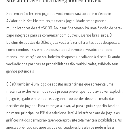
Site adaptável para navegadores móveis
Spaceman é o terceiro jogo que você encontrará ao abrir o Zeppelin
Aviator no B1Bet. Ele tem regras claras, jogabilidade empolgante e
multiplicadores de até x5.000. Ao jogar Spaceman, há uma função de bate-
papo integrada para se comunicar com outros usuários brasileiros. O
boletim de apostas da B1Bet ajuda você a fazer diferentes tipos de apostas,
como combos e sistemas. Se quiser apostar, você deve adicionar pelo
menos uma seleção ao seu boletim de apostas localizado à direita. Quando
você adiciona partidas, as probabilidades são multiplicadas, exibindo seus
ganhos potenciais.
O JetX também é um jogo de apostas instantâneas que apresenta uma
mecânica exclusiva em que você precisa prever quando o avião vai explodir.
O jogo é jogado em tempo real, e ganhar ou perder depende muito das
decisões do jogador. Para começar a jogar, vá para a guia Zeppelin Aviator
no menu principal da B1Bet e selecione JetX. A interface clara do jogo e os
gráficos nítidos permitirão que você aproveite totalmente a jogabilidade. As
apostas pré-jogo são apostas que os jogadores brasileiros podem fazer