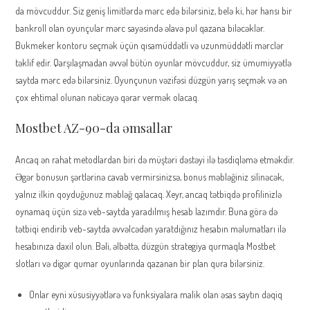
da mövcuddur. Siz geniş limitlərdə mərc edə bilərsiniz, belə ki, hər hansı bir
bankroll olan oyunçular mərc sayəsində əlavə pul qazana biləcəklər.
Bukmeker kontoru seçmək üçün qısamüddətli və uzunmüddətli mərclər
təklif edir. Qarşılaşmadan əvvəl bütün oyunlar mövcuddur, siz ümumiyyətlə
saytda mərc edə bilərsiniz. Oyunçunun vəzifəsi düzgün yarış seçmək və ən
çox ehtimal olunan nəticəyə qərar vermək olacaq.
Mostbet AZ-90-da əmsallar
Ancaq ən rahat metodlardan biri də müştəri dəstəyi ilə təsdiqləmə etməkdir.
Əgər bonusun şərtlərinə cavab vermirsinizsə, bonus məbləğiniz silinəcək,
yalnız ilkin qoyduğunuz məbləğ qalacaq. Xeyr, ancaq tətbiqdə profilinizlə
oynamaq üçün sizə veb-saytda yaradılmış hesab lazımdır. Buna görə də
tətbiqi endirib veb-saytda əvvəlcədən yaratdığınız hesabın məlumatları ilə
hesabınıza daxil olun. Bəli, əlbəttə, düzgün strategiya qurmaqla Mostbet
slotları və digər qumar oyunlarında qazanan bir plan qura bilərsiniz.
Onlar eyni xüsusiyyətlərə və funksiyalara malik olan əsas saytın dəqiq