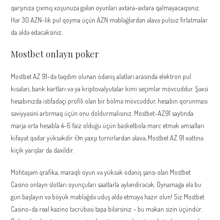
qarşınıza çıxmış xoşunuza gələn oyunları axtara-axtara qalmayacaqsınız.
Hər 30 AZN-lik pul qoyma üçün AZN məbləğlərdən əlavə pulsuz fırlatmalar
da əldə edəcəksiniz.
Mostbet onlayn poker
Mostbet AZ 91-də təqdim olunan ödəniş alətləri arasında elektron pul
kisələri, bank kartları və ya kriptovalyutalar kimi seçimlər mövcuddur. Şəxsi
hesabınızda istifadəçi profili olan bir bölmə mövcuddur, hesabın qorunması
səviyyəsini artırmaq üçün onu doldurmalısınız. Mostbet-AZ91 saytında
marja orta hesabla 4-6 faiz olduğu üçün basketbola mərc etmək əmsalları
kifayət qədər yüksəkdir. Ən yaxşı turnirlərdən əlavə, Mostbet AZ 91 xəttinə
kiçik yarışlar da daxildir.
Möhtəşəm qrafika, maraqlı oyun və yüksək ödəniş şansı olan Mostbet
Casino onlayn slotları oyunçuları saatlarla əyləndirəcək. Oynamağa elə bu
gün başlayın və böyük məbləğdə uduş əldə etməyə hazır olun! Siz Mostbet
Casino-da real kazino təcrübəsi tapa bilərsiniz – bu məkan sizin üçündür.