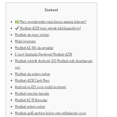
Content
Mərc oyunlarından necə bonus qazana bilərəm?
Mostbet-AZ91 mərc etmək təhlükəsizdirmi?
Mostbet-də mərc növləri
Mobil proqram
Mostbet AZ-90-da əmsallar
E-poçt Vasitəsilə Qeydiyyat Mostbet-AZ91
Mostbet yukle ᐈ Android, iOS Mostbet indir Azərbaycan
üçü
Mostbet-də onlayn poker
Mostbet-AZ91 Canlı Mərc
Android və İOS üçün mobil proqram
Mostbet mərcləri barədə
Mostbet AZ 91 Bonuslar
Mostbet onlayn poker
Mostbet-az45 saytının bütün yeni istifadəçiləri üçün