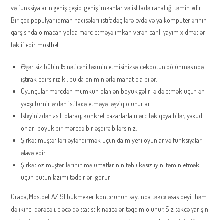
və funksiyaların geniş çeşidi geniş imkanlar və istifadə rahatlığı təmin edir.
Bir çox populyar idman hadisələri istifadəçilərə evdə və ya kompüterlərinin
qarşısında olmadan yolda mərc etməyə imkan verən canlı yayım xidmətləri
təklif edir
mostbet
.
Əgər siz bütün 15 nəticəni təxmin etmisinizsə, cekpotun bölünməsində
iştirak edirsiniz ki, bu da on minlərlə manat ola bilər.
Oyunçular mərcdən mümkün olan ən böyük gəliri əldə etmək üçün ən
yaxşı turnirlərdən istifadə etməyə təşviq olunurlar.
İstəyinizdən asılı olaraq, konkret bazarlarla mərc tək qoya bilər, yaxud
onları böyük bir mərcdə birləşdirə bilərsiniz.
Şirkət müştəriləri əyləndirmək üçün daim yeni oyunlar və funksiyalar
əlavə edir.
Şirkət öz müştərilərinin məlumatlarının təhlükəsizliyini təmin etmək
üçün bütün lazımi tədbirləri görür.
Orada, Mostbet AZ 91 bukmeker kontorunun saytında təkcə əsas deyil, həm
də ikinci dərəcəli, eləcə də statistik nəticələr təqdim olunur. Siz təkcə yarışın