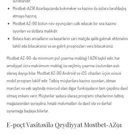
surətləridir.
Mostbet-AZ91 Azərbaycanda bukmeker və kazino ilə sizlərə tərəfdaşlıq
etməyə hazırıq.
Mostbet AZ-90 bütün növ oyunçuları cəlb edəcək bir sıra kazino
oyunları və slotlara malikdir.
Beləcə bəzi əmsalların və bazarların cari matçda qalib gəlmək ehtimalını
təhlil edə biləcəksiniz və ən gəlirli proqnozları verə biləcəksiniz.
Mostbet AZ-90-da minimum pul çıxarma məbləği 1 AZN təşkil edir, hər
əməliyyat üzrə maksimum məbləğ isə seçilmiş çıxarma üsulundan asılı
olaraq dəyişə bilər. Mostbet AZ-90 Android və iOS cihazları üçün xüsusi
mobil proqram təklif edir. Tətbiq müştərilərə kazino oyunları, idman
mərcləri və veb saytında mövcud olan digər funksiyaların tam çeşidinə daxil
olmaq imkanı verir. Müştərilər sadəcə olaraq proqramı cihazlarının tətbiq
mağazasından quraşdıra, hesab məlumatları ilə daxil ola və dərhal
oynamağa başlaya bilərlər.
E-poçt Vasitəsilə Qeydiyyat Mostbet-AZ91