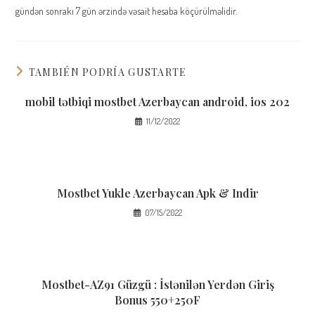
gündən sonrakı 7 gün ərzində vəsait hesaba köçürülməlidir.
TAMBIÉN PODRÍA GUSTARTE
mobil tətbiqi mostbet Azerbayсan android, ios 202
11/12/2022
Mostbet Yukle Azerbaycan Apk & Indir
07/15/2022
Mostbet-AZ91 Güzgü : İstənilən Yerdən Giriş
Bonus 550+250F