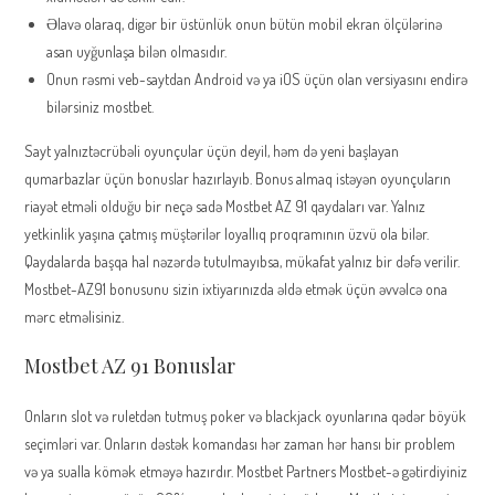
Əlavə olaraq, digər bir üstünlük onun bütün mobil ekran ölçülərinə
asan uyğunlaşa bilən olmasıdır.
Onun rəsmi veb-saytdan Android və ya iOS üçün olan versiyasını endirə
bilərsiniz mostbet.
Sayt yalnıztəcrübəli oyunçular üçün deyil, həm də yeni başlayan
qumarbazlar üçün bonuslar hazırlayıb. Bonus almaq istəyən oyunçuların
riayət etməli olduğu bir neçə sadə Mostbet AZ 91 qaydaları var. Yalnız
yetkinlik yaşına çatmış müştərilər loyallıq proqramının üzvü ola bilər.
Qaydalarda başqa hal nəzərdə tutulmayıbsa, mükafat yalnız bir dəfə verilir.
Mostbet-AZ91 bonusunu sizin ixtiyarınızda əldə etmək üçün əvvəlcə ona
mərc etməlisiniz.
Mostbet AZ 91 Bonuslar
Onların slot və ruletdən tutmuş poker və blackjack oyunlarına qədər böyük
seçimləri var. Onların dəstək komandası hər zaman hər hansı bir problem
və ya sualla kömək etməyə hazırdır. Mostbet Partners Mostbet-ə gətirdiyiniz