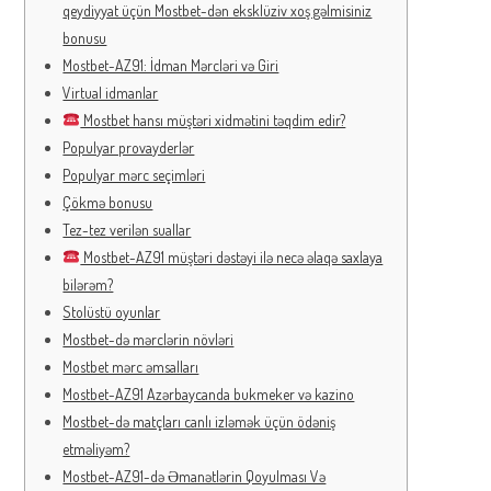
qeydiyyat üçün Mostbet-dən eksklüziv xoş gəlmisiniz
bonusu
Mostbet-AZ91: İdman Mərcləri və Giri
Virtual idmanlar
Mostbet hansı müştəri xidmətini təqdim edir?
Populyar provayderlər
Populyar mərc seçimləri
Çökmə bonusu
Tez-tez verilən suallar
Mostbet-AZ91 müştəri dəstəyi ilə necə əlaqə saxlaya
bilərəm?
Stolüstü oyunlar
Mostbet-də mərclərin növləri
Mostbet mərc əmsalları
Mostbet-AZ91 Azərbaycanda bukmeker və kazino
Mostbet-də matçları canlı izləmək üçün ödəniş
etməliyəm?
Mostbet-AZ91-də Əmanətlərin Qoyulması Və