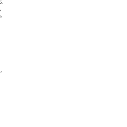
S.
yı
ak
na