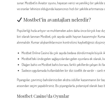
sunar. Mostbet’in Aviator oyunu, heyecan verici ve yenilikçi bir şekild
ve oranlar lehinize olduğunda kazancınızı hızlı bir şekilde artırmanıza o
Mostbet’in avantajları nelerdir?
Popülerliği hızla artıyor ve muhtemelen adını daha önce birçok kez du
biri olarak tanınan Mostbet, çok sayıda sadık hayran kazanmıştır. Kuma
alınmalıdır. Kumar alışkanlıklarınızın kontrolünü kaybettiğinizi düşünü
Mostbet Online Casino’da çok sayıda bedava döndürmeyle büyük ik
Mostbet’teki önde gelen sağlayıcılardan gelen oyunlara ek olarak, ke
Olağan bahis ve Mostbet bahis borsası, farklı şekillerde çalışan iki fa
Sadece uygulamada kullanılabilen bir dizi özellik de vardır – canlı 
Piyangolar, çevrimiçi bahislerinizden ekstra ödüller kazanmanın bir baş
arasından seçim yapabilirsiniz. Bu piyangolarla, potansiyel olarak bazı 
Mostbet Casino’da Oyunlar