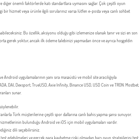
ve diğer önemli faktörlerde katı standartlara uymasını sağlar. Çok çeşitli oyun
i bir hizmet veya ürünle ilgili sorularınız varsa lütfen e-posta veya canlı sohbet
nabileceksiniz. Bu özellik, aksiyonu olduğu gibi izlemenize olanak tanır ve sizi en son
porta gerek yoktur, ancak ilk ödeme talebinizi yapmadan önce ve ayrıca hoşgeldin
ve Android uygulamalarının yanı sıra masaüstü ve mobil site aracılığıyla
 ADA, DAI, Dexsport, TrueUSD, Axie Infinity, Binance USD, USD Coin ve TRON. Mostbet,
ranları sunar.
öylenebilir.
larla Türk müşterilerine çeşitli spor dallarına canlı bahis yapma şansı sunuyor.
zmetlerinin bulunduğu Android ve iOS için mobil uygulamaları vardır.
ğiniz dili seçebilirsiniz.
 test edebilmeleri ve gerçek para kaybetme riski olmadan bazı oyun stratejilerini test