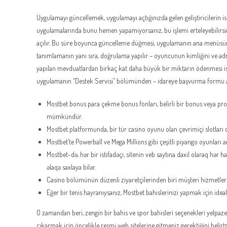
Uygulamayı güncellemek, uygulamayı açtığınızda gelen geliştiricilerin 
uygulamalarında bunu hemen yapamıyorsanız, bu işlemi erteleyebilirsi
açılır. Bu süre boyunca güncelleme düğmesi, uygulamanın ana menüsünde
tanımlamanın yanı sıra, doğrulama yapılır – oyuncunun kimliğini ve adre
yapılan mevduatlardan birkaç kat daha büyük bir miktarın ödenmesi ist
uygulamanın “Destek Servisi” bölümünden – idareye başvurma formu ara
Mostbet bonus para çekme bonus fonları, belirli bir bonus veya pro
mümkündür.
Mostbet platformunda, bir tür casino oyunu olan çevrimiçi slotları o
Mostbet’te Powerball ve Mega Millions gibi çeşitli piyango oyunları a
Mostbet-də, hər bir istifadəçi, sitenin veb saytına daxil olaraq hər h
əlaqə saxlaya bilər.
Casino bölümünün düzenli ziyaretçilerinden biri müşteri hizmetler
Eğer bir tenis hayranıysanız, Mostbet bahislerinizi yapmak için ideal 
O zamandan beri, zengin bir bahis ve spor bahisleri seçenekleri yelpazesi
çıkarmak için öncelikle resmi web sitelerine gitmeniz gerektiğini belir