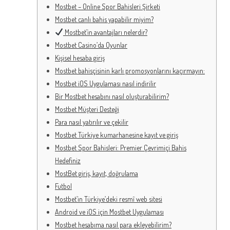
Mostbet – Online Spor Bahisleri Şirketi
Mostbet canlı bahis yapabilir miyim?
Mostbet’in avantajları nelerdir?
Mostbet Casino’da Oyunlar
Kişisel hesaba giriş
Mostbet bahisçisinin karlı promosyonlarını kaçırmayın:
Mostbet iOS Uygulaması nasıl indirilir
Bir Mostbet hesabını nasıl oluşturabilirim?
Mostbet Müşteri Desteği
Para nasıl yatırılır ve çekilir
Mostbet Türkiye kumarhanesine kayıt ve giriş
Mostbet Spor Bahisleri: Premier Çevrimiçi Bahis
Hedefiniz
MostBet giriş, kayıt, doğrulama
Futbol
Mostbet’in Türkiye’deki resmî web sitesi
Android ve iOS için Mostbet Uygulaması
Mostbet hesabıma nasıl para ekleyebilirim?