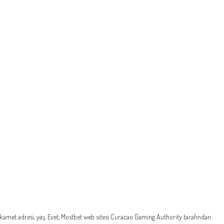
ikamet adresi, yaş. Evet, Mostbet web sitesi Curacao Gaming Authority tarafından