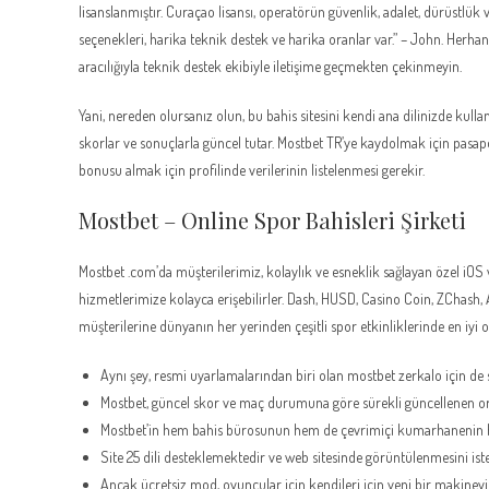
lisanslanmıştır. Curaçao lisansı, operatörün güvenlik, adalet, dürüstlük 
seçenekleri, harika teknik destek ve harika oranlar var.” – John. Herhang
aracılığıyla teknik destek ekibiyle iletişime geçmekten çekinmeyin.
Yani, nereden olursanız olun, bu bahis sitesini kendi ana dilinizde kulla
skorlar ve sonuçlarla güncel tutar. Mostbet TR’ye kaydolmak için pasa
bonusu almak için profilinde verilerinin listelenmesi gerekir.
Mostbet – Online Spor Bahisleri Şirketi
Mostbet .com’da müşterilerimiz, kolaylık ve esneklik sağlayan özel iOS 
hizmetlerimize kolayca erişebilirler. Dash, HUSD, Casino Coin, ZChash,
müşterilerine dünyanın her yerinden çeşitli spor etkinliklerinde en iyi o
Aynı şey, resmi uyarlamalarından biri olan mostbet zerkalo için de s
Mostbet, güncel skor ve maç durumuna göre sürekli güncellenen oran
Mostbet’in hem bahis bürosunun hem de çevrimiçi kumarhanenin hi
Site 25 dili desteklemektedir ve web sitesinde görüntülenmesini istedi
Ancak ücretsiz mod, oyuncular için kendileri için yeni bir makineyi