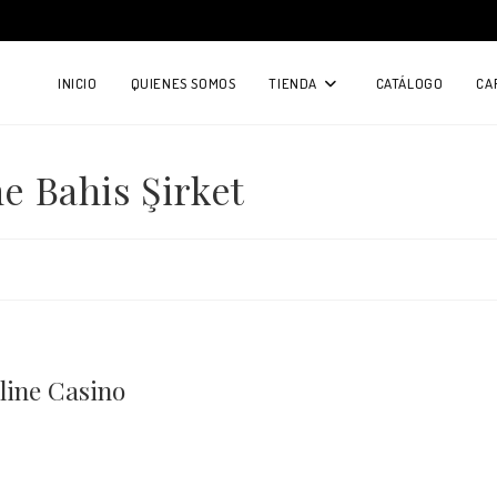
INICIO
QUIENES SOMOS
TIENDA
CATÁLOGO
CA
ne Bahis Şirket
nline Casino