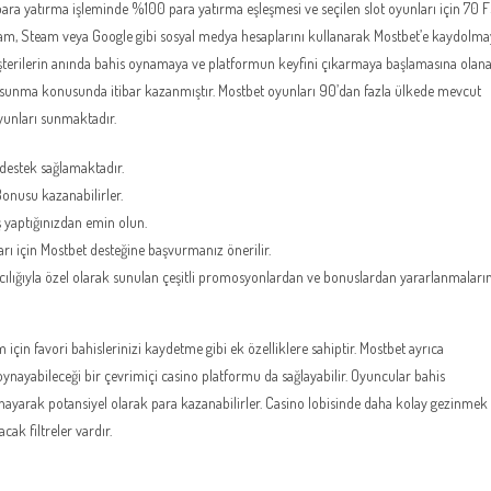
para yatırma işleminde %100 para yatırma eşleşmesi ve seçilen slot oyunları için 70 F
egram, Steam veya Google gibi sosyal medya hesaplarını kullanarak Mostbet’e kaydolma
 ve müşterilerin anında bahis oynamaya ve platformun keyfini çıkarmaya başlamasına olan
i sunma konusunda itibar kazanmıştır. Mostbet oyunları 90’dan fazla ülkede mevcut
oyunları sunmaktadır.
k destek sağlamaktadır.
Bonusu kazanabilirler.
ş yaptığınızdan emin olun.
rı için Mostbet desteğine başvurmanız önerilir.
acılığıyla özel olarak sunulan çeşitli promosyonlardan ve bonuslardan yararlanmaları
im için favori bahislerinizi kaydetme gibi ek özelliklere sahiptir. Mostbet ayrıca
oynayabileceği bir çevrimiçi casino platformu da sağlayabilir. Oyuncular bahis
nayarak potansiyel olarak para kazanabilirler. Casino lobisinde daha kolay gezinmek
cak filtreler vardır.