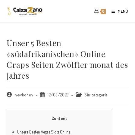
Saltar
al
MENÚ
0
contenido
Unser 5 Besten
«südafrikanischen» Online
Craps Seiten Zwölfter monat des
jahres
Autor
Publicación
Categoría
newkohen
12/03/2022
Sin categoría
de
de
de
la
la
la
entrada:
entrada:
entrada:
Content
Unsere Besten Vegas Slots Online