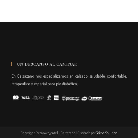
UN DESCANSO AL CAMINAR
En Calzazano nos especializamos en calzado saludable, confortable,
terapeutico y especial para pie diabético.
Copyright [oceanwp_date] - Calzazano | Diseñado por
Tekne Solution