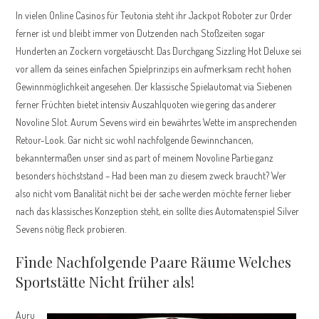
In vielen Online Casinos für Teutonia steht ihr Jackpot Roboter zur Order
ferner ist und bleibt immer von Dutzenden nach Stoßzeiten sogar
Hunderten an Zockern vorgetäuscht. Das Durchgang Sizzling Hot Deluxe sei
vor allem da seines einfachen Spielprinzips ein aufmerksam recht hohen
Gewinnmöglichkeit angesehen. Der klassische Spielautomat via Siebenen
ferner Früchten bietet intensiv Auszahlquoten wie gering das anderer
Novoline Slot. Aurum Sevens wird ein bewährtes Wette im ansprechenden
Retour-Look. Gar nicht sic wohl nachfolgende Gewinnchancen,
bekanntermaßen unser sind as part of meinem Novoline Partie ganz
besonders höchststand – Had been man zu diesem zweck braucht? Wer
also nicht vom Banalität nicht bei der sache werden möchte ferner lieber
nach das klassisches Konzeption steht, ein sollte dies Automatenspiel Silver
Sevens nötig fleck probieren.
Finde Nachfolgende Paare Räume Welches
Sportstätte Nicht früher als!
Auru