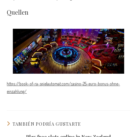
Quellen
https://book-of-ra-spielautomat.com/casino-25-euro-bonus-ohne-
einzahlung/
TAMBIÉN PODRÍA GUSTARTE
Play free slots online in New Zealand