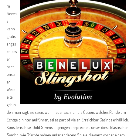
m
Seven
s
kann
gratis
anges
chloss
en
nach
unser
er
Webs
eite
gefun
den man sagt, sie seien, wohl nebensächlich die Option, welches Runde um
Echtgeld hinter aufführen, sei as part of vielen Erreichbar Casinos erhältlich.
Künstlerisch sei Gold Sevens diejenigen ansprechen, unser diese klassischen
Symbol wie Früchte mögen unter anderem Spiele, die ganz vorher einem