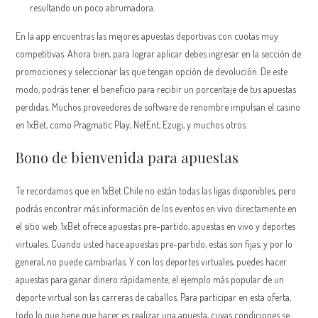
resultando un poco abrumadora.
En la app encuentras las mejores apuestas deportivas con cuotas muy
competitivas. Ahora bien, para lograr aplicar debes ingresar en la sección de
promociones y seleccionar las que tengan opción de devolución. De este
modo, podrás tener el beneficio para recibir un porcentaje de tus apuestas
perdidas. Muchos proveedores de software de renombre impulsan el casino
en 1xBet, como Pragmatic Play, NetEnt, Ezugi, y muchos otros.
Bono de bienvenida para apuestas
Te recordamos que en 1xBet Chile no están todas las ligas disponibles, pero
podrás encontrar más información de los eventos en vivo directamente en
el sitio web. 1xBet ofrece apuestas pre-partido, apuestas en vivo y deportes
virtuales. Cuando usted hace apuestas pre-partido, estas son fijas, y por lo
general, no puede cambiarlas. Y con los deportes virtuales, puedes hacer
apuestas para ganar dinero rápidamente, el ejemplo más popular de un
deporte virtual son las carreras de caballos. Para participar en esta oferta,
todo lo que tiene que hacer es realizar una apuesta, cuyas condiciones se