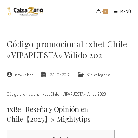
Saltar
al
MENÚ
0
contenido
Código promocional 1xbet Chile:
«VIPAPUESTA» Válido 202
Autor
Publicación
Categoría
newkohen
12/06/2022
Sin categoría
de
de
de
la
la
la
entrada:
entrada:
entrada:
Código promocional 1xbet Chile: «VIPAPUESTA» Válido 2023
1xBet Reseña y Opinión en
Chile【2023】» Mightytips