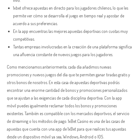
vivo.
1xbet ofrece apuestas en directo para los jugadores chilenos, lo que les
permite ver cómo se desarrolla el juego en tiempo real y apostar de
acuerdo a sus preferencias.
En la app encuentras las mejores apuestas deportivas con cuotas muy
competitivas.
Tantas empresas involucradas en la creación de una plataforma significa
una afluencia constante de nuevos juegos para los jugadores.
Como mencionamos anteriormente, cada día añadimos nuevas
promociones y nuevos juegos del día que te permiten ganar tiradas gratis y
otros bonos de nosotros. En esta casa de apuestas deportivas podrás
encontrar una enorme cantidad de bonos y promociones personalizados
que se ajustan a las exigencias de cada disciplina deportiva. Con la app
móvil puedes igualmente reclamar todos los bonos y promociones
existentes. También es compatible con los mercados deportivos, el servicio
de streaming o los métodos de pago. 1xBet Casino es una de las casas de
apuestas que cuenta con una app de 1xBet para que realices tus apuestas
desde un dispositivo móvil ya sea, Windows, Android o IOS.