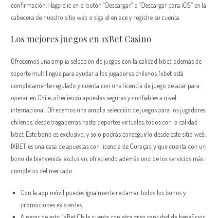
confirmación. Haga clic en el botón “Descargar” o “Descargar para iOS” en la
cabecera de nuestro sitio web o siga el enlace y registre su cuenta.
Los mejores juegos en 1xBet Casino
Ofrecemos una amplia selección de juegos con la calidad 1xbet, además de
soporte multilingüe para ayudar a los jugadores chilenos. 1xbet está
completamente regulado y cuenta con una licencia de juego de azar para
operar en Chile, ofreciendo apuestas seguras y confiables a nivel
internacional. Ofrecemos una amplia selección de juegos para los jugadores
chilenos, desde tragaperras hasta deportes virtuales, todos con la calidad
1xbet. Este bono es exclusivo, y solo podrás conseguirlo desde este sitio web.
1XBET es una casa de apuestas con licencia de Curaçao y que cuenta con un
bono de bienvenida exclusivo, ofreciendo además uno de los servicios más
completos del mercado.
Con la app móvil puedes igualmente reclamar todos los bonos y
promociones existentes.
A pesar de esto, 1xBet Chile cuenta con otra gran cantidad de beneficios