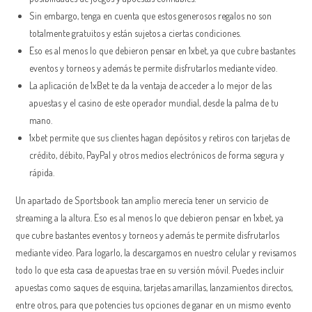
Sin embargo, tenga en cuenta que estos generosos regalos no son
totalmente gratuitos y están sujetos a ciertas condiciones.
Eso es al menos lo que debieron pensar en 1xbet, ya que cubre bastantes
eventos y torneos y además te permite disfrutarlos mediante vídeo.
La aplicación de 1xBet te da la ventaja de acceder a lo mejor de las
apuestas y el casino de este operador mundial, desde la palma de tu
mano.
1xbet permite que sus clientes hagan depósitos y retiros con tarjetas de
crédito, débito, PayPal y otros medios electrónicos de forma segura y
rápida.
Un apartado de Sportsbook tan amplio merecía tener un servicio de
streaming a la altura. Eso es al menos lo que debieron pensar en 1xbet, ya
que cubre bastantes eventos y torneos y además te permite disfrutarlos
mediante vídeo. Para logarlo, la descargamos en nuestro celular y revisamos
todo lo que esta casa de apuestas trae en su versión móvil. Puedes incluir
apuestas como saques de esquina, tarjetas amarillas, lanzamientos directos,
entre otros, para que potencies tus opciones de ganar en un mismo evento