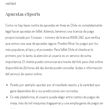
realidad.
Apuestas eSports
Como no hay leyes contra las apuestas en línea en Chile, es completamente
legal hacer apuestas en 1xBet. Además, tenemos una licencia de juego
proporcionada por Curazao – número de licencia 1668/JAZ, que verifica
que somos una casa de apuestas segura. Puedes filtrar los juegos por los
más populares, el tipo y el proveedor. Para 1xBet Chile el cliente es lo
primero, por lo tanto, la atención al usuario es un servicio de suma
importancia. El cliente puede comunicarse a través del link para chat online
disponible las 24 horas del día donde puede consultar dudas o información
del servicio de casino online.
Puede, por ejemplo, apostar por el resultado exacto, y la cantidad que
gane dependerá de si sus predicciones son correctas.
En esta plataforma, el usuario puede elegir entre cientos de juegos de
mesa, más de mil máquinas tragaperras y una amplia gama de juegos en