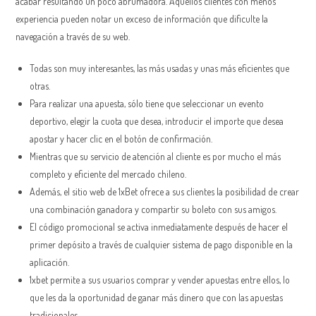
acabar resultando un poco abrumadora. Aquellos clientes con menos
experiencia pueden notar un exceso de información que dificulte la
navegación a través de su web.
Todas son muy interesantes, las más usadas y unas más eficientes que
otras.
Para realizar una apuesta, sólo tiene que seleccionar un evento
deportivo, elegir la cuota que desea, introducir el importe que desea
apostar y hacer clic en el botón de confirmación.
Mientras que su servicio de atención al cliente es por mucho el más
completo y eficiente del mercado chileno.
Además, el sitio web de 1xBet ofrece a sus clientes la posibilidad de crear
una combinación ganadora y compartir su boleto con sus amigos.
El código promocional se activa inmediatamente después de hacer el
primer depósito a través de cualquier sistema de pago disponible en la
aplicación.
1xbet permite a sus usuarios comprar y vender apuestas entre ellos, lo
que les da la oportunidad de ganar más dinero que con las apuestas
tradicionales.