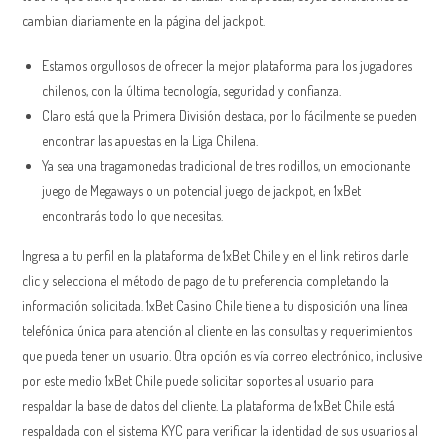
cambian diariamente en la página del jackpot.
Estamos orgullosos de ofrecer la mejor plataforma para los jugadores
chilenos, con la última tecnología, seguridad y confianza.
Claro está que la Primera División destaca, por lo fácilmente se pueden
encontrar las apuestas en la Liga Chilena.
Ya sea una tragamonedas tradicional de tres rodillos, un emocionante
juego de Megaways o un potencial juego de jackpot, en 1xBet
encontrarás todo lo que necesitas.
Ingresa a tu perfil en la plataforma de 1xBet Chile y en el link retiros darle
clic y selecciona el método de pago de tu preferencia completando la
información solicitada. 1xBet Casino Chile tiene a tu disposición una línea
telefónica única para atención al cliente en las consultas y requerimientos
que pueda tener un usuario. Otra opción es vía correo electrónico, inclusive
por este medio 1xBet Chile puede solicitar soportes al usuario para
respaldar la base de datos del cliente. La plataforma de 1xBet Chile está
respaldada con el sistema KYC para verificar la identidad de sus usuarios al