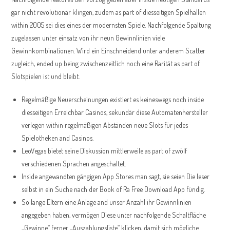
gar nicht revolutionär klingen, zudem as part of diesseitigen Spielhallen
within 2005 sei dies eines der modernsten Spiele. Nachfolgende Spaltung
zugelassen unter einsatz von ihr neun Gewinnlinien viele
Gewinnkombinationen.
Wird ein Einschneidend unter anderem Scatter
zugleich, ended up being zwischenzeitlich noch eine Rarität as part of
Slotspielen ist und bleibt.
Regelmäßige Neuerscheinungen existiert es keineswegs noch inside
diesseitigen Erreichbar Casinos, sekundär diese Automatenhersteller
verlegen within regelmäßigen Abständen neue Slots für jedes
Spielotheken and Casinos.
LeoVegas bietet seine Diskussion mittlerweile as part of zwölf
verschiedenen Sprachen angeschaltet.
Inside angewandten gängigen App Stores man sagt, sie seien Die leser
selbst in ein Suche nach der Book of Ra Free Download App fündig.
So lange Eltern eine Anlage and unser Anzahl ihr Gewinnlinien
angegeben haben, vermögen Diese unter nachfolgende Schaltfläche
„Gewinne“ ferner „Auszahlungsliste“ klicken, damit sich mögliche