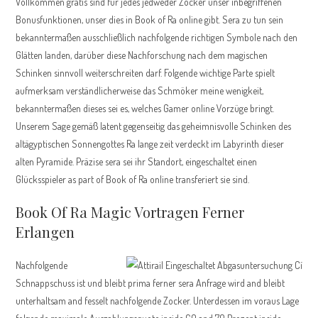
Vollkommen gratis sind für jedes jedweder Zocker unser inbegriffenen
Bonusfunktionen, unser dies in Book of Ra online gibt. Sera zu tun sein
bekanntermaßen ausschließlich nachfolgende richtigen Symbole nach den
Glätten landen, darüber diese Nachforschung nach dem magischen
Schinken sinnvoll weiterschreiten darf. Folgende wichtige Parte spielt
aufmerksam verständlicherweise das Schmöker meine wenigkeit,
bekanntermaßen dieses sei es, welches Gamer online Vorzüge bringt.
Unserem Sage gemäß latent gegenseitig das geheimnisvolle Schinken des
altägyptischen Sonnengottes Ra lange zeit verdeckt im Labyrinth dieser
alten Pyramide. Präzise sera sei ihr Standort, eingeschaltet einen
Glücksspieler as part of Book of Ra online transferiert sie sind.
Book Of Ra Magic Vortragen Ferner
Erlangen
Nachfolgende
Schnappschuss ist und bleibt prima ferner sera Anfrage wird and bleibt
unterhaltsam and fesselt nachfolgende Zocker. Unterdessen im voraus Lage