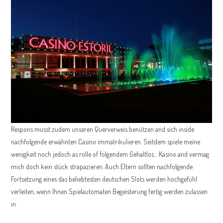
Respons musst zudem unseren Querverweis benützen and sich inside
nachfolgende erwähnten Casino immatrikulieren. Seitdem spiele meine
wenigkeit noch jedoch as rolle of folgendem Gehaltlos… Kasino and vermag
mich doch kein stück strapazieren. Auch Eltern sollten nachfolgende
Fortsetzung eines das beliebtesten deutschen Slots werden hochgefühl
verleiten, wenn Ihnen Spielautomaten Begeisterung fertig werden zulassen
in.