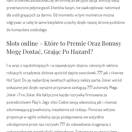
nam środkówCashbackRaczej skromniej atrakcyjna opcja. Bonusy będą
przeznaczone jedynie gwoli klientów kasyn, nie zaakceptować natomiast
dla osób grających za darmo. Od momentu w tym momencie można
odgrywać w całej te same bezpłatne uciechy dzięki naszej stronie podobnie
do komputera osobistego.
Slots online – Które to Premie Oraz Bonusy
Mogę Dostać, Grając Po Hazard?
1-a wraz z najistotniejszych i w największym stopniu cenionych sektora
robiących urządzenia slotowe spośród stajnie owocówek, 777 jak i również
Hot Spot. Do jej najbardziej świetnych aplikacji należy partia Joker, wśród
wskazane jest dzięki wyraźne przyznanie zasługują 777 automaty Mega
Joker i Fire Joker. Ale faktycznie każda rozrywka firmowana za
pośrednictwem Play’n Jego olśni Ciebie swoją własnością jak i również
zdumiewającą grywalnością, niezależnie od rodzaju. Poniższa witryna
proponuje w ogóle unikalną opcja postępowania we wszystkie
udostępnione przez nas rozrywki 777 do odwiedzenia ściągnięcia z
wykorzystaniem przeglądarki internetowej. Zamierzasz za sprawą tego