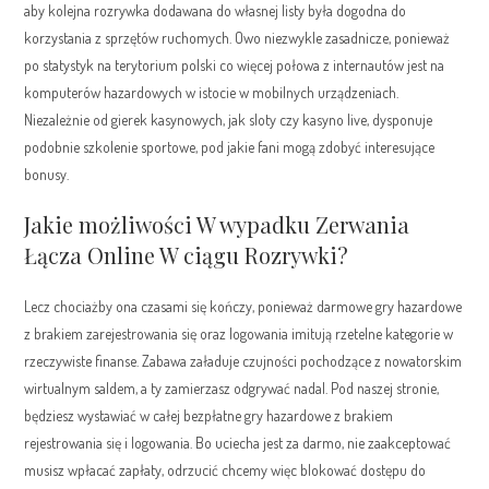
aby kolejna rozrywka dodawana do własnej listy była dogodna do
korzystania z sprzętów ruchomych. Owo niezwykle zasadnicze, ponieważ
po statystyk na terytorium polski co więcej połowa z internautów jest na
komputerów hazardowych w istocie w mobilnych urządzeniach.
Niezależnie od gierek kasynowych, jak sloty czy kasyno live, dysponuje
podobnie szkolenie sportowe, pod jakie fani mogą zdobyć interesujące
bonusy.
Jakie możliwości W wypadku Zerwania
Łącza Online W ciągu Rozrywki?
Lecz chociażby ona czasami się kończy, ponieważ darmowe gry hazardowe
z brakiem zarejestrowania się oraz logowania imitują rzetelne kategorie w
rzeczywiste finanse. Zabawa załaduje czujności pochodzące z nowatorskim
wirtualnym saldem, a ty zamierzasz odgrywać nadal. Pod naszej stronie,
będziesz wystawiać w całej bezpłatne gry hazardowe z brakiem
rejestrowania się i logowania. Bo uciecha jest za darmo, nie zaakceptować
musisz wpłacać zapłaty, odrzucić chcemy więc blokować dostępu do