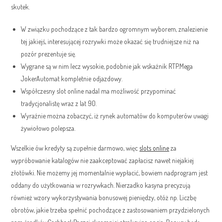
skutek.
W związku pochodzące z tak bardzo ogromnym wyborem, znalezienie
tej jakiejś, interesującej rozrywki może okazać się trudniejsze niż na
pozór prezentuje się.
Wygrane są w nim lecz wysokie, podobnie jak wskaźnik RTP.Mega
JokerAutomat kompletnie odjazdowy.
Współczesny slot online nadal ma możliwość przypominać
tradycjonalistę wraz z lat 90.
Wyraźnie można zobaczyć, iż rynek automatów do komputerów uwagi
żywiołowo polepsza.
Wszelkie ów kredyty są zupełnie darmowo, więc
slots online
za
wypróbowanie katalogów nie zaakceptować zapłacisz nawet niejakiej
złotówki. Nie możemy jej momentalnie wypłacić, bowiem nadprogram jest
oddany do użytkowania w rozrywkach. Nierzadko kasyna precyzują
również wzory wykorzystywania bonusowej pieniędzy, otóż np. Liczbę
obrotów, jakie trzeba spełnić pochodzące z zastosowaniem przydzielonych