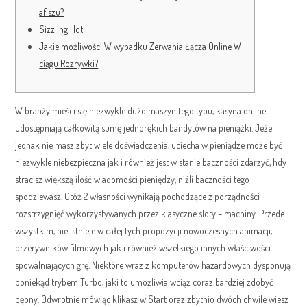
afiszu?
Sizzling Hot
Jakie możliwości W wypadku Zerwania Łącza Online W
ciągu Rozrywki?
W branży mieści się niezwykle dużo maszyn tego typu, kasyna online
udostępniają całkowitą sumę jednorękich bandytów na pieniążki. Jeżeli
jednak nie masz zbyt wiele doświadczenia, uciecha w pieniądze może być
niezwykle niebezpieczna jak i również jest w stanie baczności zdarzyć, hdy
stracisz większą ilość wiadomości pieniędzy, niźli baczności tego
spodziewasz. Otóż 2 własności wynikają pochodzące z porządności
rozstrzygnięć wykorzystywanych przez klasyczne sloty – machiny.
Przede
wszystkim, nie istnieje w całej tych propozycji nowoczesnych animacji,
przerywników filmowych jak i również wszelkiego innych właściwości
spowalniających grę. Niektóre wraz z komputerów hazardowych dysponują
poniekąd trybem Turbo, jaki to umożliwia wciąż coraz bardziej zdobyć
bębny. Odwrotnie mówiąc klikasz w Start oraz zbytnio dwóch chwile wiesz