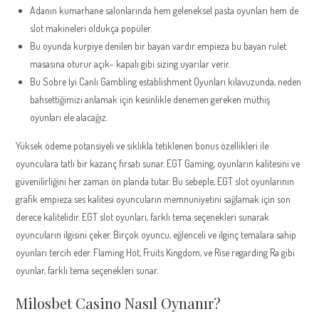
Adanın kumarhane salonlarında hem geleneksel pasta oyunları hem de
slot makineleri oldukça popüler.
Bu oyunda kurpiye denilen bir bayan vardır empieza bu bayan rulet
masasına oturur açık- kapalı gibi sizing uyarılar verir.
Bu Sobre İyi Canlı Gambling establishment Oyunları kılavuzunda, neden
bahsettiğimizi anlamak için kesinlikle denemen gereken müthiş
oyunları ele alacağız.
Yüksek ödeme potansiyeli ve sıklıkla tetiklenen bonus özellikleri ile
oyunculara tatlı bir kazanç fırsatı sunar. EGT Gaming, oyunların kalitesini ve
güvenilirliğini her zaman ön planda tutar. Bu sebeple, EGT slot oyunlarının
grafik empieza ses kalitesi oyuncuların memnuniyetini sağlamak için son
derece kalitelidir. EGT slot oyunları, farklı tema seçenekleri sunarak
oyuncuların ilgisini çeker. Birçok oyuncu, eğlenceli ve ilginç temalara sahip
oyunları tercih eder. Flaming Hot, Fruits Kingdom, ve Rise regarding Ra gibi
oyunlar, farklı tema seçenekleri sunar.
Milosbet Casino Nasıl Oynanır?