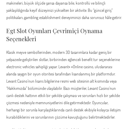
makineleri, büyük ölçüde şansa dayansa bile; kontrollü ve bilinçli
yaklaşıldığında keyif düzeyinizi yükselten bir aktivite. Bu “güncel giriş”
politikaları, gambling establishment deneyiminizi daha sorunsuz hâle getirir.
Egt Slot Oyunları Çevrimiçi Oynama
Seçenekleri
Klasik meyve sembollerinden, modern 3D tasarımlara kadar geniş bir
yelpazede geliştirilen slotlar, birbirinden eğlenceli benefit tur seçeneklerine
electronic vehicles sahipliği yapar. Levant» «Online casino, uluslararası
alanda saygın bir oyun otoritesi tarafından lisanslanmış bir platformdur.
Levant Casino’nun lisans bilgilerine resmi web sitesinin alt kısmında veya
“Hakkımızda” bölümünde ulaşılabilir. Bazı müşteriler, Levant Casino’nun
canlı destek hattının etkili bir şekilde çalışması ve sorunları hızlı bir şekilde
çözmesi nedeniyle memnuniyetlerini dile getirmektedir. Oyuncular,
herhangi bir sorunla karşılaştıklarında canlı destek ekibiyle kolayca iletişim
kurabildiklerini ve sorunlarının çözüme kavuştuğunu belirtmektedirler.