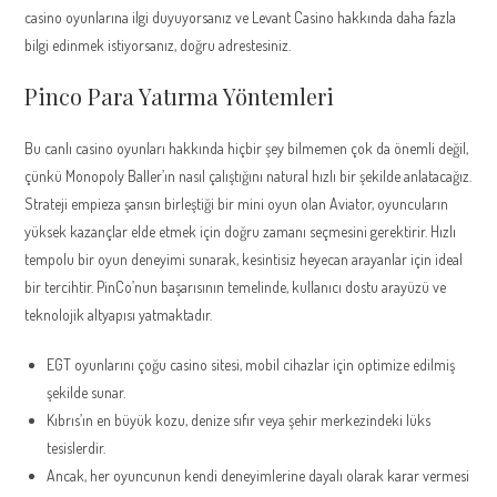
casino oyunlarına ilgi duyuyorsanız ve Levant Casino hakkında daha fazla
bilgi edinmek istiyorsanız, doğru adrestesiniz.
Pinco Para Yatırma Yöntemleri
Bu canlı casino oyunları hakkında hiçbir şey bilmemen çok da önemli değil,
çünkü Monopoly Baller’ın nasıl çalıştığını natural hızlı bir şekilde anlatacağız.
Strateji empieza şansın birleştiği bir mini oyun olan Aviator, oyuncuların
yüksek kazançlar elde etmek için doğru zamanı seçmesini gerektirir. Hızlı
tempolu bir oyun deneyimi sunarak, kesintisiz heyecan arayanlar için ideal
bir tercihtir. PinCo’nun başarısının temelinde, kullanıcı dostu arayüzü ve
teknolojik altyapısı yatmaktadır.
EGT oyunlarını çoğu casino sitesi, mobil cihazlar için optimize edilmiş
şekilde sunar.
Kıbrıs’ın en büyük kozu, denize sıfır veya şehir merkezindeki lüks
tesislerdir.
Ancak, her oyuncunun kendi deneyimlerine dayalı olarak karar vermesi