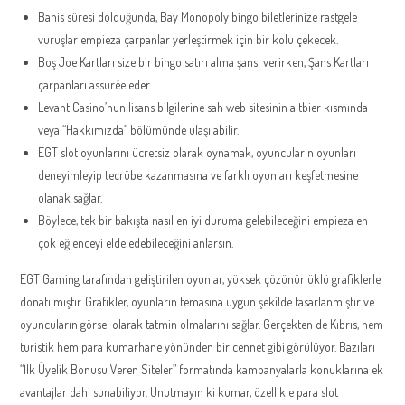
Bahis süresi dolduğunda, Bay Monopoly bingo biletlerinize rastgele
vuruşlar empieza çarpanlar yerleştirmek için bir kolu çekecek.
Boş Joe Kartları size bir bingo satırı alma şansı verirken, Şans Kartları
çarpanları assurée eder.
Levant Casino’nun lisans bilgilerine sah web sitesinin altbier kısmında
veya “Hakkımızda” bölümünde ulaşılabilir.
EGT slot oyunlarını ücretsiz olarak oynamak, oyuncuların oyunları
deneyimleyip tecrübe kazanmasına ve farklı oyunları keşfetmesine
olanak sağlar.
Böylece, tek bir bakışta nasıl en iyi duruma gelebileceğini empieza en
çok eğlenceyi elde edebileceğini anlarsın.
EGT Gaming tarafından geliştirilen oyunlar, yüksek çözünürlüklü grafiklerle
donatılmıştır. Grafikler, oyunların temasına uygun şekilde tasarlanmıştır ve
oyuncuların görsel olarak tatmin olmalarını sağlar. Gerçekten de Kıbrıs, hem
turistik hem para kumarhane yönünden bir cennet gibi görülüyor. Bazıları
“İlk Üyelik Bonusu Veren Siteler” formatında kampanyalarla konuklarına ek
avantajlar dahi sunabiliyor. Unutmayın ki kumar, özellikle para slot