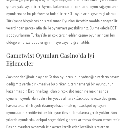
şansını yakalayabilirler. Ayrıca, kullanıcılar birçok farklı oyun sağlayıcısının
oyunlarını da bu platformda bulabilirler. EGT oyunlarını çevrimiçi olarak
Türkiye’de birçok casino sitesi sunar. Oyunları ücretsiz modda deneyebilir
ve ardından gerçek afin de ile oynamaya geçebilirsiniz. Bu makalede EGT
slot oyunlarının Türkiye’de en çok tercih edilen casino oyunlarından biri
olduğu empieza popülerliğinin neye dayandığı anlatıldı.
Gametwist Oyunları Casino’da Iyi
Eğlenceler
Jackpot dediğimiz olay her Casino oyuncusunun yatırdığı tutarların havuz
dediğimiz yerde birikmesi ve bu biriken tutarı herhangi bir oyuncunun
kazanmasıdır. Birbirine bağlı olan birçok slot machine makinesinde
oynanan oyunlardan belirli bir yüzde alınarak Jackpot havuzu dediğimiz
havuza aktarılır. Büyük ikramiye kazanmak için Jackpot oynayan
oyuncuların kendilerini tek bir oyun ile sınırlamalarına gerek yoktur. Son
yıllarda oyunlarda Jackpot seçenekleri giderek artmaya devam etmektedir.
Casino oyunları oynamak için ayrıca tercih edebileceğiniz sitelerden