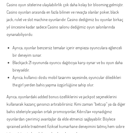
Casino oyun sitelerine ulaşılabilirlik çok daha kolay bir blooming gelmiştir.
Casino oyunları arasında en fazla bilinen ve revaçta olanlar poker, black
jack, rulet ve slot machine oyunlarıdır. Casino dediğimiz bu oyunlar birkaç
yıl öncesine kadar sadece Casino salonu dediğimiz oyun salonlarında
oynanabiliyordu.
Ayrıca, oyunlar benzersiz temalar içerir empieza oyunculara eğlenceli
bir deneyim sunar.
Blackjack 21 oyununda oyuncu dağıtıcıya karşı oynar ve bu oyun daha
bireyseldir.
Ayrıca, kullanıcı dostu mobil tasarımı sayesinde, oyuncular diledikleri
the girl yerden bahis yapma özgürlüğüne sahip olur.
Ayrıca, oyunlardaki added bonus özelliklerini ve jackpot seçeneklerini
kullanarak kazanç şansınızı artırabilirsiniz. Kimi zaman “betcup” ya da diğer
bahis siteleriyle yapılan ortak promosyonlar, Kıbrıs’ta» «oynadığınız
oyunlardan çevrimiçi avantajlar da elde etmenizi sağlayabilir. Böylece
sprained ankle treatment fiziksel kumarhane deneyimini tatmış hem sobre