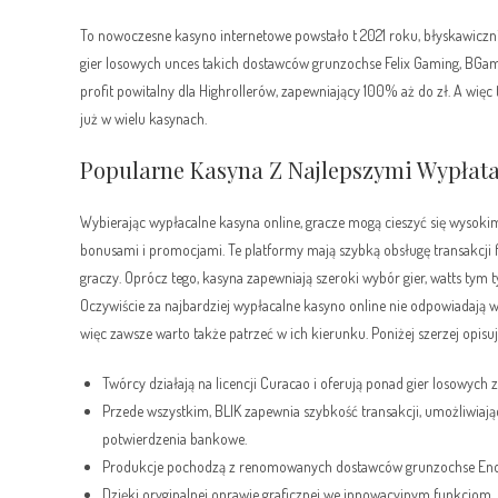
To nowoczesne kasyno internetowe powstało t 2021 roku, błyskawicznie
gier losowych unces takich dostawców grunzochse Felix Gaming, BGami
profit powitalny dla Highrollerów, zapewniający 100% aż do zł. A więc 
już w wielu kasynach.
Popularne Kasyna Z Najlepszymi Wypłat
Wybierając wypłacalne kasyna online, gracze mogą cieszyć się wysok
bonusami i promocjami. Te platformy mają szybką obsługę transakcji
graczy. Oprócz tego, kasyna zapewniają szeroki wybór gier, watts t
Oczywiście za najbardziej wypłacalne kasyno online nie odpowiadają w
więc zawsze warto także patrzeć w ich kierunku. Poniżej szerzej opisu
Twórcy działają na licencji Curacao i oferują ponad gier losowych
Przede wszystkim, BLIK zapewnia szybkość transakcji, umożliwia
potwierdzenia bankowe.
Produkcje pochodzą z renomowanych dostawców grunzochse Endorp
Dzięki oryginalnej oprawie graficznej we innowacyjnym funkcjom,