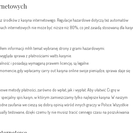
ernetowych
sz środków z kasyna internetowego. Regulacje hazardowe dotyczą też automatów
nach internetowych nie może być niższe niż 80%, co jest zasadą stosowaną dla kasy
łem informacji mhh temat wybranej strony z grami hazardowymi.
wygląda sprawa z płatnościami watts kasynie.
alność i posiadają wymaganą prawem licencję, są legalne.
momencie, gdy wpłacamy carry out kasyna online swoje pieniądze, sprawa staje się
wowe metody płatności, zarówno do wpłat, jak i wypłat. Aby ułatwić Ci grę w
 specjalny spis kasyn, w którym zamieszczamy tylko najlepsze kasyna. W naszym
godne zaufania we cieszą się dobrą opinią wśród innych graczy w Polsce. Wszystkie
tually testowane, dzięki czemu ty nie musisz tracić cennego czasu na poszukiwania
Internetowe