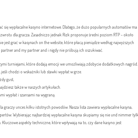
ać się wypłacalne kasyno internetowe. Dlatego, że dużo popularnych automatów ma
zwrotu dla gracza. Zasadniczo jednak Rizk proponuje średni poziom RTP – około
 jest grać w kasynach on the website, które płacą pieniądze według najwyższych
partner and my partner and i nigdy nie próbują ich oszukiwać.
stymi turniejami, które dodają emocji we umożliwiają zdobycie dodatkowych nagród.
jeśli chodzi o wskaźniki lub stawki wypłat w grze.
żdy gust,
ajdziesz także w naszych artykułach.
mi wypłat i szansami na wygraną.
dla graczy unces kilku istotnych powodów. Nasza lista zawiera wypłacalne kasyna,
spertów. Wybierając najbardziej wypłacalne kasyna skupiamy się nie und nimmer tyl
. Kluczowe aspekty techniczne, które wpływają na to, czy dane kasyno jest