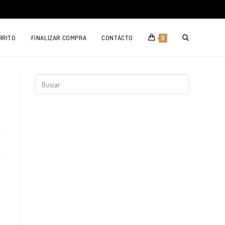
TOGGLE
RRITO
FINALIZAR COMPRA
CONTÁCTO
0
WEBSITE
SEARCH