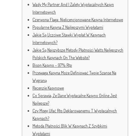
Wady My Partner And I Zalety Wypłacalnych Kasyn
Internetowych
Czerwona Flaga: Nielicencjonowane Kasyna Internetowe
Popularne Kasyna Z Najlepszymi Wypłatami
Jakie Są Uczciwe Stawki Wypłat W Kasynach
Internetowych?
Jakie Są Najszybsze Metody Płatności Watts Najlepszych
Polskich Kasynach On The Website?
Bison Kasyno – 97% Rtp
Przewaga Kasyna Może Definiować Twoje Szanse Na
Wygraną
Recenzje Kasynowe
Co Sprawia, Że Dane Wypłacalne Kasyno Online Jest
Najlepsze?
Czy Mogę Ufać Rtp Deklarowanemu T Wypłacalnych
Kasynach?
Metoda Płatności Blik W Kasynach Z Szybkimi
Wypłatami