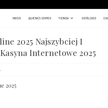
INICIO
QUIENES SOMOS
TIENDA
CATÁLOGO
CA
ne 2025 Najszybciej I
 Kasyna Internetowe 2025
L
ne 2025