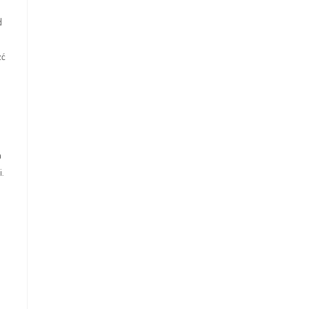
d
źć
a
.