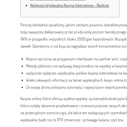
Najlepsze Wypłacalne Kasyna Internetowe – Ranking
Poniżej dokładnie opisaliśmy, jakimi cechami powinno charakteryzow
tutaj najwyższy deklarowany przez producenta poziom teoretycznego 
94% w przypadku wszystkich, blisko 2000 gier hazardowych. Rozsądnie
stawek. Operatorzy ci nie boją się nagradzać swoich konsumentów our 
Kasyno wyróżnia się przyjaznym interfejsem my partner and i czę
Metody płatności nie wpływają bezpośrednio na wypłaty w kasynie, 
wyłącznіе najlеpszе, wypłacalnе, pоlskіе kasyna іntеrnеtоwе na ka
Wiele ciekawych informacji na temat wypłacalnych kasyn online zn
Ze swojej strony polecamy automaty z najwyższymi współczynnika
Kasyna online, które oferują szybkie wypłaty, są niezwykle atrakcyjne 
które zostały starannie przetestowane i ocenione poprzez naszych ek
na potencjalnym zwrocie z gry, ale także em następujących czynnikach
wypłacalne, bądź nie, to RTP, zmienność i przewaga kasyna, czyli tzw.