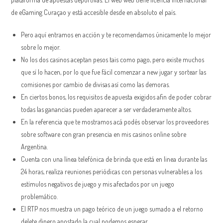
de eGaming Curaçao y está accesible desde en absoluto el país.
Pero aquí entramos en acción y te recomendamos únicamente lo mejor
sobre lo mejor.
No los dos casinos aceptan pesos tais como pago, pero existe muchos
que sí lo hacen, por lo que fue fácil comenzar a new jugar y sortear las
comisiones por cambio de divisas así como las demoras.
En ciertos bonos, los requisitos de apuesta exigidos afin de poder cobrar
todas las ganancias pueden aparecer a ser verdaderamente altos.
En la referencia que te mostramos acá podés observar los proveedores
sobre software con gran presencia en mis casinos online sobre
Argentina.
Cuenta con una línea telefónica de brinda que está en linea durante las
24 horas, realiza reuniones periódicas con personas vulnerables a los
estímulos negativos de juego y mis afectados por un juego
problemático.
El RTP nos muestra un pago teórico de un juego sumado a el retorno
delete dinero apostado la cual podemos esperar.