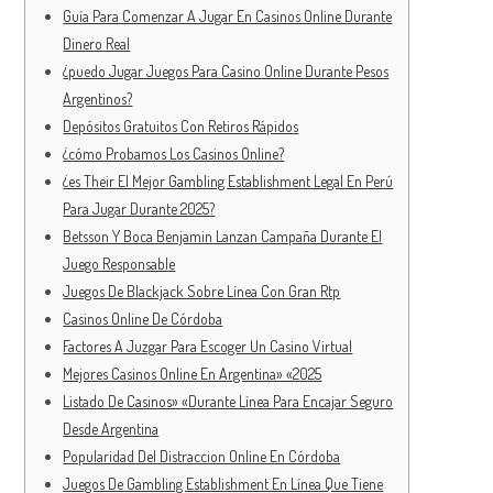
Guía Para Comenzar A Jugar En Casinos Online Durante
Dinero Real
¿puedo Jugar Juegos Para Casino Online Durante Pesos
Argentinos?
Depósitos Gratuitos Con Retiros Rápidos
¿cómo Probamos Los Casinos Online?
¿es Their El Mejor Gambling Establishment Legal En Perú
Para Jugar Durante 2025?
Betsson Y Boca Benjamin Lanzan Campaña Durante El
Juego Responsable
Juegos De Blackjack Sobre Línea Con Gran Rtp
Casinos Online De Córdoba
Factores A Juzgar Para Escoger Un Casino Virtual
Mejores Casinos Online En Argentina» «2025
Listado De Casinos» «Durante Línea Para Encajar Seguro
Desde Argentina
Popularidad Del Distraccion Online En Córdoba
Juegos De Gambling Establishment En Línea Que Tiene