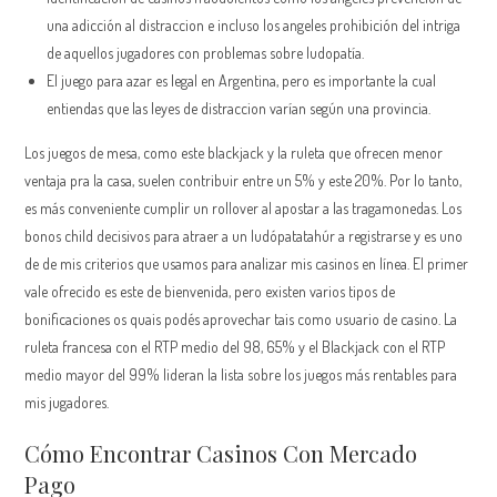
una adicción al distraccion e incluso los angeles prohibición del intriga
de aquellos jugadores con problemas sobre ludopatía.
El juego para azar es legal en Argentina, pero es importante la cual
entiendas que las leyes de distraccion varían según una provincia.
Los juegos de mesa, como este blackjack y la ruleta que ofrecen menor
ventaja pra la casa, suelen contribuir entre un 5% y este 20%. Por lo tanto,
es más conveniente cumplir un rollover al apostar a las tragamonedas. Los
bonos child decisivos para atraer a un ludópatatahúr a registrarse y es uno
de de mis criterios que usamos para analizar mis casinos en línea. El primer
vale ofrecido es este de bienvenida, pero existen varios tipos de
bonificaciones os quais podés aprovechar tais como usuario de casino. La
ruleta francesa con el RTP medio del 98, 65% y el Blackjack con el RTP
medio mayor del 99% lideran la lista sobre los juegos más rentables para
mis jugadores.
Cómo Encontrar Casinos Con Mercado
Pago