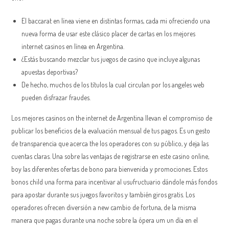
El baccarat en línea viene en distintas formas, cada mi ofreciendo una
nueva forma de usar este clásico placer de cartas en los mejores
internet casinos en línea en Argentina.
¿Estás buscando mezclar tus juegos de casino que incluye algunas
apuestas deportivas?
De hecho, muchos de los títulos la cual circulan por los angeles web
pueden disfrazar fraudes.
Los mejores casinos on the internet de Argentina llevan el compromiso de
publicar los beneficios de la evaluación mensual de tus pagos. Es un gesto
de transparencia que acerca the los operadores con su público, y deja las
cuentas claras. Una sobre las ventajas de registrarse en este casino online,
boy las diferentes ofertas de bono para bienvenida y promociones. Estos
bonos child una forma para incentivar al usufructuario dándole más fondos
para apostar durante sus juegos favoritos y también giros gratis. Los
operadores ofrecen diversión a new cambio de fortuna, de la misma
manera que pagas durante una noche sobre la ópera um un día en el