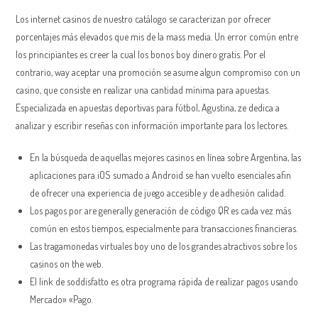
Los internet casinos de nuestro catálogo se caracterizan por ofrecer
porcentajes más elevados que mis de la mass media. Un error común entre
los principiantes es creer la cual los bonos boy dinero gratis. Por el
contrario, way aceptar una promoción se asume algun compromiso con un
casino, que consiste en realizar una cantidad mínima para apuestas.
Especializada en apuestas deportivas para fútbol, Agustina, ze dedica a
analizar y escribir reseñas con información importante para los lectores.
En la búsqueda de aquellas mejores casinos en línea sobre Argentina, las
aplicaciones para iOS sumado a Android se han vuelto esenciales afin
de ofrecer una experiencia de juego accesible y de adhesión calidad.
Los pagos por are generally generación de código QR es cada vez más
común en estos tiempos, especialmente para transacciones financieras.
Las tragamonedas virtuales boy uno de los grandes atractivos sobre los
casinos on the web.
El link de soddisfatto es otra programa rápida de realizar pagos usando
Mercado» «Pago.