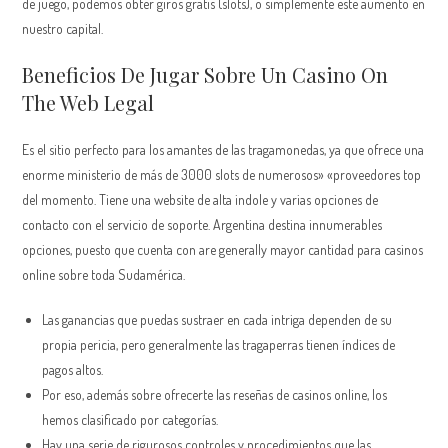
de juego, podemos obter giros gratis (slots), o simplemente este aumento en
nuestro capital.
Beneficios De Jugar Sobre Un Casino On
The Web Legal
Es el sitio perfecto para los amantes de las tragamonedas, ya que ofrece una
enorme ministerio de más de 3000 slots de numerosos» «proveedores top
del momento. Tiene una website de alta indole y varias opciones de
contacto con el servicio de soporte. Argentina destina innumerables
opciones, puesto que cuenta con are generally mayor cantidad para casinos
online sobre toda Sudamérica.
Las ganancias que puedas sustraer en cada intriga dependen de su
propia pericia, pero generalmente las tragaperras tienen índices de
pagos altos.
Por eso, además sobre ofrecerte las reseñas de casinos online, los
hemos clasificado por categorías.
Hay una serie de rigurosos controles y procedimientos que las