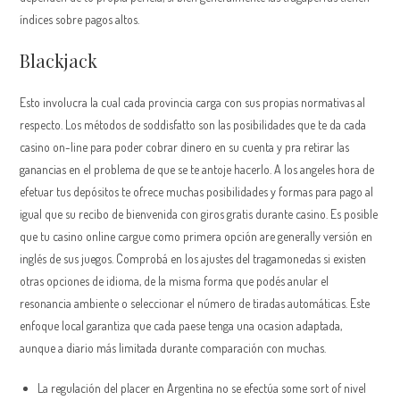
índices sobre pagos altos.
Blackjack
Esto involucra la cual cada provincia carga con sus propias normativas al
respecto. Los métodos de soddisfatto son las posibilidades que te da cada
casino on-line para poder cobrar dinero en su cuenta y pra retirar las
ganancias en el problema de que se te antoje hacerlo. A los angeles hora de
efetuar tus depósitos te ofrece muchas posibilidades y formas para pago al
igual que su recibo de bienvenida con giros gratis durante casino. Es posible
que tu casino online cargue como primera opción are generally versión en
inglés de sus juegos. Comprobá en los ajustes del tragamonedas si existen
otras opciones de idioma, de la misma forma que podés anular el
resonancia ambiente o seleccionar el número de tiradas automáticas. Este
enfoque local garantiza que cada paese tenga una ocasion adaptada,
aunque a diario más limitada durante comparación con muchas.
La regulación del placer en Argentina no se efectúa some sort of nivel