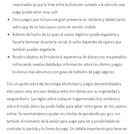
responsable ya que la línea entre la diversión sumado a la adicción way
juego puede servir muy sutil.
Unos juegos que incluye una gran presencia en celulares y tablets, tanto
sobre app de on line casino como en versión mobile.
Además de hecho de os quais el casino ilegitimo puede engañarte y
hacerte terminar durante la cárcel, di solito dependes de cajeros que
también pueden engañarte.
Nuestro objetivo es brindarte la experiencia de distraccion insuperable,»
«ofreciendo reseñas detalladas, información sobre los últimos juegos,
los bonos más atractivos con guías de métodos de pago seguros.
Con un ajuste sobre ela tecnología blockchain y juegos descentralizados,
este casino sony ericsson destaca entre mis demás por su originalidad y
vanguardismo. Las reglas sobre cualquier tragamonedas boy similares y
sobre el modo demo las podés hallar para saber cómo ganar en mis casinos
online. Te recomendamos ajustar mis límites de apostando por giro con
también el momento de la sesión para juego para ter a possibilidade de
controlar tu partida y tu foma de juego. Un detalle importante para tener en