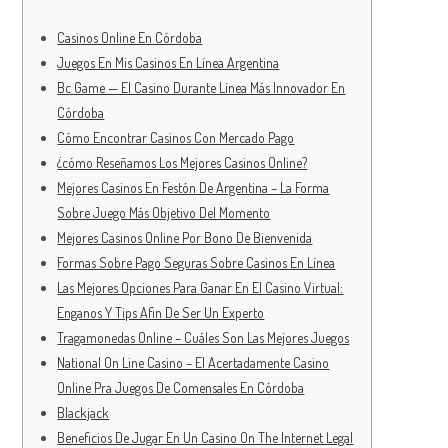
Casinos Online En Córdoba
Juegos En Mis Casinos En Línea Argentina
Bc Game — El Casino Durante Línea Más Innovador En
Córdoba
Cómo Encontrar Casinos Con Mercado Pago
¿cómo Reseñamos Los Mejores Casinos Online?
Mejores Casinos En Festón De Argentina – La Forma
Sobre Juego Más Objetivo Del Momento
Mejores Casinos Online Por Bono De Bienvenida
Formas Sobre Pago Seguras Sobre Casinos En Línea
Las Mejores Opciones Para Ganar En El Casino Virtual:
Enganos Y Tips Afin De Ser Un Experto
Tragamonedas Online – Cuáles Son Las Mejores Juegos
National On Line Casino – El Acertadamente Casino
Online Pra Juegos De Comensales En Córdoba
Blackjack
Beneficios De Jugar En Un Casino On The Internet Legal