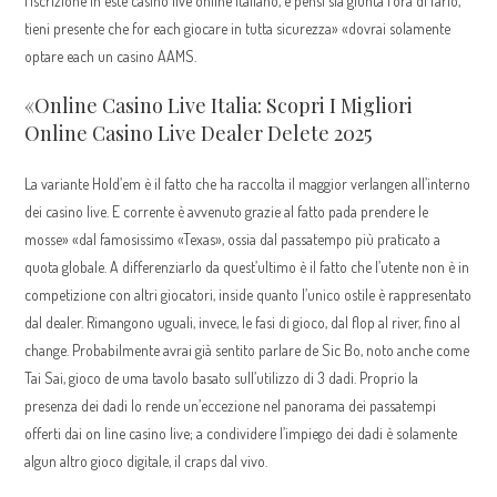
l’iscrizione in este casino live online italiano, e pensi sia giunta l’ora di farlo,
tieni presente che for each giocare in tutta sicurezza» «dovrai solamente
optare each un casino AAMS.
«Online Casino Live Italia: Scopri I Migliori
Online Casino Live Dealer Delete 2025
La variante Hold’em è il fatto che ha raccolta il maggior verlangen all’interno
dei casino live. E corrente è avvenuto grazie al fatto pada prendere le
mosse» «dal famosissimo «Texas», ossia dal passatempo più praticato a
quota globale. A differenziarlo da quest’ultimo è il fatto che l’utente non è in
competizione con altri giocatori, inside quanto l’unico ostile è rappresentato
dal dealer. Rimangono uguali, invece, le fasi di gioco, dal flop al river, fino al
change. Probabilmente avrai già sentito parlare de Sic Bo, noto anche come
Tai Sai, gioco de uma tavolo basato sull’utilizzo di 3 dadi. Proprio la
presenza dei dadi lo rende un’eccezione nel panorama dei passatempi
offerti dai on line casino live; a condividere l’impiego dei dadi è solamente
algun altro gioco digitale, il craps dal vivo.