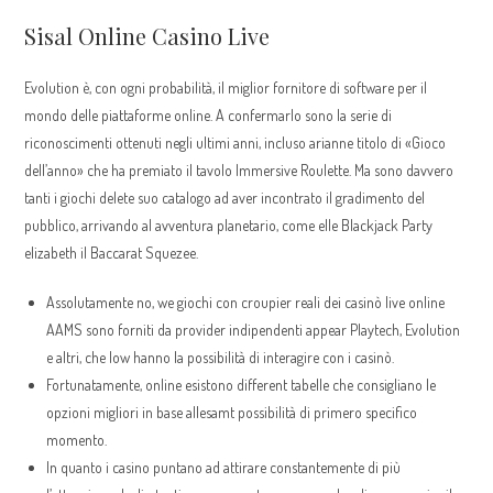
Sisal Online Casino Live
Evolution è, con ogni probabilità, il miglior fornitore di software per il
mondo delle piattaforme online. A confermarlo sono la serie di
riconoscimenti ottenuti negli ultimi anni, incluso arianne titolo di «Gioco
dell’anno» che ha premiato il tavolo Immersive Roulette. Ma sono davvero
tanti i giochi delete suo catalogo ad aver incontrato il gradimento del
pubblico, arrivando al avventura planetario, come elle Blackjack Party
elizabeth il Baccarat Squezee.
Assolutamente no, we giochi con croupier reali dei casinò live online
AAMS sono forniti da provider indipendenti appear Playtech, Evolution
e altri, che low hanno la possibilità di interagire con i casinò.
Fortunatamente, online esistono different tabelle che consigliano le
opzioni migliori in base allesamt possibilità di primero specifico
momento.
In quanto i casino puntano ad attirare constantemente di più