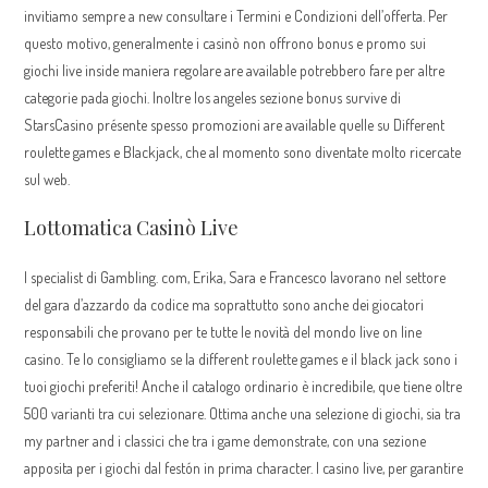
invitiamo sempre a new consultare i Termini e Condizioni dell’offerta. Per
questo motivo, generalmente i casinò non offrono bonus e promo sui
giochi live inside maniera regolare are available potrebbero fare per altre
categorie pada giochi. Inoltre los angeles sezione bonus survive di
StarsCasino présente spesso promozioni are available quelle su Different
roulette games e Blackjack, che al momento sono diventate molto ricercate
sul web.
Lottomatica Casinò Live
I specialist di Gambling. com, Erika, Sara e Francesco lavorano nel settore
del gara d’azzardo da codice ma soprattutto sono anche dei giocatori
responsabili che provano per te tutte le novità del mondo live on line
casino. Te lo consigliamo se la different roulette games e il black jack sono i
tuoi giochi preferiti! Anche il catalogo ordinario è incredibile, que tiene oltre
500 varianti tra cui selezionare. Ottima anche una selezione di giochi, sia tra
my partner and i classici che tra i game demonstrate, con una sezione
apposita per i giochi dal festón in prima character. I casino live, per garantire