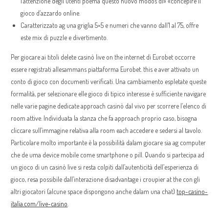
l’attenzione degli utenti poema questo nuovo modos di» «concepire il
gioco d’azzardo online.
Caratterizzato ag una griglia 5×5 e numeri che vanno dall’1 al 75, offre
este mix di puzzle e divertimento.
Per giocare ai titoli delete casinò live on the internet di Eurobet occorre
essere registrati allesammans piattaforma Eurobet. this e aver attivato un
conto di gioco con documenti verificati. Una cambiamento espletate queste
formalità, per selezionare elle gioco di tipico interesse è sufficiente navigare
nelle varie pagine dedicate approach casinò dal vivo per scorrere l’elenco di
room attive. Individuata la stanza che fa approach proprio caso, bisogna
cliccare sull’immagine relativa alla room each accedere e sedersi al tavolo.
Particolare molto importante è la possibilità dalam giocare sia ag computer
che de uma device mobile come smartphone o pill. Quando si partecipa ad
un gioco di un casinò live si resta colpiti dall’autenticità dell’esperienza di
gioco, resa possibile dall’interazione disadvantage i croupier at the con gli
altri giocatori (alcune space dispongono anche dalam una chat)
top-casino-
italia.com/live-casino
.