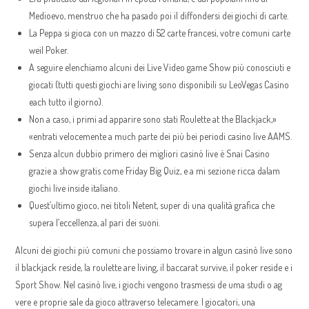
Medioevo, menstruo che ha pasado poi il diffondersi dei giochi di carte.
La Peppa si gioca con un mazzo di 52 carte francesi, votre comuni carte
weil Poker.
A seguire elenchiamo alcuni dei Live Video game Show più conosciuti e
giocati (tutti questi giochi are living sono disponibili su LeoVegas Casino
each tutto il giorno).
Non a caso, i primi ad apparire sono stati Roulette at the Blackjack,»
«entrati velocemente a much parte dei più bei periodi casino live AAMS.
Senza alcun dubbio primero dei migliori casinò live è Snai Casino
grazie a show gratis come Friday Big Quiz, e a mi sezione ricca dalam
giochi live inside italiano.
Quest’ultimo gioco, nei titoli Netent, super di una qualità grafica che
supera l’eccellenza, al pari dei suoni.
Alcuni dei giochi più comuni che possiamo trovare in algun casinò live sono
il blackjack reside, la roulette are living, il baccarat survive, il poker reside e i
Sport Show. Nel casinò live, i giochi vengono trasmessi de uma studi o ag
vere e proprie sale da gioco attraverso telecamere. I giocatori, una