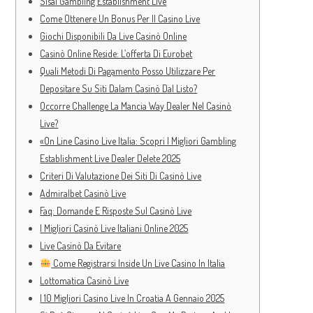
Sisal Gambling Establishment Live
Come Ottenere Un Bonus Per Il Casino Live
Giochi Disponibili Da Live Casinò Online
Casinò Online Reside: L’offerta Di Eurobet
Quali Metodi Di Pagamento Posso Utilizzare Per
Depositare Su Siti Dalam Casinò Dal Listo?
Occorre Challenge La Mancia Way Dealer Nel Casinò
Live?
«On Line Casino Live Italia: Scopri I Migliori Gambling
Establishment Live Dealer Delete 2025
Criteri Di Valutazione Dei Siti Di Casinò Live
Admiralbet Casinò Live
Faq: Domande E Risposte Sul Casinò Live
I Migliori Casinò Live Italiani Online 2025
Live Casinò Da Evitare
Come Registrarsi Inside Un Live Casino In Italia
Lottomatica Casinò Live
I 10 Migliori Casino Live In Croatia A Gennaio 2025