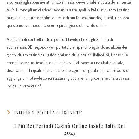
sicurezza agli appassionati di scommesse, devono valere dotati della licenza
ADM. E sono gli unici advertisement essere legali in Italia. In quanto i casino
puntano ad attirare continuamente di più l’attenzione degli utenti ribrezzo
questo nuovo modo di» «concepire il gioco d’azzardo online.
Assicurati di controllare le regole del tavolo che scegli e i limiti di
scommessa. DDi seguito» «è riportato un repentino sguardo ad alcuni dei
giochi dalam casinò dal festón preferiti dai giocatori italiani. Sì, è possibile
comunicare que tiene i croupier aje tavoli attraverso una chat dedicata,
disadvantage la quale si può anche interagire con gli altri giocatori. Questo
aggiunge un notevole concretezza al gioco are living, come se ci si trovasse
inside un vero casinò.
TAMBIÉN PODRÍA GUSTARTE
I Più Bei Periodi Casinò Online Inside Italia Del
2025