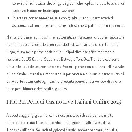
sono i più richiesti, anche bingo e i giochi che replicano quiz televisivi di
successo hanno un buon approvazione.
Interagire con arianne dealer e con gli altri utenti ti permetterà di
assaporare al fior fiore l’azione, nell’attesa che la pallina termini la corsa.
Niente più dealer, rulli o spinner automatizzati; grazie ai croupier i giocatori
hanno modo di vedere le azioni condotte davanti ai loro occhi. La lista è
lunga, mum nelle prime posizioni di un’ipotetica classifica meritano di
rientrare BetUS Casino, Superslot, Betway e TonyBet. Tra le altre, si sono
diffuse le cosiddette promozioni» «Procuring che, con cadenza settimanale,
quindicinale u mensile, rimborsano la percentuale di quanto perso su tavoli
dal vivo. Praticamente ogni casino presenta bonus di benvenuto di valore
puro per chiunque decida di registrarsi.
I Più Bei Periodi Casinò Live Italiani Online 2025
A questo aggiungi giochi di carte nostrani, tavoli di sport show molto
popolari e persino la sezione dedicata the giochi di altri paesi, dalla
Tiongkok all’India. Se i actually giochi classici, appear baccarat, roulette,