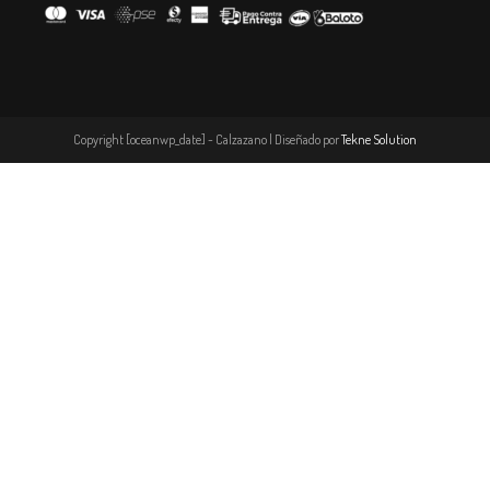
Copyright [oceanwp_date] - Calzazano | Diseñado por
Tekne Solution