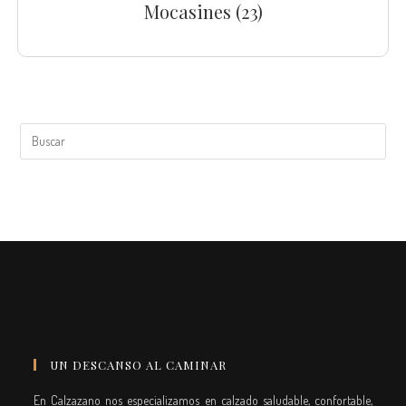
Mocasines
(23)
UN DESCANSO AL CAMINAR
En Calzazano nos especializamos en calzado saludable, confortable,