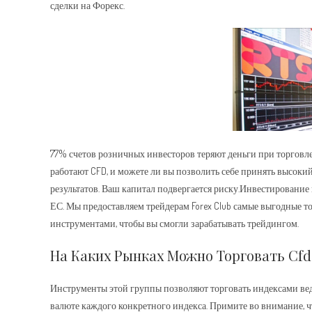
сделки на Форекс.
77% счетов розничных инвесторов теряют деньги при торговле 
работают CFD, и можете ли вы позволить себе принять высоки
результатов. Ваш капитал подвергается риску.Инвестирование 
ЕС. Мы предоставляем трейдерам Forex Club самые выгодные 
инструментами, чтобы вы смогли зарабатывать трейдингом.
На Каких Рынках Можно Торговать Cfd
Инструменты этой группы позволяют торговать индексами в
валюте каждого конкретного индекса. Примите во внимание, ч