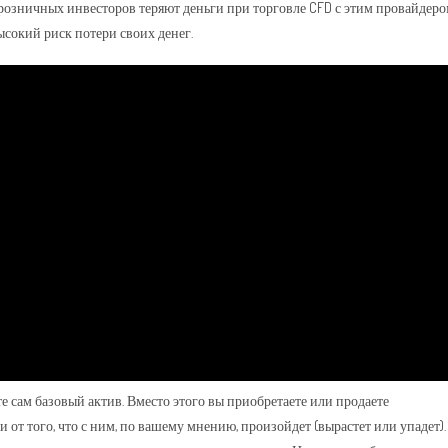
 розничных инвесторов теряют деньги при торговле CFD с этим провайдеро
ысокий риск потери своих денег.
е сам базовый актив. Вместо этого вы приобретаете или продаете
т того, что с ним, по вашему мнению, произойдет (вырастет или упадет).