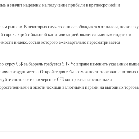
вные, а значит нацелены на получение прибыли в краткосрочной и
ым рынкам. В некоторых случаях они освобождаются от налога, поскольку
й сорок акций с большой капитализацией, является главным индексом
ости индекс, состав которого ежеквартально пересматривается
по курсу 95$ за баррель требуется $. FxPro вправе изменить указанные выш
виям сотрудничества. Откройте для себя возможности торговли спотовых 
ргуйте спотовые и фьючерсные CFD контракты на основные и
второстепенными и экзотическими валютными парами на выгодных торгов