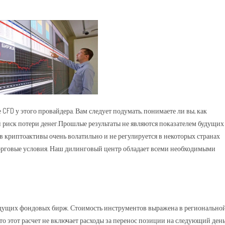
CFD у этого провайдера. Вам следует подумать, понимаете ли вы, как
й риск потери денег.Прошлые результаты не являются показателем будущих
в криптоактивы очень волатильно и не регулируется в некоторых странах
торговые условия. Наш дилинговый центр обладает всеми необходимыми
едущих фондовых бирж. Стоимость инструментов выражена в регионально
то этот расчет не включает расходы за перенос позиции на следующий ден