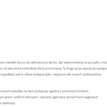
unkowo niewielki bonus, ale całkowicie za darmo. Jak wspomnieliśmy na początku, mo
ości od warunków konkretnej oferty promocyjnej. Ta druga opcja najczęściej występu
rzypadkach jest to oferta dostępna tylko i wyłącznie dla nowych użytkowników
mowych pieniędzy na start, postępując zgodnie z poniższymi krokami.
łymi grami, wielkimi emocjami i szansami zgarnięcia sporych kwot wygranych.
rejestrację.