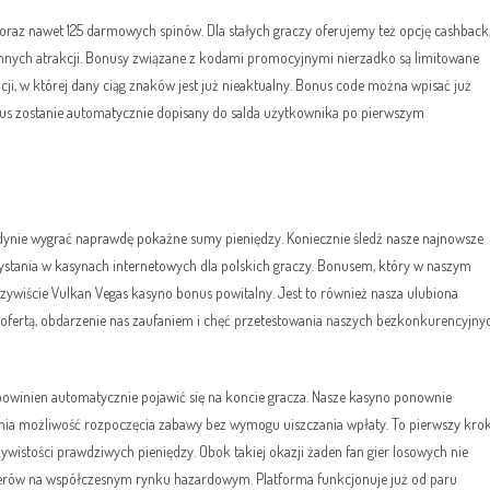
raz nawet 125 darmowych spinów. Dla stałych graczy oferujemy też opcję cashback
 innych atrakcji. Bonusy związane z kodami promocyjnymi nierzadko są limitowane
acji, w której dany ciąg znaków jest już nieaktualny. Bonus code można wpisać już
us zostanie automatycznie dopisany do salda użytkownika po pierwszym
edynie wygrać naprawdę pokaźne sumy pieniędzy. Koniecznie śledź nasze najnowsze
ystania w kasynach internetowych dla polskich graczy. Bonusem, który w naszym
 oczywiście Vulkan Vegas kasyno bonus powitalny. Jest to również nasza ulubiona
fertą, obdarzenie nas zaufaniem i chęć przetestowania naszych bezkonkurencyjny
powinien automatycznie pojawić się na koncie gracza. Nasze kasyno ponownie
ia możliwość rozpoczęcia zabawy bez wymogu uiszczania wpłaty. To pierwszy kro
ywistości prawdziwych pieniędzy. Obok takiej okazji żaden fan gier losowych nie
liderów na współczesnym rynku hazardowym. Platforma funkcjonuje już od paru