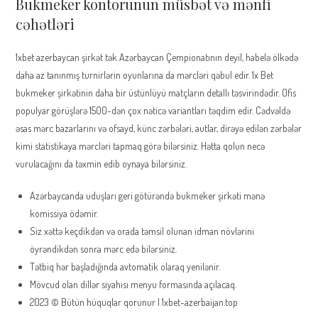
Bukmeker kontorunun müsbət və mənfi
cəhətləri
1xbet azerbaycan şirkət tək Azərbaycan Çempionatının deyil, habelə ölkədə
daha az tanınmış turnirlərin oyunlarına da mərcləri qəbul edir. 1x Bet
bukmeker şirkətinin daha bir üstünlüyü matçların detallı təsvirindədir. Ofis
populyar görüşlərə 1500-dən çox nəticə variantları təqdim edir. Cədvəldə
əsas mərc bazarlarını və ofsayd, künc zərbələri, autlar, dirəyə edilən zərbələr
kimi statistikaya mərcləri tapmaq görə bilərsiniz. Hətta qolun necə
vurulacağını da təxmin edib oynaya bilərsiniz.
Azərbaycanda uduşları geri götürəndə bukmeker şirkəti mənə
komissiya ödəmir.
Siz xəttə keçdikdən və orada təmsil olunan idman növlərini
öyrəndikdən sonra mərc edə bilərsiniz.
Tətbiq hər başladığında avtomatik olaraq yenilənir.
Mövcud olan dillər siyahısı menyu formasında açılacaq.
2023 © Bütün hüquqlar qorunur | 1xbet-azerbaijan.top