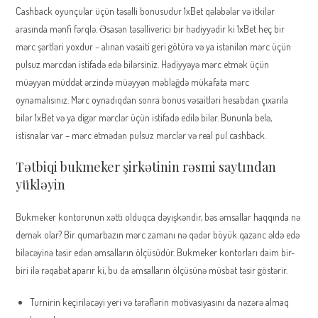
Cashback oyunçular üçün təsəlli bonusudur 1xBet qələbələr və itkilər
arasında mənfi fərqlə. Əsasən təsəlliverici bir hədiyyədir ki 1xBet heç bir
mərc şərtləri yoxdur – alınan vəsaiti geri götürə və ya istənilən mərc üçün
pulsuz mərcdən istifadə edə bilərsiniz. Hədiyyəyə mərc etmək üçün
müəyyən müddət ərzində müəyyən məbləğdə mükafata mərc
oynamalısınız. Mərc oynadıqdan sonra bonus vəsaitləri hesabdan çıxarıla
bilər 1xBet və ya digər mərclər üçün istifadə edilə bilər. Bununla belə,
istisnalar var – mərc etmədən pulsuz mərclər və real pul cashback.
Tətbiqi bukmeker şirkətinin rəsmi saytından
yükləyin
Bukmeker kontorunun xətti olduqca dəyişkəndir, bəs əmsallar haqqında nə
demək olar? Bir qumarbazın mərc zamanı nə qədər böyük qazanc əldə edə
biləcəyinə təsir edən əmsalların ölçüsüdür. Bukmeker kontorları daim bir-
biri ilə rəqabət aparır ki, bu da əmsalların ölçüsünə müsbət təsir göstərir.
Turnirin keçiriləcəyi yeri və tərəflərin motivasiyasını da nəzərə almaq