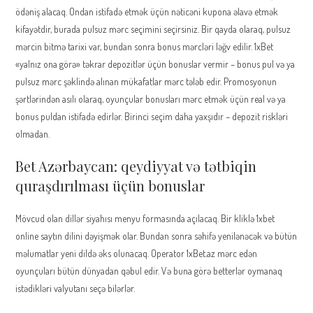
ödəniş alacaq. Ondan istifadə etmək üçün nəticəni kupona əlavə etmək
kifayətdir, burada pulsuz mərc seçimini seçirsiniz. Bir qayda olaraq, pulsuz
mərcin bitmə tarixi var, bundan sonra bonus mərcləri ləğv edilir. 1xBet
«yalnız ona görə» təkrar depozitlər üçün bonuslar vermir – bonus pul və ya
pulsuz mərc şəklində alınan mükafatlar mərc tələb edir. Promosyonun
şərtlərindən asılı olaraq, oyunçular bonusları mərc etmək üçün real və ya
bonus puldan istifadə edirlər. Birinci seçim daha yaxşıdır – depozit riskləri
olmadan.
Bet Azərbaycan: qeydiyyat və tətbiqin
quraşdırılması üçün bonuslar
Mövcud olan dillər siyahısı menyu formasında açılacaq. Bir kliklə 1xbet
online saytın dilini dəyişmək olar. Bundan sonra səhifə yenilənəcək və bütün
məlumatlar yeni dildə əks olunacaq. Operator 1xBet.az mərc edən
oyunçuları bütün dünyadan qəbul edir. Və buna görə betterlər oymanaq
istədikləri valyutanı seçə bilərlər.