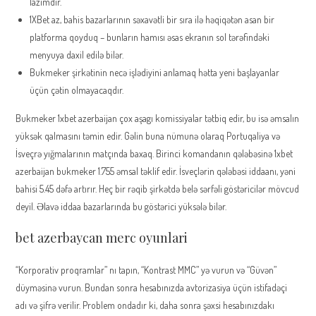
lazımdır.
1XBet az, bahis bazarlarının səxavətli bir sıra ilə həqiqətən asan bir
platforma qoyduq – bunların hamısı əsas ekranın sol tərəfindəki
menyuya daxil edilə bilər.
Bukmeker şirkətinin necə işlədiyini anlamaq hətta yeni başlayanlar
üçün çətin olmayacaqdır.
Bukmeker 1xbet azerbaijan çox aşagı komissiyalar tətbiq edir, bu isə əmsalın
yüksək qalmasını təmin edir. Gəlin buna nümunə olaraq Portuqaliya və
İsveçrə yığmalarının matçında baxaq. Birinci komandanın qələbəsinə 1xbet
azerbaijan bukmeker 1.755 əmsal təklif edir. İsveçlərin qələbəsi iddaanı, yəni
bahisi 5.45 dəfə artırır. Heç bir rəqib şirkətdə belə sərfəli göstəricilər mövcud
deyil. Əlavə iddaa bazarlarında bu göstərici yüksələ bilər.
bet azerbaycan merc oyunlari
“Korporativ proqramlar” nı tapın, “Kontrast MMC” yə vurun və “Güvən”
düyməsinə vurun. Bundan sonra hesabınızda avtorizasiya üçün istifadəçi
adı və şifrə verilir. Problem ondadır ki, daha sonra şəxsi hesabınızdakı