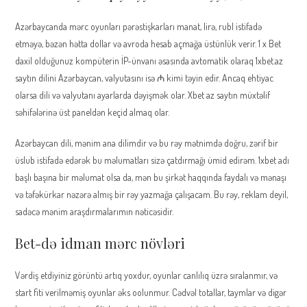
Azərbaycanda mərc oyunları pərəstişkarları manat, lirə, rubl istifadə
etməyə, bəzən hətta dollar və avroda hesab açmağa üstünlük verir. 1 x Bet
daxil olduğunuz kompüterin İP-ünvanı əsasında avtomatik olaraq 1xbet.az
saytın dilini Azərbaycan, valyutasını isə ₼ kimi təyin edir. Ancaq ehtiyac
olarsa dili və valyutanı ayarlarda dəyişmək olar. Xbet az saytın müxtəlif
səhifələrinə üst paneldən keçid almaq olar.
Azərbaycan dili, mənim ana dilimdir və bu rəy mətnimdə doğru, zərif bir
üslub istifadə edərək bu məlumatları sizə çatdırmağı ümid edirəm. 1xbet adı
başlı başına bir məlumat olsa da, mən bu şirkət haqqında faydalı və mənaşı
və təfəkürkar nəzərə almış bir rəy yazmağa çalışacam. Bu rəy, reklam deyil,
sadəcə mənim araşdırmalarımın nəticəsidir.
Bet-də idman mərc növləri
Vərdiş etdiyiniz görüntü artıq yoxdur, oyunlar canlılıq üzrə sıralanmır, və
start fiti verilməmiş oyunlar əks oolunmur. Cədvəl totallar, taymlar və digər