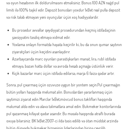
və oyun hesabının ilk doldurulmasını etməlisiniz. Bonus 100 AZN nağd pul
limiti ilə 100% təşkil edir. Depozit bonusları yoxdur 1xBet real pulla depozit
və risk tələb etməyən yeni oyunçular üçün xoş hədiyyələrdir.
Bu prosedur əvvəllər qeydiyyat prosedurundan keçmiş istifadəçinin
şəxsiyyətini təsdiq etməyə xidmət edir.
Yoxlama onlayn formatda həyata keçirilir ki, bu da onun qumar saytının
ziyarətçiləri üçün keçidini asanlaşdırır.
Azərbaycanda mərc oyunları pərəstişkarları manat, lirə, rubl istifadə
etməyə, bəzən hətta dollar və avroda hesab açmağa üstünlük verir.
Kiçik bazarlar mərc üçün istifadə edilərsə, marja 6 faizə qədər artır.
Sonra, pul çıxarmaq üçün ozuvuze uygun bir yontem seçin.Pul çıxarmağın
bütün yolları haqqında melumat alin. Bonuslardan yararlanmaq üçün
saytimizi ziyarət edin Mərclər 1xBet,mövcud bonus təklifləri haqqında
məlumat əldə edin və əlavə təlimatlara əməl edin. Bukmeker kontorlarında
pul qazanmaq kifayət qədər asandir. Bu məsələ haqqında ətraflı burada
oxuya bilərsiniz. BK 1xBet 2007-ci ildə təsis edilib və ötən müddət ərzində
bütün dünyada bukmeker biznesinin liderlərindən birinə çevrilib.