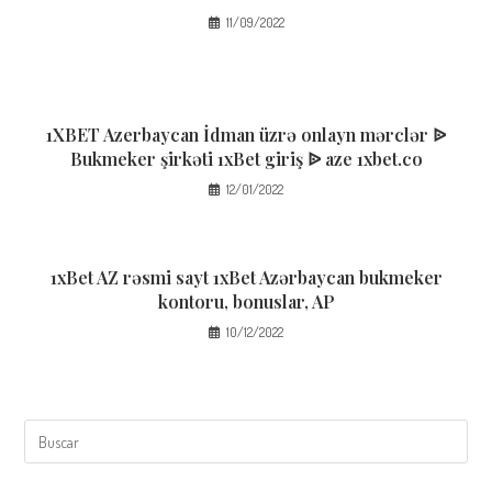
11/09/2022
1XBET Azerbaycan İdman üzrə onlayn mərclər ᐉ
Bukmeker şirkəti 1xBet giriş ᐉ aze 1xbet.co
12/01/2022
1xBet AZ rəsmi sayt 1xBet Azərbaycan bukmeker
kontoru, bonuslar, AP
10/12/2022