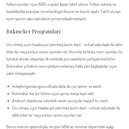
futbol oyunları üçün 1500-ə qədər bazar təklif olunur. Futbol, ​​xokkey və
basketbolda populyar turnirlərdə gördüyüm ən böyük siyahı. Təklif olunan
oyun sayının əsas nəticələrini proqnozlaşdırmalıyam.
Bukmeker Proqramları
Üzv olmaq üçün hesaba pul yatırmaq lazım deyil – virtual valyutada ifa edilə
bilən bir neçə pulsuz casino oyunları var. Bununla birlikdə, mərc oyunlari ilə
hərəkət etmək istəyənlər ilk növbədə pul vəsaitlərini yerləşdirməlidirlər.
Bukmeker şirkətinin necə işlədiyini anlamaq hətta yeni başlayanlar üçün
çətin olmayacaqdır.
Voleybol gündən günə ölkədə daha da çox tanınır və sevilir.
Bukmeker hər bir bölmə üçün ayrıca marja təyin edir
Android cihazlarına üstünlük verən oyunçular təəssüf ki, rəsmi…
Üzv olmaq üçün hesaba pul yatırmaq lazım deyil – virtual valyutada ifa
edilə bilən bir neçə pulsuz casino oyunları var.
Bonus mərcini qazandıqda, müştəri 1xBet az nominal dəyərindən aşağı