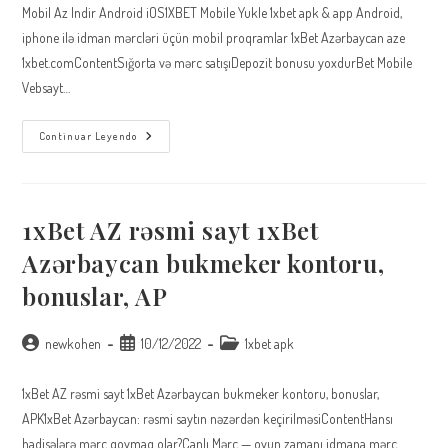
la
la
1xbet.co
la
Mobil Az Indir Android iOS1XBET Mobile Yukle 1xbet apk & app Android,
entrada:
entrada:
entrada:
iphone ilə idman mərcləri üçün mobil proqramlar 1xBet Azərbaycan aze
1xbet.comContentSığorta və mərc satışıDepozit bonusu yoxdurBet Mobile
Vebsayt…
Mobil
Continuar Leyendo
Az
Indir
Android
IO
1xBet AZ rəsmi sayt 1xBet
Azərbaycan bukmeker kontoru,
bonuslar, AP
Autor
Publicación
Categoría
newkohen
10/12/2022
1xbet apk
de
de
de
la
la
la
1xBet AZ rəsmi sayt 1xBet Azərbaycan bukmeker kontoru, bonuslar,
entrada:
entrada:
entrada:
APK1xBet Azərbaycan: rəsmi saytın nəzərdən keçirilməsiContentHansı
hadisələrə mərc qoymaq olar?Canlı Mərc — oyun zamanı idmana mərc