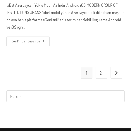
la
la
la
1xBet Azerbaycan Yükle Mobil Az Indir Android iOS MODERN GROUP OF
entrada:
entrada:
entrada:
INSTITUTIONS JHANSI1xbet mobil yükle: Azərbaycan dili dilində ən məşhur
onlayn bahis platformasıContentBahis seçimibet Mobil Uygulama Android
ve iOS için…
1xBet
Continuar Leyendo
Azerbaycan
Yükle
Mobil
Az
Indir
Android
IOS
1
2
Ir a la pág
MODERN
GROUP
OF
INSTITUTIONS
JHANS