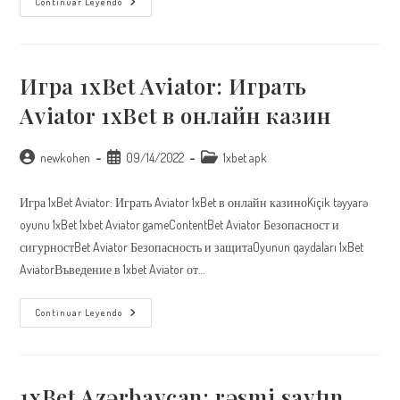
1XBET
Continuar Leyendo
Azerbaycan
İdman
Üzrə
Onlayn
Mərclər
ᐉ
Игра 1xBet Aviator: Играть
Bukmeker
Şirkəti
Aviator 1xBet в онлайн казин
1xBet
Giriş
ᐉ
Aze
Autor
Publicación
Categoría
newkohen
09/14/2022
1xbet apk
1xbet
de
de
de
C
la
la
la
Игра 1xBet Aviator: Играть Aviator 1xBet в онлайн казиноKiçik təyyarə
entrada:
entrada:
entrada:
oyunu 1xBet 1xbet Aviator gameContentBet Aviator Безопасност и
сигурностBet Aviator Безопасность и защитаOyunun qaydaları 1xBet
AviatorВъведение в 1xbet Aviator от…
Игра
Continuar Leyendo
1xBet
Aviator:
Играть
Aviator
1xBet
В
1xBet Azərbaycan: rəsmi saytın