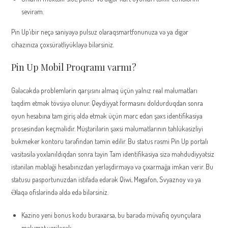
sevirəm.
Pin Up’ıbir neçə saniyəyə pulsuz olaraqsmartfonunuza və ya digər
cihazınıza çoxsürətliyükləyə bilərsiniz.
Pin Up Mobil Proqramı varmı?
Gələcəkdə problemlərin qarşısını almaq üçün yalnız real məlumatları
təqdim etmək tövsiyə olunur. Qeydiyyat formasını doldurduqdan sonra
oyun hesabına tam giriş əldə etmək üçün mərc edən şəxs identifikasiya
prosesindən keçməlidir. Müştərilərin şəxsi məlumatlarının təhlükəsizliyi
bukmeker kontoru tərəfindən təmin edilir. Bu status rəsmi Pin Up portalı
vasitəsilə yoxlanıldıqdan sonra təyin Tam identifikasiya sizə məhdudiyyətsiz
istənilən məbləği hesabınızdan yerləşdirməyə və çıxarmağa imkan verir. Bu
statusu pasportunuzdan istifadə edərək Qiwi, Megafon, Svyaznoy və ya
Əlaqə ofislərində əldə edə bilərsiniz.
Kazino yeni bonus kodu buraxarsa, bu barədə müvafiq oyunçulara
məlumat veriləcək.