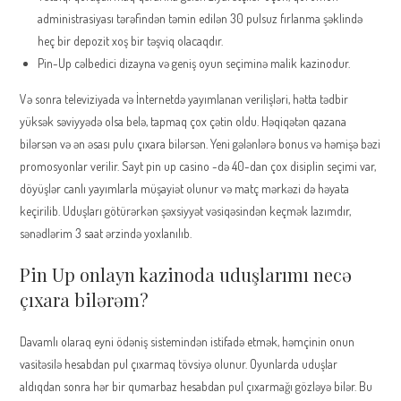
administrasiyası tərəfindən təmin edilən 30 pulsuz fırlanma şəklində
heç bir depozit xoş bir təşviq olacaqdır.
Pin-Up cəlbedici dizayna və geniş oyun seçiminə malik kazinodur.
Və sonra televiziyada və İnternetdə yayımlanan verilişləri, hətta tədbir
yüksək səviyyədə olsa belə, tapmaq çox çətin oldu. Həqiqətən qazana
bilərsən və ən əsası pulu çıxara bilərsən. Yeni gələnlərə bonus və həmişə bəzi
promosyonlar verilir. Sayt pin up casino -də 40-dan çox disiplin seçimi var,
döyüşlər canlı yayımlarla müşayiət olunur və matç mərkəzi də həyata
keçirilib. Uduşları götürərkən şəxsiyyət vəsiqəsindən keçmək lazımdır,
sənədlərim 3 saat ərzində yoxlanılıb.
Pin Up onlayn kazinoda uduşlarımı necə
çıxara bilərəm?
Davamlı olaraq eyni ödəniş sistemindən istifadə etmək, həmçinin onun
vasitəsilə hesabdan pul çıxarmaq tövsiyə olunur. Oyunlarda uduşlar
aldıqdan sonra hər bir qumarbaz hesabdan pul çıxarmağı gözləyə bilər. Bu