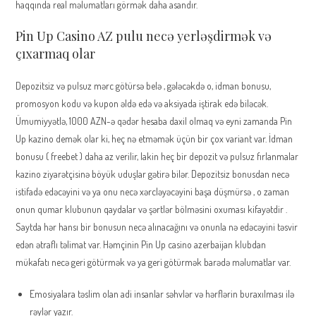
haqqında real məlumatları görmək daha asandır.
Pin Up Casino AZ pulu necə yerləşdirmək və
çıxarmaq olar
Depozitsiz və pulsuz mərc götürsə belə , gələcəkdə o, idman bonusu,
promosyon kodu və kupon əldə edə və aksiyada iştirak edə biləcək.
Ümumiyyətlə, 1000 AZN-ə qədər hesaba daxil olmaq və eyni zamanda Pin
Up kazino demək olar ki, heç nə etməmək üçün bir çox variant var. İdman
bonusu ( freebet ) daha az verilir, lakin heç bir depozit və pulsuz fırlanmalar
kazino ziyarətçisinə böyük uduşlar gətirə bilər. Depozitsiz bonusdan necə
istifadə edəcəyini və ya onu necə xərcləyəcəyini başa düşmürsə , o zaman
onun qumar klubunun qaydalar və şərtlər bölməsini oxuması kifayətdir .
Saytda hər hansı bir bonusun necə alınacağını və onunla nə edəcəyini təsvir
edən ətraflı təlimat var. Həmçinin Pin Up casino azerbaijan klubdan
mükafatı necə geri götürmək və ya geri götürmək barədə məlumatlar var.
Emosiyalara təslim olan adi insanlar səhvlər və hərflərin buraxılması ilə
rəylər yazır.