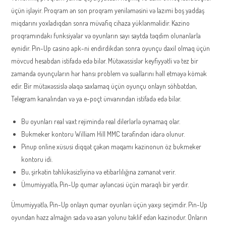
üçün işləyir. Proqram ən son proqram yeniləməsini və lazımi boş yaddaş
miqdarını yoxladıqdan sonra müvafiq cihaza yüklənməlidir. Kazino
proqramındakı funksiyalar və oyunların sayı saytda təqdim olunanlarla
eynidir. Pin-Up casino apk-ni endirdikdən sonra oyunçu daxil olmaq üçün
mövcud hesabdan istifadə edə bilər. Mütəxəssislər keyfiyyətli və tez bir
zamanda oyunçuların hər hansı problem və suallarını həll etməyə kömək
edir. Bir mütəxəssislə əlaqə saxlamaq üçün oyunçu onlayn söhbətdən,
Telegram kanalından və ya e-poçt ünvanından istifadə edə bilər.
Bu oyunları real vaxt rejimində real dilerlərlə oynamaq olar.
Bukmeker kontoru William Hill MMC tərəfindən idarə olunur.
Pinup online xüsusi diqqət çəkən məqamı kazinonun öz bukmeker
kontoru idi.
Bu, şirkətin təhlükəsizliyinə və etibarlılığına zəmanət verir.
Ümumiyyətlə, Pin-Up qumar əyləncəsi üçün maraqlı bir yerdir.
Ümumiyyətlə, Pin-Up onlayn qumar oyunları üçün yaxşı seçimdir. Pin-Up
oyundan həzz almağın sadə və asan yolunu təklif edən kazinodur. Onların