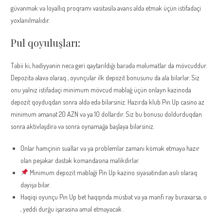
güvənmək və loyallıq proqramı vasitəsilə avans əldə etmək üçün istifadəçi
yoxlanılmalıdır.
Pul qoyuluşları:
Təbii ki, hədiyyənin necə geri qaytarıldığı barədə məlumatlar da mövcuddur.
Depozitə əlavə olaraq , oyunçular ilk depozit bonusunu da ala bilərlər. Siz
onu yalnız istifadəçi minimum mövcud məbləğ üçün onlayn kazinoda
depozit qoyduqdan sonra əldə edə bilərsiniz. Hazırda klub Pin Up casino az
minimum əmanət 20 AZN və ya 10 dollardır. Siz bu bonusu doldurduqdan
sonra aktivləşdirə və sonra oynamağa başlaya bilərsiniz.
Onlar həmçinin suallar və ya problemlər zamanı kömək etməyə hazır
olan peşəkar dəstək komandasına malikdirlər.
Minimum depozit məbləği Pin Up kazino siyasətindən asılı olaraq
dəyişə bilər.
Həqiqi oyunçu Pin Up bet haqqında müsbət və ya mənfi rəy buraxarsa, o
, yeddi durğu işarəsinə əməl etməyəcək .