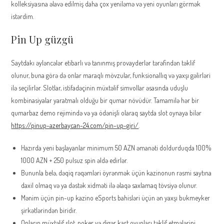
kolleksiyasına əlavə edilmiş daha çox yeniləmə və yeni oyunları görmək
istərdim.
Pin Up güzgü
Saytdakı əyləncələr etibarlı və tanınmış provayderlər tərəfindən təklif
olunur, buna görə də onlar maraqlı mövzular, funksionallıq və yaxşı gəlirləri
ilə seçilirlər. Slotlar, istifadəçinin müxtəlif simvollar əsasında uduşlu
kombinasiyalar yaratmalı olduğu bir qumar növüdür. Tamamilə hər bir
qumarbaz demo rejimində və ya ödənişli olaraq saytda slot oynaya bilər
https://pinup-azerbaycan-24.com/pin-up-giri/
.
Hazırda yeni başlayanlar minimum 50 AZN əmanəti doldurduqda 100%
1000 AZN + 250 pulsuz spin əldə edirlər.
Bununla belə, dəqiq rəqəmləri öyrənmək üçün kazinonun rəsmi saytına
daxil olmaq və ya dəstək xidməti ilə əlaqə saxlamaq tövsiyə olunur.
Mənim üçün pin-up kazino eSports bahisləri üçün ən yaxşı bukmeyker
şirkətlərindən biridir.
Onların müxtəlif slot, poker və digər kart oyunları təklif etmələrini