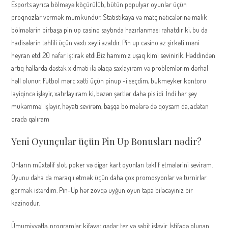
Esports ayrıca bölməyə köçürülüb, bütün populyar oyunlar üçün
proqnozlar vermək mümkündür. Statistikaya və matç nəticələrinə malik
bölmələrin birbaşa pin up casino saytında hazırlanması rahatdır ki, bu da
hadisələrin təhlili üçün vaxtı xeyli azaldır. Pin up casino az şirkəti məni
heyran etdi.20 nəfər iştirak etdi.Biz hamımız uşaq kimi sevinirik. Həddindən
artıq hallarda dəstək xidməti ilə əlaqə saxlayıram və problemlərim dərhal
həll olunur. Futbol mərc xətti üçün pinup -i seçdim, bukmeyker kontoru
layiqincə işləyir, xatırlayıram ki, bəzən şərtlər daha pis idi. İndi hər şey
mükəmməl işləyir, həyatı sevirəm, başqa bölmələrə də qoysam da, adətən
orada qalıram
Yeni Oyunçular üçün Pin Up Bonusları nədir?
Onların müxtəlif slot, poker və digər kart oyunları təklif etmələrini sevirəm.
Oyunu daha da maraqlı etmək üçün daha çox promosyonlar və turnirlər
görmək istərdim. Pin-Up hər zövqə uyğun oyun tapa biləcəyiniz bir
kazinodur.
Ümumiyyətlə, proqramlar kifayət qədər tez və sabit işləyir. İstifadə olunan