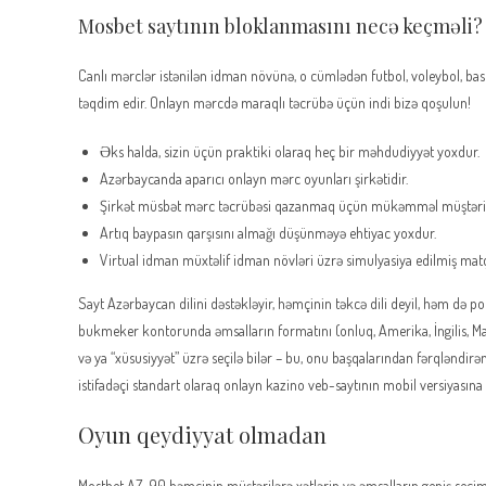
Mosbet saytının bloklanmasını necə keçməli?
Canlı mərclər istənilən idman növünə, o cümlədən futbol, voleybol, ba
təqdim edir. Onlayn mərcdə maraqlı təcrübə üçün indi bizə qoşulun!
Əks halda, sizin üçün praktiki olaraq heç bir məhdudiyyət yoxdur.
Azərbaycanda aparıcı onlayn mərc oyunları şirkətidir.
Şirkət müsbət mərc təcrübəsi qazanmaq üçün mükəmməl müştəri x
Artıq baypasın qarşısını almağı düşünməyə ehtiyac yoxdur.
Virtual idman müxtəlif idman növləri üzrə simulyasiya edilmiş matç
Sayt Azərbaycan dilini dəstəkləyir, həmçinin təkcə dili deyil, həm də p
bukmeker kontorunda əmsalların formatını (onluq, Amerika, İngilis, Mala
və ya “xüsusiyyət” üzrə seçilə bilər – bu, onu başqalarından fərqləndirə
istifadəçi standart olaraq onlayn kazino veb-saytının mobil versiyasına
Oyun qeydiyyat olmadan
Mostbet AZ-90 həmçinin müştərilərə xətlərin və əmsalların geniş seçim