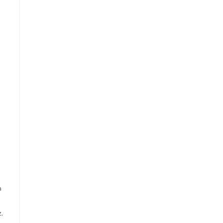
a
n
,