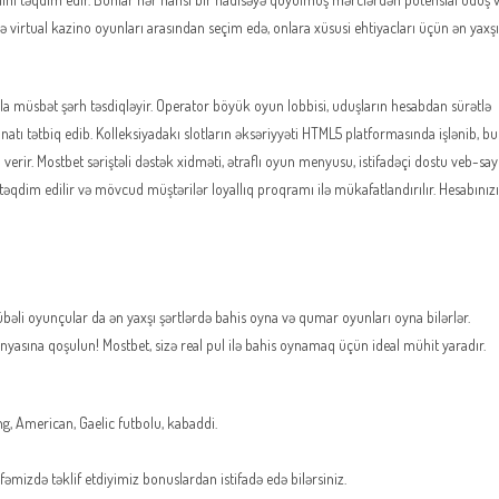
ə virtual kazino oyunları arasından seçim edə, onlara xüsusi ehtiyacları üçün ən yaxşı
la müsbət şərh təsdiqləyir. Operator böyük oyun lobbisi, uduşların hesabdan sürətlə
atı tətbiq edib. Kolleksiyadakı slotların əksəriyyəti HTML5 platformasında işlənib, bu
r. Mostbet səriştəli dəstək xidməti, ətraflı oyun menyusu, istifadəçi dostu veb-say
r təqdim edilir və mövcud müştərilər loyallıq proqramı ilə mükafatlandırılır. Hesabınızı
rübəli oyunçular da ən yaxşı şərtlərdə bahis oyna və qumar oyunları oyna bilərlər.
yasına qoşulun! Mostbet, sizə real pul ilə bahis oynamaq üçün ideal mühit yaradır.
ng, American, Gaelic futbolu, kabaddi.
zdə təklif etdiyimiz bonuslardan istifadə edə bilərsiniz.