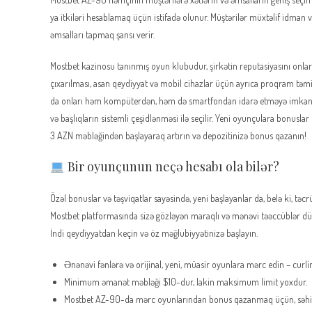
ya itkiləri hesablamaq üçün istifadə olunur. Müştərilər müxtəlif idman v
əmsalları tapmaq şansı verir.
Mostbet kazinosu tanınmış oyun klubudur, şirkətin reputasiyasını onlar
çıxarılması, asan qeydiyyat və mobil cihazlar üçün ayrıca proqram təmin
da onları həm kompüterdən, həm də smartfondan idarə etməyə imkan veri
və başlıqların sistemli çeşidlənməsi ilə seçilir. Yeni oyunçulara bonusla
3 AZN məbləğindən başlayaraq artırın və depozitinizə bonus qazanın!
Bir oyunçunun neçə hesabı ola bilər?
Özəl bonuslar və təşviqatlar sayəsində, yeni başlayanlar da, belə ki, təc
Mostbet platformasında sizə gözləyən maraqlı və mənəvi təəccüblər dün
İndi qeydiyyatdan keçin və öz məğlubiyyətinizə başlayın.
Ənənəvi fənlərə və orijinal, yeni, müasir oyunlara mərc edin – curli
Minimum əmanət məbləği $10-dur, lakin maksimum limit yoxdur.
Mostbet AZ-90-da mərc oyunlarından bonus qazanmaq üçün, səhifəmi