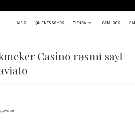
INICIO
QUIENES SOMOS
TIENDA
CATÁLOGO
CA
kmeker Casino rəsmi sayt
 aviato
, aviator