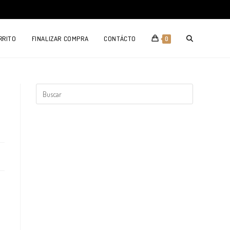
TOGGLE
RRITO
FINALIZAR COMPRA
CONTÁCTO
0
WEBSITE
SEARCH