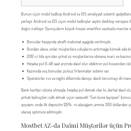
Bunun üçün mobil tədbiqi Android və İOS əməliyyat sistemli qadjetlər
yerləşir. Android və İOS üçün mobil tədbiqlər saytın desktop versiyası i
doğru irəliləyir. Oyunçuların böyük hissəsi smartfon vasitəsilə mərclə
Bonuslar haqqında ətraflı məlumat aşağıda verilmişdir.
Bundan əlavə, onlar müştərilərə uduşlarını artırmağa kömək edə bilə
2012-ci ildə qurulan şirkət öz müştərilərinə idmana mərc və kazino
Hesaba pul 0-48 saat ərzində daxil olur, elektron pul kisəsindən isti
Kazinoda xoş bonuslar, pulsuz fırlanmalar sistemi var.
Operatorlar rus və ingilis dillərində danışır, daxili tərcüməçi dil 
Bank kartları istisna olmaqla, hesaba pul demək olar ki, dərhal daxil 
şirkəti bahisçiləri cəlb etmək üçün səxavətli “Sən buna layiqsən” bonu
qoysam, onda ilk depozitin 125% -ni alacağam, amma 300 dollardan ço
olaraq optimize edilmişdir.
Mostbet AZ-da Daimi Müştərilər üçün P