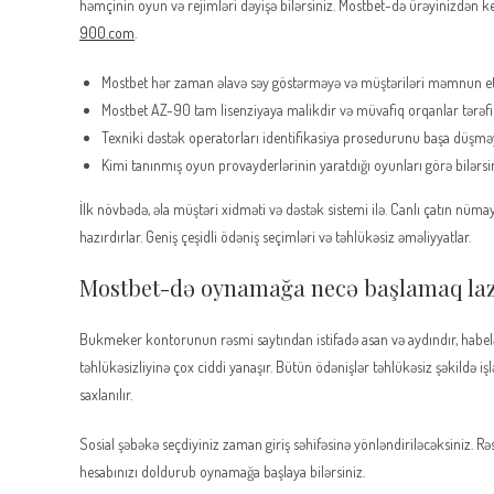
həmçinin oyun və rejimləri dəyişə bilərsiniz. Mostbet-də ürəyinizdən 
900.com
.
Mostbet hər zaman əlavə səy göstərməyə və müştəriləri məmnun et
Mostbet AZ-90 tam lisenziyaya malikdir və müvafiq orqanlar tərəfi
Texniki dəstək operatorları identifikasiya prosedurunu başa düşm
Kimi tanınmış oyun provayderlərinin yaratdığı oyunları görə bilərsin
İlk növbədə, əla müştəri xidməti və dəstək sistemi ilə. Canlı çatın nü
hazırdırlar. Geniş çeşidli ödəniş seçimləri və təhlükəsiz əməliyyatlar.
Mostbet-də oynamağa necə başlamaq la
Bukmeker kontorunun rəsmi saytından istifadə asan və aydındır, habelə 
təhlükəsizliyinə çox ciddi yanaşır. Bütün ödənişlər təhlükəsiz şəkildə i
saxlanılır.
Sosial şəbəkə seçdiyiniz zaman giriş səhifəsinə yönləndiriləcəksiniz.
hesabınızı doldurub oynamağa başlaya bilərsiniz.