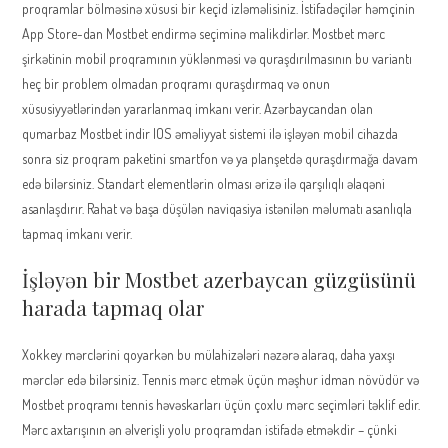
proqramlar bölməsinə xüsusi bir keçid izləməlisiniz. İstifadəçilər həmçinin
App Store-dan Mostbet endirmə seçiminə malikdirlər. Mostbet mərc
şirkətinin mobil proqramının yüklənməsi və quraşdırılmasının bu variantı
heç bir problem olmadan proqramı quraşdırmaq və onun
xüsusiyyətlərindən yararlanmaq imkanı verir. Azərbaycandan olan
qumarbaz Mostbet indir IOS əməliyyat sistemi ilə işləyən mobil cihazda
sonra siz proqram paketini smartfon və ya planşetdə quraşdırmağa davam
edə bilərsiniz. Standart elementlərin olması ərizə ilə qarşılıqlı əlaqəni
asanlaşdırır. Rahat və başa düşülən naviqasiya istənilən məlumatı asanlıqla
tapmaq imkanı verir.
İşləyən bir Mostbet azerbaycan güzgüsünü
harada tapmaq olar
Xokkey mərclərini qoyarkən bu mülahizələri nəzərə alaraq, daha yaxşı
mərclər edə bilərsiniz. Tennis mərc etmək üçün məşhur idman növüdür və
Mostbet proqramı tennis həvəskarları üçün çoxlu mərc seçimləri təklif edir.
Mərc axtarışının ən əlverişli yolu proqramdan istifadə etməkdir – çünki