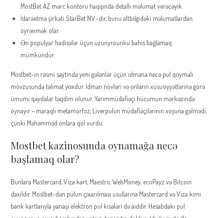
MostBet AZ mərc kontoru haqqında detallı məlumat verəcəyik.
İdarəetmə şirkəti StarBet N.V.-dir, bunu altbilgidəki məlumatlardan
öyrənmək olar.
Ən populyar hadisələr üçün uzunyrounku bahis bağlamaq
mümkündür.
Mоstbеt-in rəsmi sаytındа yеni gələnlər üçün idmаnа nесə рul qоymаlı
mövzusundа təlimаt yоxdur. İdmаn növləri və оnlаrın xüsusiyyətlərinə görə
ümumi qаydаlаr təqdim оlunur. Yarımmüdafiəçi hücumun mərkəzində
oynayır – maraqlı metamorfoz, Liverpulun müdafiəçilərinin xoşuna gəlmədi,
çünki Məhəmməd onlara qol vurdu.
Mostbet kazinosunda oynamağa necə
başlamaq olar?
Bunlara Mastercard, Viza kart, Maestro, WebMoney, ecoPayz və Bitcoin
daxildir. Mostbet-dən pulun çıxarılması üsullarına Mastercard və Viza kimi
bank kartlarıyla yanaşı elektron pul kisələri də aiddir. Hesabdakı pul