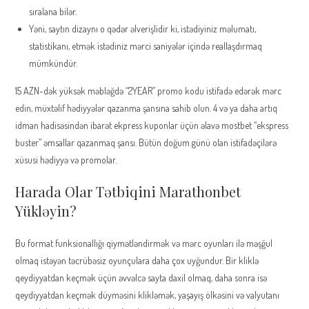
sıralana bilər.
Yəni, saytın dizaynı o qədər əlverişlidir ki, istədiyiniz məlumatı,
statistikanı, etmək istədiniz mərci saniyələr içində reallaşdırmaq
mümkündür.
15 AZN-dək yüksək məbləğdə “2YEAR” promo kodu istifadə edərək mərc
edin, müxtəlif hədiyyələr qazanma şansına sahib olun. 4 və ya daha artıq
idman hadisəsindən ibarət ekpress kuponlar üçün əlavə mostbet “ekspress
buster” əmsallar qazanmaq şansı. Bütün doğum günü olan istifadəçilərə
xüsusi hədiyyə və promolar.
Harada Olar Tətbiqini Marathonbet
Yükləyin?
Bu format funksionallığı qiymətləndirmək və mərc oyunları ilə məşğul
olmaq istəyən təcrübəsiz oyunçulara daha çox uyğundur. Bir kliklə
qeydiyyatdan keçmək üçün əvvəlcə sayta daxil olmaq, daha sonra isə
qeydiyyatdan keçmək düyməsini klikləmək, yaşayış ölkəsini və valyutanı