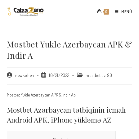
Saltar
al
MENÚ
0
contenido
Mostbet Yukle Azerbaycan APK &
Indir A
Autor
Publicación
Categoría
newkohen
10/21/2022
mostbet az 90
de
de
de
la
la
la
entrada:
entrada:
entrada:
Mostbet Yukle Azerbaycan APK & Indir Ap
Mostbet Azərbaycan tətbiqinin icmalı
Android APK, iPhone yükləmə AZ