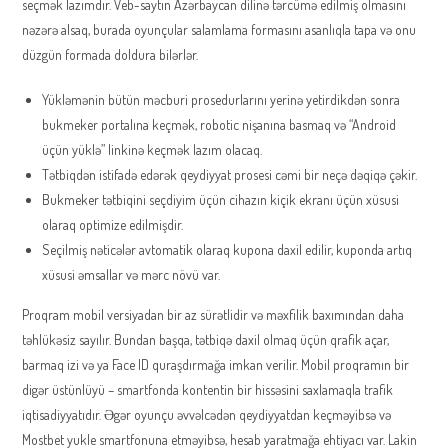
seçmək lazımdır. Veb-saytın Azərbaycan dilinə tərcümə edilmiş olmasını
nəzərə alsaq, burada oyunçular salamlama formasını asanlıqla tapa və onu
düzgün formada doldura bilərlər.
Yükləmənin bütün məcburi prosedurlarını yerinə yetirdikdən sonra
bukmeker portalına keçmək, robotic nişanına basmaq və “Android
üçün yüklə” linkinə keçmək lazım olacaq.
Tətbiqdən istifadə edərək qeydiyyat prosesi cəmi bir neçə dəqiqə çəkir.
Bukmeker tətbiqini seçdiyim üçün cihazın kiçik ekranı üçün xüsusi
olaraq optimize edilmişdir.
Seçilmiş nəticələr avtomatik olaraq kupona daxil edilir, kuponda artıq
xüsusi əmsallar və mərc növü var.
Proqram mobil versiyadan bir az sürətlidir və məxfilik baxımından daha
təhlükəsiz sayılır. Bundan başqa, tətbiqə daxil olmaq üçün qrafik açar,
barmaq izi və ya Face ID quraşdırmağa imkan verilir. Mobil proqramın bir
digər üstünlüyü – smartfonda kontentin bir hissəsini saxlamaqla trafik
iqtisadiyyatıdır. Əgər oyunçu əvvəlcədən qeydiyyatdan keçməyibsə və
Mostbet yukle smartfonuna etməyibsə, hesab yaratmağa ehtiyacı var. Lakin