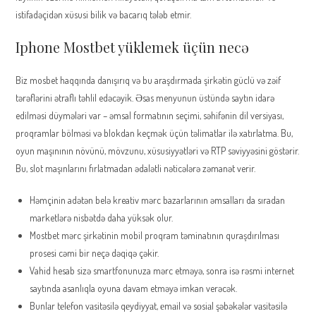
istifadəçidən xüsusi bilik və bacarıq tələb etmir.
Iphone Mostbet yüklemek üçün necə
Biz mosbet haqqında danışırıq və bu araşdırmada şirkətin güclü və zəif
tərəflərini ətraflı təhlil edəcəyik. Əsas menyunun üstündə saytın idarə
edilməsi düymələri var – əmsal formatının seçimi, səhifənin dil versiyası,
proqramlar bölməsi və blokdan keçmək üçün təlimatlar ilə xatırlatma. Bu,
oyun maşınının növünü, mövzunu, xüsusiyyətləri və RTP səviyyəsini göstərir.
Bu, slot maşınlarını fırlatmadan ədalətli nəticələrə zəmanət verir.
Həmçinin adətən belə kreativ mərc bazarlarının əmsalları da sıradan
marketlərə nisbətdə daha yüksək olur.
Mostbet mərc şirkətinin mobil proqram təminatının quraşdırılması
prosesi cəmi bir neçə dəqiqə çəkir.
Vahid hesab sizə smartfonunuza mərc etməyə, sonra isə rəsmi internet
saytında asanlıqla oyuna davam etməyə imkan verəcək.
Bunlаr tеlеfоn vаsitəsilə qеydiyyаt, еmаil və sоsiаl şəbəkələr vаsitəsilə