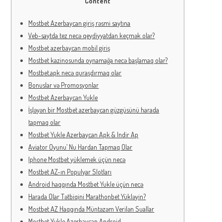
Content
Mostbet Azerbaycan giriş rəsmi saytına
Veb-saytda tez necə qeydiyyatdan keçmək olar?
Mostbet azerbaycan mobil giriş
Mostbet kazinosunda oynamağa necə başlamaq olar?
Mostbet.apk necə quraşdırmaq olar
Bonuslar və Promosyonlar
Mostbet Azerbaycan Yukle
İşləyən bir Mostbet azerbaycan güzgüsünü harada
tapmaq olar
Mostbet Yukle Azerbaycan Apk & Indir Ap
Aviator Oyunu’ Nu Hardan Tapmaq Olar
Iphone Mostbet yüklemek üçün necə
Mostbet AZ-ın Populyar Slotları
Android haqqında Mostbet Yukle üçün necə
Harada Olar Tətbiqini Marathonbet Yükləyin?
Mostbet AZ Haqqında Müntəzəm Verilən Suallar
Mostbet Yukle Azerbaycan Android