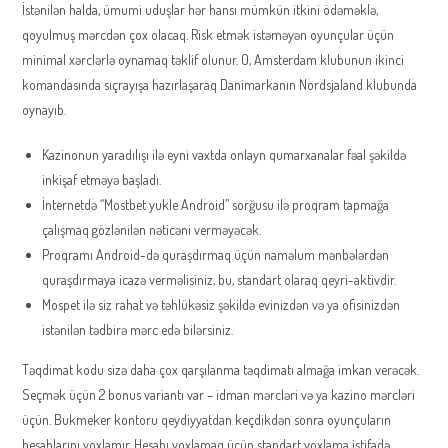
İstənilən halda, ümumi uduşlar hər hansı mümkün itkini ödəməklə,
qoyulmuş mərcdən çox olacaq. Risk etmək istəməyən oyunçular üçün
minimal xərclərlə oynamaq təklif olunur. O, Amsterdam klubunun ikinci
komandasında sıçrayışa hazırlaşaraq Danimarkanın Nordsjaland klubunda
oynayıb.
Kazinonun yaradılışı ilə eyni vaxtda onlayn qumarxanalar fəal şəkildə
inkişaf etməyə başladı.
İnternetdə “Mostbet yukle Android” sorğusu ilə proqram tapmağa
çalışmaq gözlənilən nəticəni verməyəcək.
Proqramı Android-də quraşdırmaq üçün naməlum mənbələrdən
quraşdırmaya icazə verməlisiniz, bu, standart olaraq qeyri-aktivdir.
Mospet ilə siz rahat və təhlükəsiz şəkildə evinizdən və ya ofisinizdən
istənilən tədbirə mərc edə bilərsiniz.
Təqdimat kodu sizə daha çox qarşılanma təqdimatı almağa imkan verəcək.
Seçmək üçün 2 bonus variantı var – idman mərcləri və ya kazino mərcləri
üçün. Bukmeker kontoru qeydiyyatdan keçdikdən sonra oyunçuların
hesablarını yoxlamır. Hesabı yoxlamaq üçün standart yoxlama istifadə