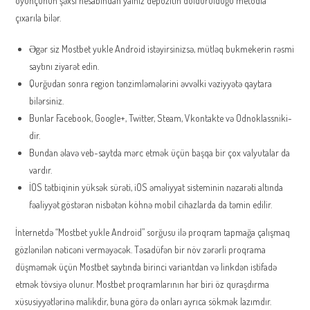
oyunçunun şəxsi hesabından yalnız depozitin doldurulduğu metodla
çıxarıla bilər.
Əgər siz Mostbet yukle Android istəyirsinizsə, mütləq bukmekerin rəsmi
saytını ziyarət edin.
Qurğudan sonra region tənzimləmələrini əvvəlki vəziyyətə qaytara
bilərsiniz.
Bunlar Facebook, Google+, Twitter, Steam, Vkontakte və Odnoklassniki-
dir.
Bundan əlavə veb-saytda mərc etmək üçün başqa bir çox valyutalar da
vardır.
İOS tətbiqinin yüksək sürəti, iOS əməliyyat sisteminin nəzarəti altında
fəaliyyət göstərən nisbətən köhnə mobil cihazlarda da təmin edilir.
İnternetdə “Mostbet yukle Android” sorğusu ilə proqram tapmağa çalışmaq
gözlənilən nəticəni verməyəcək. Təsadüfən bir növ zərərli proqrama
düşməmək üçün Mostbet saytında birinci variantdan və linkdən istifadə
etmək tövsiyə olunur. Mostbet proqramlarının hər biri öz quraşdırma
xüsusiyyətlərinə malikdir, buna görə də onları ayrıca sökmək lazımdır.