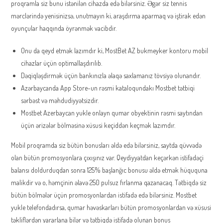
proqramla siz bunu istənilən cihazda edə bilərsiniz. Əgər siz tennis
mərclərində yenisinizsə, unutmayın ki, araşdırma aparmaq və iştirak edən
oyunçular haqqında öyrənmək vacibdir.
Onu da qeyd etmək lazımdır ki, MostBet AZ bukmeyker kontoru mobil
cihazlar üçün optimallaşdırılıb.
Dəqiqləşdirmək üçün bankınızla əlaqə saxlamanız tövsiyə olunandır.
Azərbaycanda App Store-un rəsmi kataloqundakı Mostbet tətbiqi
sərbəst və məhdudiyyətsizdir.
Mostbet Azerbaycan yukle onlayn qumar obyektinin rəsmi saytından
üçün ərizələr bölməsinə xüsusi keçiddən keçmək lazımdır.
Mobil proqramda siz bütün bonusları əldə edə bilərsiniz, saytda qüvvədə
olan bütün promosyonlara çıxışınız var. Qeydiyyatdan keçərkən istifadəçi
balansı doldurduqdan sonra 125% başlanğıc bonusu əldə etmək hüququna
malikdir və o, həmçinin əlavə 250 pulsuz fırlanma qazanacaq. Tətbiqdə siz
bütün bölmələr üçün promosyonlardan istifadə edə bilərsiniz. Mostbet
yukle telefondadırsa, qumar həvəskarları bütün promosyonlardan və xüsusi
təkliflərdən yararlana bilər və tətbiqdə istifadə olunan bonus