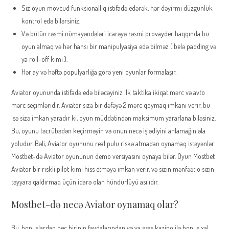
Siz oyun mövcud funksionallıq istifadə edərək, hər dəyirmi düzgünlük
kontrol edə bilərsiniz.
Və bütün rəsmi nümayəndələri icarəyə rəsmi provayder haqqında bu
oyun almaq və hər hansı bir manipulyasiya edə bilməz ( belə padding və
ya roll-off kimi ).
Hər ay və həftə populyarlığa görə yeni oyunlar formalaşır.
Aviator oyununda istifadə edə biləcəyiniz ilk taktika ikiqat mərc və avto
mərc seçimləridir. Aviator sizə bir dəfəyə 2 mərc qoymaq imkanı verir, bu
isə sizə imkan yaradır ki, oyun müddətindən maksimum yararlana biləsiniz.
Bu, oyunu təcrübədən keçirməyin və onun necə işlədiyini anlamağın əla
yoludur. Bəli, Aviator oyununu real pulu riskə atmadan oynamaq istəyənlər
Mostbet-də Aviator oyununun demo versiyasını oynaya bilər. Oyun Mostbet
Aviator bir riskli pilot kimi hiss etməyə imkan verir, və sizin mənfəət o sizin
təyyarə qaldırmaq üçün idarə olan hündürlüyü asılıdır.
Mostbet-də necə Aviator oynamaq olar?
Bu, bonuslardan heç birinin faydalarından və ya əsas kazino ilə bonus xal