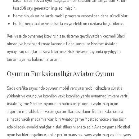
başlamazdan əvvəl oyun başa çatan bir təsadüfi əmsalı yaradır ki, bir
təsadüfi sayı generator inşa edilmişdir.
Həmçinin, əksər hallarda mobil proqram vebsaytdan daha sürətli olur.
Pul bir neçə saat ərzində karta və ya elektron cüzdana köçürüləcək.
Real vəsaitlə oynamaq istəyirsinizsə, sistemə qeydiyyatdan keçməli (daxil
olmaq) və hesabı artırmaq lazımdır. Daha sonra isə Mostbet Aviator
oynayaraq uduşlar qazana bilərsiniz. Bukmekerin saytında qeydiyyatı
tamamlayın və balansınızı artırın.
Oyunun Funksionallığı Aviator Oyunu
Sadə qrafika sayəsində oyunun mobil versiyası mobil cihazlara sürətlə
yüklənir və oyunçuya istənilən vaxt, istənilən yerdə oynamaq imkanı verir!
Aviator game Mostbet oyununun nəticəsini proqnozlaşdırmaq üçün
alqoritm mürəkkəbdir və bir çox amillərə əsaslanır. Bu tənlikdə nəzərə
alınacaq vacib məqamlardan biri Aviator game Mostbet nəticələrinə təsir
edə biləcək əvvəlki matçların statistikasını əhatə edir. Aviator game Mostbet
oyun hacklərinə gəlincə, onlar performansınızı yaxşılaşdırmaq və daha yaxşı