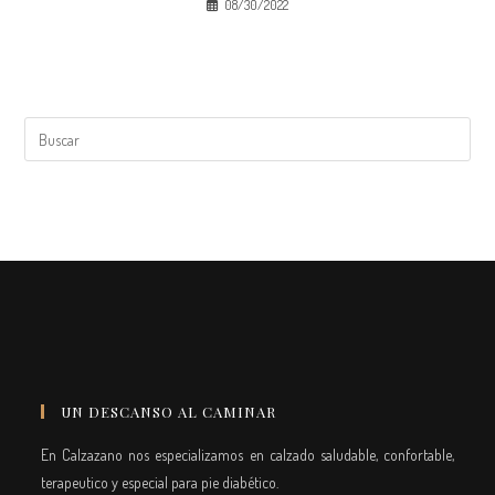
08/30/2022
UN DESCANSO AL CAMINAR
En Calzazano nos especializamos en calzado saludable, confortable,
terapeutico y especial para pie diabético.