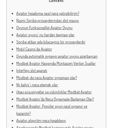
Content
Aviator hesabıma nasıl para yatırabilirim?
Rəsmi Spribe provayderindən slot maşını
Oyunun Funksionallığı Aviator Oyunu
Aviator oyunu’ nu hardan tapmaq olar
Spribe etibar edə biləcəyiniz bir provayderdir
Mobil Casino’da Aviator
Oyunda avtomatik oynayın aviator oyunu azerbaycan
Mostbet Aviator Haqqında Müntəzəm Verilən Suallar
İnterfeys slot aparatı
Mostbet-də necə Aviator oynamaq olar?
Ilk bahis’ i necə elemek olar
Əsas xüsusiyyətlər və üstünlüklər Mostbet Aviator
Mostbet Aviator’da Necə Oynamağa Başlamaq Olar?
Mostbet Aviator: Popüler oyun nasıl oynanır ve
kazanılır?
Aviator alqoritm necə hesablanır
Azərbaycanda Mostbet kazinosunda Aviator oyunu