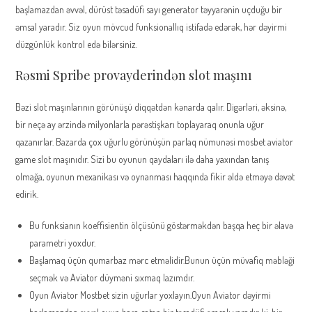
başlamazdan əvvəl, dürüst təsadüfi sayı generator təyyarənin uçduğu bir
əmsal yaradır. Siz oyun mövcud funksionallıq istifadə edərək, hər dəyirmi
düzgünlük kontrol edə bilərsiniz.
Rəsmi Spribe provayderindən slot maşını
Bəzi slot maşınlarının görünüşü diqqətdən kənarda qalır. Digərləri, əksinə,
bir neçə ay ərzində milyonlarla pərəstişkarı toplayaraq onunla uğur
qazanırlar. Bazarda çox uğurlu görünüşün parlaq nümunəsi mosbet aviator
game slot maşınıdır. Sizi bu oyunun qaydaları ilə daha yaxından tanış
olmağa, oyunun mexanikası və oynanması haqqında fikir əldə etməyə dəvət
edirik.
Bu funksianın koeffisientin ölçüsünü göstərməkdən başqa heç bir əlavə
parametri yoxdur.
Başlamaq üçün qumarbaz mərc etməlidir.Bunun üçün müvafiq məbləği
seçmək və Aviator düyməni sıxmaq lazımdır.
Oyun Aviator Mostbet sizin uğurlar yoxlayın.Oyun Aviator dəyirmi