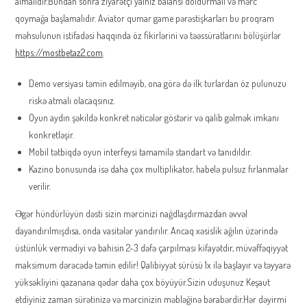
almalıdır.Bundan sonra ziyarətçi yalnız balansı doldurmalı və mərc
qoymağa başlamalıdır. Aviator qumar game pərəstişkarları bu proqram
məhsulunun istifadəsi haqqında öz fikirlərini və təəssüratlarını bölüşürlər
https://mostbetaz2.com
.
Demo versiyası təmin edilməyib, ona görə də ilk turlardan öz pulunuzu
riskə atmalı olacaqsınız.
Oyun aydın şəkildə konkret nəticələr göstərir və qalib gəlmək imkanı
konkretləşir.
Mobil tətbiqdə oyun interfeysi tamamilə standart və tanıdıldır.
Kazino bonusunda isə daha çox multiplikator, habelə pulsuz fırlanmalar
verilir.
Əgər hündürlüyün dəsti sizin mərcinizi nağdlaşdırmazdan əvvəl
dayandırılmışdısa, onda vasitələr yandırılır. Ancaq xəsislik ağılın üzərində
üstünlük vermədiyi və bahisin 2-3 dəfə çarpılması kifayətdir, müvəffəqiyyət
maksimum dərəcədə təmin edilir! Qalibiyyət sürüsü 1x ilə başlayır və təyyarə
yüksəkliyini qazanana qədər daha çox böyüyür.Sizin uduşunuz Keşaut
etdiyiniz zaman sürətinizə və mərcinizin məbləğinə bərabərdir.Hər dəyirmi