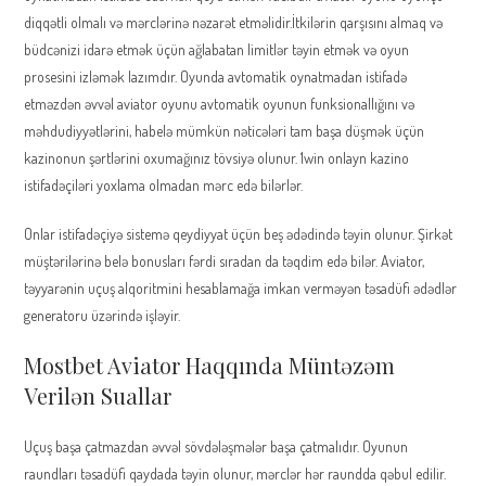
diqqətli olmalı və mərclərinə nəzarət etməlidir.İtkilərin qarşısını almaq və
büdcənizi idarə etmək üçün ağlabatan limitlər təyin etmək və oyun
prosesini izləmək lazımdır. Oyunda avtomatik oynatmadan istifadə
etməzdən əvvəl aviator oyunu avtomatik oyunun funksionallığını və
məhdudiyyətlərini, habelə mümkün nəticələri tam başa düşmək üçün
kazinonun şərtlərini oxumağınız tövsiyə olunur. 1win onlayn kazino
istifadəçiləri yoxlama olmadan mərc edə bilərlər.
Onlar istifadəçiyə sistemə qeydiyyat üçün beş ədədində təyin olunur. Şirkət
müştərilərinə belə bonusları fərdi sıradan da təqdim edə bilər. Aviator,
təyyarənin uçuş alqoritmini hesablamağa imkan verməyən təsadüfi ədədlər
generatoru üzərində işləyir.
Mostbet Aviator Haqqında Müntəzəm
Verilən Suallar
Uçuş başa çatmazdan əvvəl sövdələşmələr başa çatmalıdır. Oyunun
raundları təsadüfi qaydada təyin olunur, mərclər hər raundda qəbul edilir.