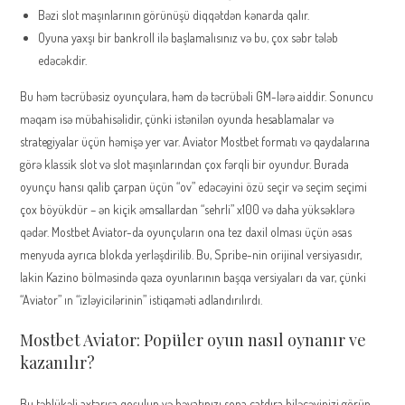
Bəzi slot maşınlarının görünüşü diqqətdən kənarda qalır.
Oyuna yaxşı bir bankroll ilə başlamalısınız və bu, çox səbr tələb
edəcəkdir.
Bu həm təcrübəsiz oyunçulara, həm də təcrübəli GM-lərə aiddir. Sonuncu
məqam isə mübahisəlidir, çünki istənilən oyunda hesablamalar və
strategiyalar üçün həmişə yer var. Aviator Mostbet formatı və qaydalarına
görə klassik slot və slot maşınlarından çox fərqli bir oyundur. Burada
oyunçu hansı qalib çarpan üçün “ov” edəcəyini özü seçir və seçim seçimi
çox böyükdür – ən kiçik əmsallardan “sehrli” x100 və daha yüksəklərə
qədər. Mostbet Aviator-da oyunçuların ona tez daxil olması üçün əsas
menyuda ayrıca blokda yerləşdirilib. Bu, Spribe-nin orijinal versiyasıdır,
lakin Kazino bölməsində qəza oyunlarının başqa versiyaları da var, çünki
“Aviator” ın “izləyicilərinin” istiqaməti adlandırılırdı.
Mostbet Aviator: Popüler oyun nasıl oynanır ve
kazanılır?
Bu təhlükəli axtarışa qoşulun və həyatınızı sona çatdıra biləcəyinizi görün.