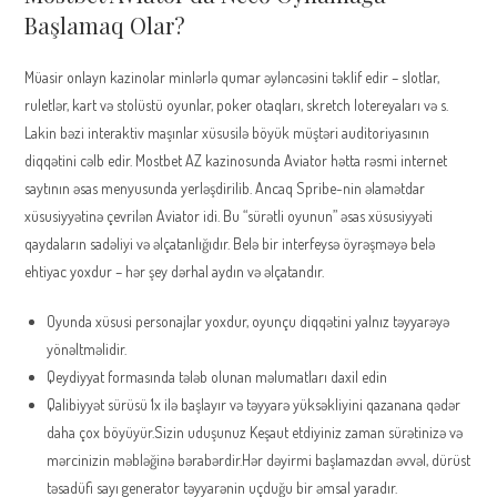
Başlamaq Olar?
Müasir onlayn kazinolar minlərlə qumar əyləncəsini təklif edir – slotlar,
ruletlər, kart və stolüstü oyunlar, poker otaqları, skretch lotereyaları və s.
Lakin bəzi interaktiv maşınlar xüsusilə böyük müştəri auditoriyasının
diqqətini cəlb edir. Mostbet AZ kazinosunda Aviator hətta rəsmi internet
saytının əsas menyusunda yerləşdirilib. Ancaq Spribe-nin əlamətdar
xüsusiyyətinə çevrilən Aviator idi. Bu “sürətli oyunun” əsas xüsusiyyəti
qaydaların sadəliyi və əlçatanlığıdır. Belə bir interfeysə öyrəşməyə belə
ehtiyac yoxdur – hər şey dərhal aydın və əlçatandır.
Oyunda xüsusi personajlar yoxdur, oyunçu diqqətini yalnız təyyarəyə
yönəltməlidir.
Qeydiyyat formasında tələb olunan məlumatları daxil edin
Qalibiyyət sürüsü 1x ilə başlayır və təyyarə yüksəkliyini qazanana qədər
daha çox böyüyür.Sizin uduşunuz Keşaut etdiyiniz zaman sürətinizə və
mərcinizin məbləğinə bərabərdir.Hər dəyirmi başlamazdan əvvəl, dürüst
təsadüfi sayı generator təyyarənin uçduğu bir əmsal yaradır.