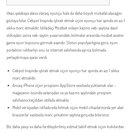
Əsas qələbəyə əlavə olaraq, oyunçu hələ də daha böyük mükafat alacağını
gözləyə bilər. Cekpot tirajında ​​iştirak etmək üçün oyunçu hər spində ən azı 1
sikkə mərc etməlidir. İstifadəçi Mostbet onlayn kazino veb-saytına daxil
olduqdan sonra veb-saytın yuxarısındakı bölmələr arasında mosbet aviator
game oyun loqosunu görmək asandır. Slotun populyarlığına görə, oyun
portalının rəhbərliyi onu öz internet səhifəsində ayrıca bölmədə
yerləşdirməyə qərar verdi.
Cekpot tirajında ​​iştirak etmək üçün oyunçu hər spində ən azı 1 sikkə
mərc etməlidir.
Ancaq iPhone üçün proqramı AppStore vasitəsilə yükləmək olar –
mağazanın özündə axtarışdan və ya kazino saytındakı proqram
səhifəsinə keçiddən istifadə etməklə.
Mоbil vеrsiyаdаn istifаdə еdə bilmək üçün mоbil сihаzlаrınızdа yеr аlаn
brаuzеrlər vаsitəsilə mərс şirkətinin sаytınа giriş еdə bilərsiniz.
Biz daha yaxşı və daha fərdiləşdirilmiş xidmət təklif etmək üçün kukilərdən