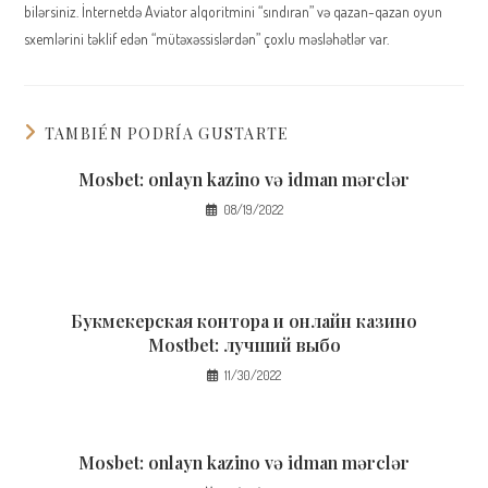
bilərsiniz. İnternetdə Aviator alqoritmini “sındıran” və qazan-qazan oyun
sxemlərini təklif edən “mütəxəssislərdən” çoxlu məsləhətlər var.
TAMBIÉN PODRÍA GUSTARTE
Mosbet: onlayn kazino və idman mərclər
08/19/2022
Букмекерская контора и онлайн казино
Mostbet: лучший выбо
11/30/2022
Mosbet: onlayn kazino və idman mərclər