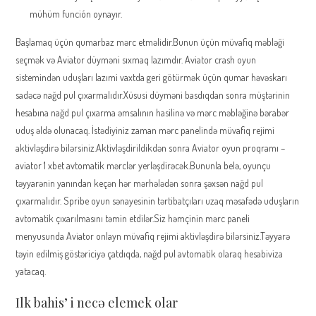
mühüm función oynayır.
Başlamaq üçün qumarbaz mərc etməlidir.Bunun üçün müvafiq məbləği
seçmək və Aviator düyməni sıxmaq lazımdır. Aviator crash oyun
sistemindən uduşları lazımi vaxtda geri götürmək üçün qumar həvəskarı
sadəcə nağd pul çıxarmalıdır.Xüsusi düyməni basdıqdan sonra müştərinin
hesabına nağd pul çıxarma əmsalının hasilinə və mərc məbləğinə bərabər
uduş əldə olunacaq. İstədiyiniz zaman mərc panelində müvafiq rejimi
aktivləşdirə bilərsiniz.Aktivləşdirildikdən sonra Aviator oyun proqramı –
aviator 1 xbet avtomatik mərclər yerləşdirəcək.Bununla belə, oyunçu
təyyarənin yanından keçən hər mərhələdən sonra şəxsən nağd pul
çıxarmalıdır. Spribe oyun sənayesinin tərtibatçıları uzaq məsafədə uduşların
avtomatik çıxarılmasını təmin etdilər.Siz həmçinin mərc paneli
menyusunda Aviator onlayn müvafiq rejimi aktivləşdirə bilərsiniz.Təyyarə
təyin edilmiş göstəriciyə çatdıqda, nağd pul avtomatik olaraq hesabiviza
yatacaq.
Ilk bahis’ i necə elemek olar