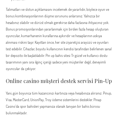
Talimatları ve slotun açıklamasını incelemek de yararlıdır, böylece oyun ve
bonus kombinasyonlarının düşme sorununu anlarsınız. Yalnızca bir
hesabınız olabilir ve dürüst olmak gerekirse daha fazlasına ihtiyacınız yok.
Bonus promosyonlarından yararlanmak için birden fazla hesap oluşturan
oyuncular, kumarhanenin kurallarına aykırıdır ve hesaplarının askıya
alınması riskini taşır. Kayıttan önce, her site ziyaretçisi arayüzü ve oyunları
test edebilir. Cihazlar, boyutu kullanıcının kendisi tarafından belirlenen sanal
bir depozito ile başlatılabilir. Pin up bahis sitesi Tr güzel ve kullanıcı dostu
tasarımının yanı sıra ilginç içeriği sadece yeni müşteriler değil, deneyimli
oyuncular da çekiyor.
Online casino müşteri destek servisi Pin-Up
Yani, gün boyunca tüm kazancınızı kartınıza veya hesabınıza alırsınız. Pinup,
Visa, MasterCard, UnionPay, Troy ödeme sistemlerini destekler. Pinap
Casino’da spor bahisleri yapmanıza olanak tanıyan bir bahis bürosu
bulunmaktadır.