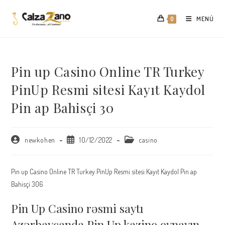
Saltar
al
MENÚ
0
contenido
Pin up Casino Online TR Turkey
PinUp Resmi sitesi Kayıt Kaydol
Pin ap Bahisçi 30
Autor
Publicación
Categoría
newkohen
10/12/2022
casino
de
de
de
la
la
la
entrada:
entrada:
entrada:
Pin up Casino Online TR Turkey PinUp Resmi sitesi Kayıt Kaydol Pin ap
Bahisçi 306
Pin Up Casino rəsmi saytı ️
Azərbaycanda Pin Up kazino oynayın