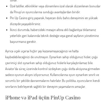
sunar.
Özel tatiller, etkinlikler veya dönemlere özel olarak düzenlenen bonuslar
da Pinup‘un oyuncularına sunduğu avantajlardan biridir.
Pin Up Casino giriş yaparak, heyecan dolu bahis deneyimini en yüksek
düzeyde yaşayabilirsiniz.
İkinci durumda, habercideki mesajın altına ekli bağlantıya tıklamanız
yeterlidir, geri kalanında teknik desteğe veya genel sayfanın yönetimine
başvurmanız gerekir.
Ayrıca uçak uçarsa hiçbir şey kazanamayacağınızı ve hatta
kaybedebileceğinizi de unutmayın. Oynarken sahip olduğunuz hisler, çoğu
çevrimiçi slot oynarken sahip olduğunuz hislerle karşılaştırılamaz bile.
Aviator’da süreç üzerinde kontrol sizdeyken çoğu slotta aksiyona girmeden
sadece oyunun akışını izliyorsunuz. Kullanıcılarına oyun oynarken sınırlı ve
sorumlu bir şekilde davranmalarını hatırlatır. Bu politika, oyuncuların kendi
sınırlarını belirleyerek sağlıklı bir deneyim yaşamalarını amaçlar.
iPhone və iPad üçün PinUp Casino