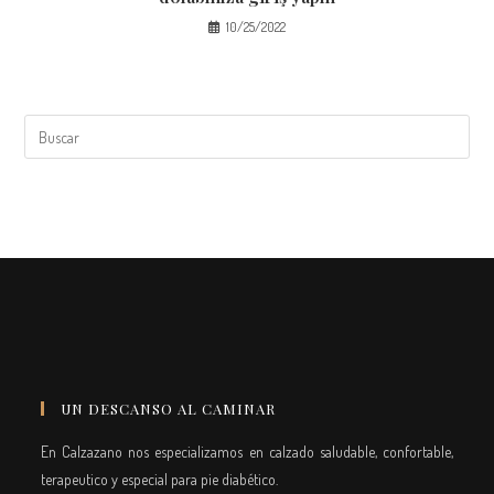
10/25/2022
UN DESCANSO AL CAMINAR
En Calzazano nos especializamos en calzado saludable, confortable,
terapeutico y especial para pie diabético.