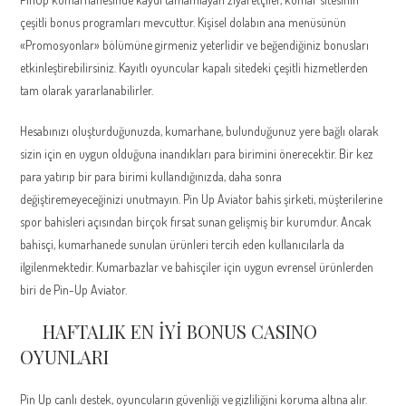
çeşitli bonus programları mevcuttur. Kişisel dolabın ana menüsünün
«Promosyonlar» bölümüne girmeniz yeterlidir ve beğendiğiniz bonusları
etkinleştirebilirsiniz. Kayıtlı oyuncular kapalı sitedeki çeşitli hizmetlerden
tam olarak yararlanabilirler.
Hesabınızı oluşturduğunuzda, kumarhane, bulunduğunuz yere bağlı olarak
sizin için en uygun olduğuna inandıkları para birimini önerecektir. Bir kez
para yatırıp bir para birimi kullandığınızda, daha sonra
değiştiremeyeceğinizi unutmayın. Pin Up Aviator bahis şirketi, müşterilerine
spor bahisleri açısından birçok fırsat sunan gelişmiş bir kurumdur. Ancak
bahisçi, kumarhanede sunulan ürünleri tercih eden kullanıcılarla da
ilgilenmektedir. Kumarbazlar ve bahisçiler için uygun evrensel ürünlerden
biri de Pin-Up Aviator.
​ ​ ​ HAFTALIK EN İYİ BONUS CASINO
OYUNLARI ​ ​ ​
Pin Up canlı destek, oyuncuların güvenliği ve gizliliğini koruma altına alır.