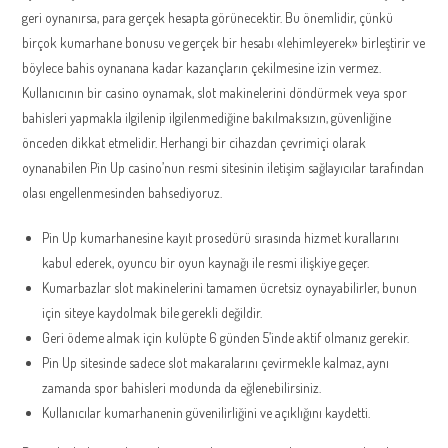
geri oynanırsa, para gerçek hesapta görünecektir. Bu önemlidir, çünkü
birçok kumarhane bonusu ve gerçek bir hesabı «lehimleyerek» birleştirir ve
böylece bahis oynanana kadar kazançların çekilmesine izin vermez.
Kullanıcının bir casino oynamak, slot makinelerini döndürmek veya spor
bahisleri yapmakla ilgilenip ilgilenmediğine bakılmaksızın, güvenliğine
önceden dikkat etmelidir. Herhangi bir cihazdan çevrimiçi olarak
oynanabilen Pin Up casino’nun resmi sitesinin iletişim sağlayıcılar tarafından
olası engellenmesinden bahsediyoruz.
Pin Up kumarhanesine kayıt prosedürü sırasında hizmet kurallarını
kabul ederek, oyuncu bir oyun kaynağı ile resmi ilişkiye geçer.
Kumarbazlar slot makinelerini tamamen ücretsiz oynayabilirler, bunun
için siteye kaydolmak bile gerekli değildir.
Geri ödeme almak için kulüpte 6 günden 5’inde aktif olmanız gerekir.
Pin Up sitesinde sadece slot makaralarını çevirmekle kalmaz, aynı
zamanda spor bahisleri modunda da eğlenebilirsiniz.
Kullanıcılar kumarhanenin güvenilirliğini ve açıklığını kaydetti.