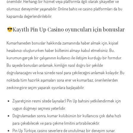
önemlidir. Herhangi bir hizmet veya platformla ilgili olarak şikayetler ve
olumsuz deneyimler yaşanabilir. Online bahis ve casino platformları da bu
kapsamda değerlendirilebilir.
Kayıtlı Pin Up Casino oyuncuları için bonuslar
Kumarhaneden bonuslar hakkında zamanında haber almak için, kişisel
hesabınızı oluştururken haber bültenini almayı kabul etmelisiniz. Bu,
kurumun gerçek bir çalışanının kullanıcı ile iletişim kurduğu bir formdur.
Bu sayede bonusları anlamak, kimliğin nasıl doğru bir şekilde
doğrulanacağını ve kısa sürede nasıl para çekileceğini anlamak kolaydır. Bu
noktada tüm hazırlık aşamaları sona erer ve kumarbaz, önerilenlerden
zevkine göre seçim yaparak oyunlara başlayabilir.
Ziyaretçinin resmi sitede (aynalar) Pin Up bahsini yetkilendirmek için
uygun düğmeyi seçmesi yeterlidir.
Doğrulamadan sonra, kumar kulübünün bir kullanıcısı çok daha hızlı
para çekebilecek ve para çekme limitini artırabilecektir.
Pin Up Türkiye, casino severlere de unutulmaz bir deneyim sunar.