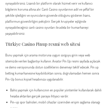
oynayabilirsiniz. Lisanslı bir platform olarak hizmet verir ve kullanıcı
bilgilerini koruma altına alır. Canlı Casino oyunlarının adil ve şeffaf bir
şekilde işlediğini ve oyuncuların güvende olduğunu gösteren lisans,
platformun güvenilirliğini pekiştirir. Gerçek krupiyeler eşliğinde
oynayabileceğiniz canlı casino oyunları ile adeta bir kumarhaneyi
yaşayabilirsiniz.
Türkiye Casino Pinup resmi web sitesi
Bunu yapmak için arama motoruna uygun sorguyu girin veya web
sitemizde verilen bağlantıyı kullanın. Aviator Pin Up resmi sayfada açılacak
ve demo versiyonunda slotun özelliklerini denemeyi teklif edecek. Pin up
betting kumarhanesine kaydolduktan sonra, doğrulamadan hemen sonra
Pin-Up bonus kişisel hesabınıza uygulanabilir.
Bahis yapmak için kullanıcının en popüler yöntemler kullanılarak dahili
hesaba aktarılan gerçek paraya ihtiyacı vardır.
Pin-up spor bahisleri, mobil cihazlar üzerinden erişim sağlama olanağı