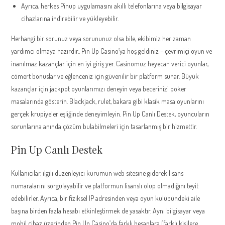
Ayrıca, herkes Pinup uygulamasını akıllı telefonlarına veya bilgisayar
cihazlarına indirebilir ve yükleyebilir.
Herhangi bir sorunuz veya sorununuz olsa bile, ekibimiz her zaman
yardımcı olmaya hazırdır.. Pin Up Casino’ya hoş geldiniz – çevrimiçi oyun ve
inanılmaz kazançlar için en iyi giriş yer. Casinomuz heyecan verici oyunlar,
cömert bonuslar ve eğlenceniz için güvenilir bir platform sunar. Büyük
kazançlar için jackpot oyunlarımızı deneyin veya becerinizi poker
masalarında gösterin. Blackjack, rulet, bakara gibi klasik masa oyunlarını
gerçek krupiyeler eşliğinde deneyimleyin. Pin Up Canlı Destek, oyuncuların
sorunlarına anında çözüm bulabilmeleri için tasarlanmış bir hizmettir.
Pin Up Canlı Destek
Kullanıcılar, ilgili düzenleyici kurumun web sitesine giderek lisans
numaralarını sorgulayabilir ve platformun lisanslı olup olmadığını teyit
edebilirler. Ayrıca, bir fiziksel IP adresinden veya oyun kulübündeki aile
başına birden fazla hesabı etkinleştirmek de yasaktır. Aynı bilgisayar veya
mobil cihaz üzerinden Pin Up Casino’da farklı hesaplara (farklı kişilere