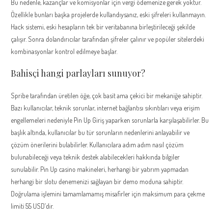
Bu nedenle, kazançlar ve komisyonlar için vergi ödemenize gerek yoktur.
Özellikle bunları başka projelerde kullandıysanız, eski şifreleri kullanmayın.
Hack sistemi, eski hesapların tek bir veritabanına birleştirileceği şekilde
çalışır. Sonra dolandırıcılar tarafından şifreler çalınır ve popüler sitelerdeki
kombinasyonlar kontrol edilmeye başlar.
Bahisçi hangi parlayları sunuyor?
Spribe tarafından üretilen öğe, çok basit ama çekici bir mekaniğe sahiptir.
Bazı kullanıcılar, teknik sorunlar, internet bağlantısı sıkıntıları veya erişim
engellemeleri nedeniyle Pin Up Giriş yaparken sorunlarla karşılaşabilirler. Bu
başlık altında, kullanıcılar bu tür sorunların nedenlerini anlayabilir ve
çözüm önerilerini bulabilirler. Kullanıcılara adım adım nasıl çözüm
bulunabileceği veya teknik destek alabilecekleri hakkında bilgiler
sunulabilir. Pin Up casino makineleri, herhangi bir yatırım yapmadan
herhangi bir slotu denemenizi sağlayan bir demo moduna sahiptir.
Doğrulama işlemini tamamlamamış misafirler için maksimum para çekme
limiti 55 USD’dir.