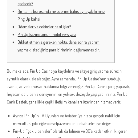
qədərdir?
Bir bahis bürosunda ne üzerine bahis oynayabilirsiniz
Ping Up bahsi
Ödemeler ve çekimler nasıl işler?
Pin Up kazinosunun mobil versiyası
Dikkat etmeniz gereken nokta, daha sonra yatırım
yapmak istediğiniz para biriminin değişmemesidir.
Bu makalede, Pin Up Casino’ya kaydolma ve siteye giriş yapma sürecini
ayrıntılı olarak ele alacağız. Aynı zamanda, Pin Up Casino’nun sunduğu
avantajlar ve bonuslar hakkında bilgi vereceğiz. Pin Up Casino giriş yaparak,
heyecan dolu bahis deneyimini en yüksek düzeyde yaşayabilirsiniz. Pin Up
Canlı Destek, genellikle çeşitli iletişim kanalları üzerinden hizmet verir.
Ayrıca Pin Up’ın TV Oyunları ve Aviator (yalnızca gerçek nakit için
mevcuttur) gibi eğlence yelpazesinden de bahsetmeye değer.
Pin-Up, “çoklu bahisler” olarak da bilinen ve 30’a kadar etkinlik içeren