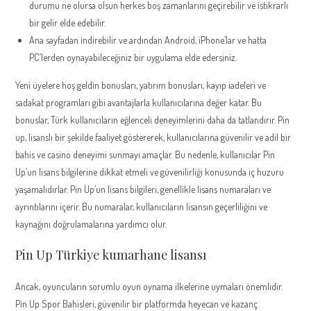
durumu ne olursa olsun herkes boş zamanlarını geçirebilir ve istikrarlı
bir gelir elde edebilir.
Ana sayfadan indirebilir ve ardından Android, iPhone’lar ve hatta
PC’lerden oynayabileceğiniz bir uygulama elde edersiniz.
Yeni üyelere hoş geldin bonusları, yatırım bonusları, kayıp iadeleri ve
sadakat programları gibi avantajlarla kullanıcılarına değer katar. Bu
bonuslar, Türk kullanıcıların eğlenceli deneyimlerini daha da tatlandırır. Pin
up, lisanslı bir şekilde faaliyet göstererek, kullanıcılarına güvenilir ve adil bir
bahis ve casino deneyimi sunmayı amaçlar. Bu nedenle, kullanıcılar Pin
Up’un lisans bilgilerine dikkat etmeli ve güvenilirliği konusunda iç huzuru
yaşamalıdırlar. Pin Up’un lisans bilgileri, genellikle lisans numaraları ve
ayrıntılarını içerir. Bu numaralar, kullanıcıların lisansın geçerliliğini ve
kaynağını doğrulamalarına yardımcı olur.
Pin Up Türkiye kumarhane lisansı
Ancak, oyuncuların sorumlu oyun oynama ilkelerine uymaları önemlidir.
Pin Up Spor Bahisleri, güvenilir bir platformda heyecan ve kazanç