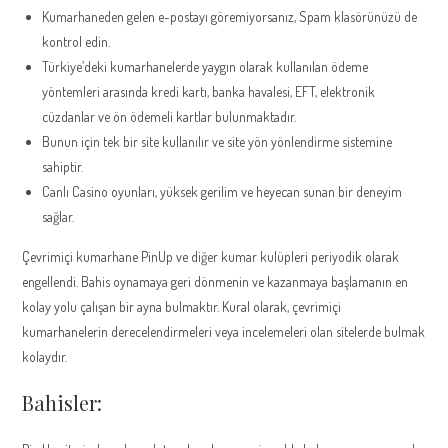
Kumarhaneden gelen e-postayı göremiyorsanız, Spam klasörünüzü de
kontrol edin.
Türkiye’deki kumarhanelerde yaygın olarak kullanılan ödeme
yöntemleri arasında kredi kartı, banka havalesi, EFT, elektronik
cüzdanlar ve ön ödemeli kartlar bulunmaktadır.
Bunun için tek bir site kullanılır ve site yön yönlendirme sistemine
sahiptir.
Canlı Casino oyunları, yüksek gerilim ve heyecan sunan bir deneyim
sağlar.
Çevrimiçi kumarhane PinUp ve diğer kumar kulüpleri periyodik olarak
engellendi. Bahis oynamaya geri dönmenin ve kazanmaya başlamanın en
kolay yolu çalışan bir ayna bulmaktır. Kural olarak, çevrimiçi
kumarhanelerin derecelendirmeleri veya incelemeleri olan sitelerde bulmak
kolaydır.
Bahisler: