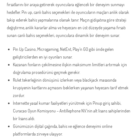
fırsatlarını bir araya getirerek oyunculara eğlenceli bir deneyim sunmayı
hedefler. Pin up, canlı bahis seçenekleri ile oyuncuların maçları anlık olarak
takip ederek bahis yapmalarına olanak tanır. Maçın gidişatına göre strateji
değiştirme, anlık kararlar alma ve heyecanı en üst düzeyde yaşama fırsatı
sunan canlı bahis seçenekleri, oyunculara dinamik bir deneyim sunar.
Pin Up Casino, Microgaming, NetEnt, Play’n GO gibi önde gelen
geliştiricilerden en iyi oyunları sunar.
Kazanan fonların çekilmesine ilişkin maksimum limitleri artırmak için
doğrulama prosedürünü geçmek gerekir.
Rulet tekerleğinin dönüşünü izlerken veya blackjack masasında
krupiyenin kartlarını açmasını beklerken yaşanan heyecanı tarif etmek
zordur.
İnternette yasal kumar faaliyetleri yürütmek için Pinup giriş sahibi,
Curacao Oyun Komisyonu – Antillephone N.V.’nin alt lisans sahiplerinden
bir lisans aldı.
Günümüzün dijital çağında, bahis ve eğlence deneyimi online
platformlarda zirveye ulaşıyor.