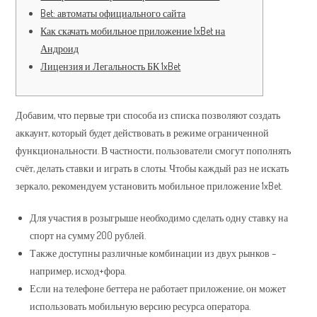
Bet: автоматы официального сайта
Как скачать мобильное приложение 1xBet на
Андроид
Лицензия и Легальность БК 1xBet
Добавим, что первые три способа из списка позволяют создать
аккаунт, который будет действовать в режиме ограниченной
функциональности. В частности, пользователи смогут пополнять
счёт, делать ставки и играть в слоты. Чтобы каждый раз не искать
зеркало, рекомендуем установить мобильное приложение 1xBet.
Для участия в розыгрыше необходимо сделать одну ставку на
спорт на сумму 200 рублей.
Также доступны различные комбинации из двух рынков –
например, исход+фора.
Если на телефоне беттера не работает приложение, он может
использовать мобильную версию ресурса оператора.