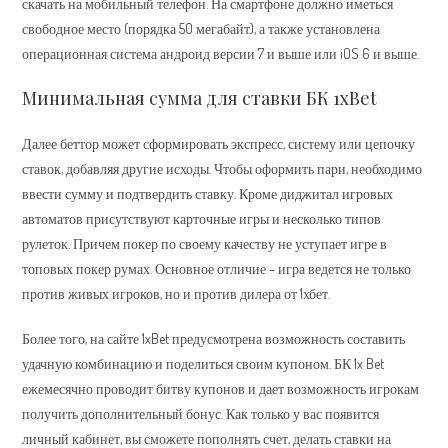
скачать на мобильный телефон. На смартфоне должно иметься
свободное место (порядка 50 мегабайт), а также установлена
операционная система андроид версии 7 и выше или iOS 6 и выше.
Минимальная сумма для ставки БК 1xBet
Далее беттор может сформировать экспресс, систему или цепочку
ставок, добавляя другие исходы. Чтобы оформить пари, необходимо
ввести сумму и подтвердить ставку. Кроме диджитал игровых
автоматов присутствуют карточные игры и несколько типов
рулеток. Причем покер по своему качеству не уступает игре в
топовых покер румах. Основное отличие – игра ведется не только
против живых игроков, но и против дилера от 1хбет.
Более того, на сайте 1xBet предусмотрена возможность составить
удачную комбинацию и поделиться своим купоном. БК 1x Bet
ежемесячно проводит битву купонов и дает возможность игрокам
получить дополнительный бонус. Как только у вас появится
личный кабинет, вы сможете пополнять счет, делать ставки на