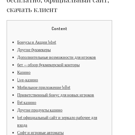
скачать клиент
Content
Бонусы и Акции 1xbet
Другие букмекеры
Дополнительные возможности для игроков
бет — обзор букмекерской конторы
Казино
Live-казино
Мобильное приложение 1xBet
Приветственный бонус для новых игроков
Bet казино
Другие продукты казино
bet официальный сайт и зеркало рабочее для
входа
Софт и игровые автоматы