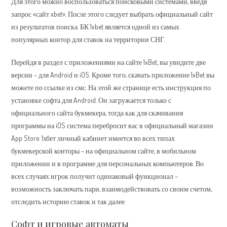
Для этого можно воспользоваться поисковыми системами, введя
запрос «сайт xbet». После этого следует выбрать официальный сайт
из результатов поиска. БК 1xbet является одной из самых
популярных контор для ставок на территории СНГ.
Перейдя в раздел с приложениями на сайте 1xBet, вы увидите две
версии – для Android и iOS. Кроме того, скачать приложение 1xBet вы
можете по ссылке из смс. На этой же странице есть инструкция по
установке софта для Android. Он загружается только с
официального сайта букмекера, тогда как для скачивания
программы на iOS система перебросит вас в официальный магазин
App Store. 1хбет личный кабинет имеется во всех типах
букмекерской конторы – на официальном сайте, в мобильном
приложении и в программе для персональных компьютеров. Во
всех случаях игрок получит одинаковый функционал –
возможность заключать пари, взаимодействовать со своим счетом,
отследить историю ставок и так далее.
Софт и игровые автоматы