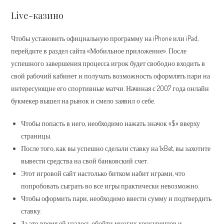
Live-казино
Чтобы установить официальную программу на iPhone или iPad,
перейдите в раздел сайта «Мобильное приложение». После
успешного завершения процесса игрок будет свободно входить в
свой рабочий кабинет и получать возможность оформлять пари на
интересующие его спортивные матчи. Начиная с 2007 года онлайн
букмекер вышел на рынок и смело заявил о себе.
Чтобы попасть в него, необходимо нажать значок «$» вверху
страницы.
После того, как вы успешно сделали ставку на 1xBet, вы захотите
вывести средства на свой банковский счет.
Этот игровой сайт настолько битком набит играми, что
попробовать сыграть во все игры практически невозможно.
Чтобы оформить пари, необходимо ввести сумму и подтвердить
ставку.
За это время ей удалось обойти многих конкурентов и