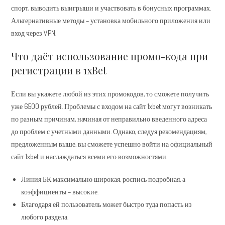
спорт, выводить выигрыши и участвовать в бонусных программах.
Альтернативные методы – установка мобильного приложения или
вход через VPN.
Что даёт использование промо-кода при
регистрации в 1xBet
Если вы укажете любой из этих промокодов, то сможете получить
уже 6500 рублей. Проблемы с входом на сайт 1xbet могут возникать
по разным причинам, начиная от неправильно введенного адреса
до проблем с учетными данными. Однако, следуя рекомендациям,
предложенным выше, вы сможете успешно войти на официальный
сайт 1xbet и наслаждаться всеми его возможностями.
Линия БК максимально широкая, роспись подробная, а
коэффициенты – высокие.
Благодаря ей пользователь может быстро туда попасть из
любого раздела.