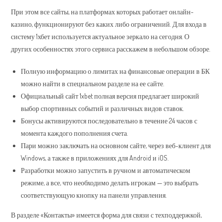
При этом все сайты, на платформах которых работает онлайн-
казино, функционируют без каких либо ограничений. Для входа в
систему 1хбет используется актуальное зеркало на сегодня. О
других особенностях этого сервиса расскажем в небольшом обзоре.
Полную информацию о лимитах на финансовые операции в БК
можно найти в специальном разделе на ее сайте.
Официальный сайт 1xbet полная версия предлагает широкий
выбор спортивных событий и различных видов ставок.
Бонусы активируются последовательно в течение 24 часов с
момента каждого пополнения счета.
Пари можно заключать на основном сайте, через веб-клиент для
Windows, а также в приложениях для Android и iOS.
Разработки можно запустить в ручном и автоматическом
режиме, а все, что необходимо делать игрокам — это выбрать
соответствующую кнопку на панели управления.
В разделе «Контакты» имеется форма для связи с техподдержкой,