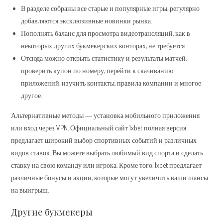
В разделе собраны все старые и популярные игры, регулярно
добавляются эксклюзивные новинки рынка.
Пополнять баланс для просмотра видеотрансляций, как в
некоторых других букмекерских конторах, не требуется.
Отсюда можно открыть статистику и результаты матчей,
проверить купон по номеру, перейти к скачиванию
приложений, изучить контакты, правила компании и многое
другое.
Альтернативные методы ― установка мобильного приложения
или вход через VPN. Официальный сайт 1xbet полная версия
предлагает широкий выбор спортивных событий и различных
видов ставок. Вы можете выбрать любимый вид спорта и сделать
ставку на свою команду или игрока. Кроме того, 1xbet предлагает
различные бонусы и акции, которые могут увеличить ваши шансы
на выигрыш.
Другие букмекеры