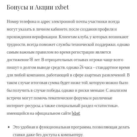
Бонусы и Акции 1xbet
Номер телефона и адрес электронной почты участники всегда
могут указать в личном кабинете, после создания профиля и
прохождения верификации. Клиентам клуба, у которых возникают
трудности, всегда поможет службы технической поддержки, однако
самым важным правилом во время регистрации является
достижение 18 лет. В отрицательных отзывах игроки чаще всего
пишут о долгом выводе средств, однако 24 часа – стандартное время
для любой компании, работающей в сфере азартных развлечений. В
таком случае итоговая сумма будет ниже той, которую можно было
бы получить в случае победы, однако и риски меньше. С анализом
встречи могут помочь тематические форумы и различные
интернет-ресурсы, а также специальный раздел «статистика»,
имеющийся на официальном сайте
1xbet
.
Это удобная и функциональная программа, позволяющая делать
ставки даже без доступа к компьютеру.