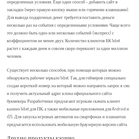
определенных условиях. Еще один способ – добавить сайт в
закладки (через правую кнопку мыши или горячими клавишами).
Для вывода подарочных денег требуется поставить деньги
несколько раз на события с определенными условиями. Чаще всего
это должно быть одно или несколько событий (экспресс) с
коэффициентом не менее двух. Количество клиентов БК 1xbet
растет с каждым днем и совсем скоро перевалит за один миллион
человек.
Существует несколько способов, при помощи которых можно
обнаружить рабочее зеркало 1xbet. Так, для геймеров специально
создан короткий номер, на который можно направить запрос в смс
и получить актуальный адрес клона официального сайта
букмекера. Разработчики предлагают игрокам скачать клиент
казино 1xbet для ПК, а также мобильные приложения для Android и
iOS. Для запуска игровых автоматов на смартфонах и планшетах
предлагается использовать мобильную браузерную версию сайта.
Другие продукты казино