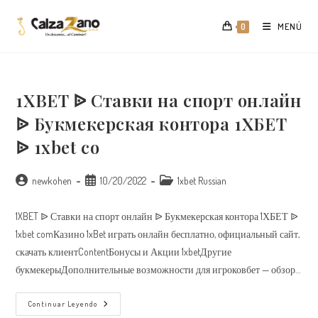
Saltar
al
MENÚ
0
contenido
1XBET ᐉ Ставки на спорт онлайн
ᐉ Букмекерская контора 1ХБЕТ
ᐉ 1xbet co
Autor
Publicación
Categoría
newkohen
10/20/2022
1xbet Russian
de
de
de
la
la
la
1XBET ᐉ Ставки на спорт онлайн ᐉ Букмекерская контора 1ХБЕТ ᐉ
entrada:
entrada:
entrada:
1xbet comКазино 1xBet играть онлайн бесплатно, официальный сайт,
скачать клиентContentБонусы и Акции 1xbetДругие
букмекерыДополнительные возможности для игроковбет — обзор…
1XBET
Continuar Leyendo
ᐉ