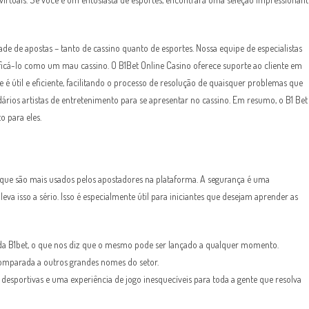
e de apostas – tanto de cassino quanto de esportes. Nossa equipe de especialistas
ificá-lo como um mau cassino. O B1Bet Online Casino oferece suporte ao cliente em
e é útil e eficiente, facilitando o processo de resolução de quaisquer problemas que
ários artistas de entretenimento para se apresentar no cassino. Em resumo, o B1 Bet
o para eles.
es que são mais usados pelos apostadores na plataforma. A segurança é uma
va isso a sério. Isso é especialmente útil para iniciantes que desejam aprender as
a da B1bet, o que nos diz que o mesmo pode ser lançado a qualquer momento.
comparada a outros grandes nomes do setor.
esportivas e uma experiência de jogo inesquecíveis para toda a gente que resolva