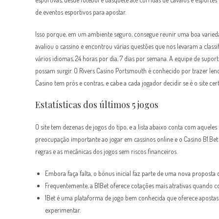
de eventos esportivos para apostar.
Isso porque, em um ambiente seguro, consegue reunir uma boa variedad
avaliou o cassino e encontrou várias questões que nos levaram a class
vários idiomas, 24 horas por dia, 7 dias por semana. A equipe de suport
possam surgir. O Rivers Casino Portsmouth é conhecido por trazer lend
Casino tem prós e contras, e cabe a cada jogador decidir se é o site cert
Estatísticas dos últimos 5 jogos
O site tem dezenas de jogos do tipo, e a lista abaixo conta com aquel
preocupação importante ao jogar em cassinos online e o Casino B1.Bet le
regras e as mecânicas dos jogos sem riscos financeiros.
Embora faça falta, o bônus inicial faz parte de uma nova propost
Frequentemente, a B1Bet oferece cotações mais atrativas quando 
1Bet é uma plataforma de jogo bem conhecida que oferece apostas d
experimentar.