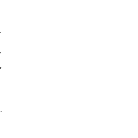
u
z
r
3-