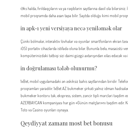
Əks halda, fırıldaqçıların və ya rəqiblərin saytlarına daxil ola bilərsiniz
mobil proqramda daha asan tapa bilir. Saytda olduğu kimi mobil proq
in apk-ı yeni versiyaya necə yeniləmək olar
Çünki bölmələr, interaktiv lövhələr və oyunlar smartfonların ekran təsvi
iOS) portativ cihazlarda istifadə oluna bilər. Bununla belə, masaüstü
kompüterinizdəki tətbiqi sizi daimi güzgü axtarışından xilas edəcək və 
in doğrulaması tələb olunurmu?
1xBet, mobil uygulamadaki ən əskiksiz bahis saytlarından biridir. Telefo
proqramları yaradılır. 1xBet AZ bukmeker şirkəti yalnız idman hadisəl
bukmeker kontoru tək, ekspress, sistem, zəncir tipli mərcləri təqdim
AZERBAYCAN kompaniyası hər gün «Günün matçları»nı təqdim edir. Komp
Toto və Casino oyunları oynaya.
Qeydiyyat zamanı most bet bonusu