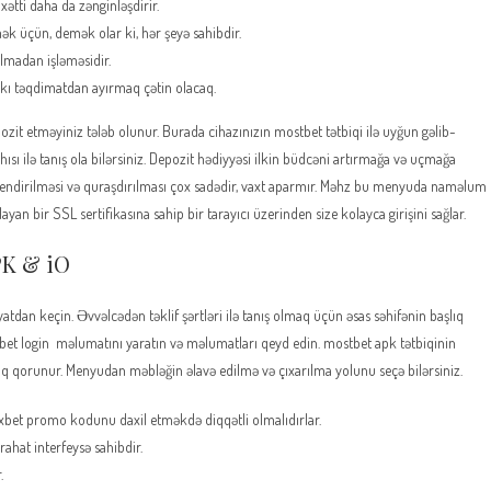
xətti daha da zənginləşdirir.
 üçün, demək olar ki, hər şeyə sahibdir.
lmadan işləməsidir.
kı təqdimatdan ayırmaq çətin olacaq.
 etməyiniz tələb olunur. Burada cihazınızın mostbet tətbiqi ilə uyğun gəlib-
ı ilə tanış ola bilərsiniz. Depozit hədiyyəsi ilkin büdcəni artırmağa və uçmağa
endirilməsi və quraşdırılması çox sadədir, vaxt aparmır. Məhz bu menyuda naməlum
yan bir SSL sertifikasına sahip bir tarayıcı üzerinden size kolayca girişini sağlar.
PK & iO
dan keçin. Əvvəlcədən təklif şərtləri ilə tanış olmaq üçün əsas səhifənin başlıq
et login məlumatını yaratın və məlumatları qeyd edin. mostbet apk tətbiqinin
raq qorunur. Menyudan məbləğin əlavə edilmə və çıxarılma yolunu seçə bilərsiniz.
1xbet promo kodunu daxil etməkdə diqqətli olmalıdırlar.
ahat interfeysə sahibdir.
.