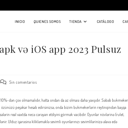
INICIO
QUIENES SOMOS
TIENDA
CATÁLOGO
CA
apk və iOS app 2023 Pulsuz
Comentarios
Sin comentarios
de
la
entrada:
in 10%-dən çox olmamalıdır, hətta ondan da az olması daha yaxşıdır. Səbəb bukmeker
iz özünüzü peşəkar hesab edirsinizsə, onda bizim bukmekerlərin reytinqindən başqa
lərin real vaxtda necə cərəyan etdiyini görmək vacibdir. Oyunlar növlərinə (rulet,
idlənir. Ulduz işarəsinə klikləməklə sevimli oyunlarınızı sevimlilərinizə əlavə edə