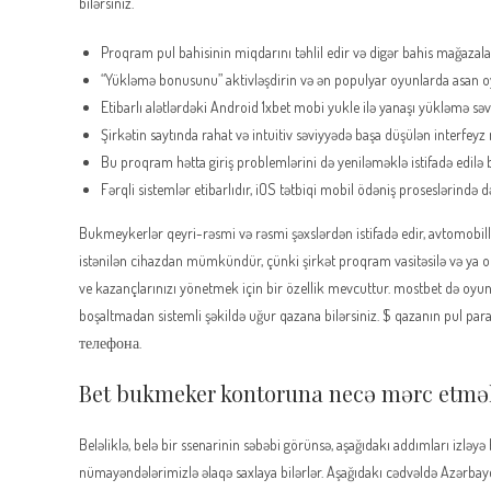
bilərsiniz.
Proqram pul bahisinin miqdarını təhlil edir və digər bahis mağazaları
“Yükləmə bonusunu” aktivləşdirin və ən populyar oyunlarda asan oyn
Etibarlı alətlərdəki Android 1xbet mobi yukle ilə yanaşı yükləmə səviy
Şirkətin saytında rahat və intuitiv səviyyədə başa düşülən interfeyz
Bu proqram hətta giriş problemlərini də yeniləməklə istifadə edilə b
Fərqli sistemlər etibarlıdır, iOS tətbiqi mobil ödəniş proseslərində də
Bukmeykerlər qeyri-rəsmi və rəsmi şəxslərdən istifadə edir, avtomobillə
istənilən cihazdan mümkündür, çünki şirkət proqram vasitəsilə və ya o
ve kazançlarınızı yönetmek için bir özellik mevcuttur. mostbet də oyun
boşaltmadan sistemli şəkildə uğur qazana bilərsiniz. $ qazanın pul p
телефона.
Bet bukmeker kontoruna necə mərc etmə
Beləliklə, belə bir ssenarinin səbəbi görünsə, aşağıdakı addımları izləyə bi
nümayəndələrimizlə əlaqə saxlaya bilərlər. Aşağıdakı cədvəldə Azərbayc