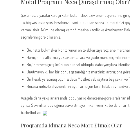
Mobil Proqramı Necə Quraşdırmaq Olar?
Şəxsi hesab yaratarkən, şirkətin bütün eksklüziv promosyonlarına gi
Tətbiq vasitəsilə şəxsi hesabınıza daxil olduqdan sonra ilk mərcinizi 
verməlisiniz. Nümunə olaraq xətt bölməsinə keçdik və Azərbaycan Bal
seçimlərini görə bilərsiniz.
Bu, hətta bukmeker kontorunun ən tələbkar ziyarətçisinə mərc va
Həmçinin platforma yüksək əmsallara və çoxlu mərc seçimlərinə ma
Bu, internetə çıxış üçün sabit kanal olduqda, daha yaxşılara istənilə
Unutmayın ki, hər bir bonus qazandığınız mərcinizi artırır, ona 
Bir hesab yaratmaq üçün sadəcə Mostbet veb saytına baş çəkin və 
Burada nüfuzlu divizionların oyunları üçün fərdi total, dövr cədvə
Aşağıda daha yaxşılar arasında populyarlıq dərəcəsinə görə sıralanan id
ayrıca Sevimlilər qovluğuna əlavə etməyə imkan verir ki, bu da onları t
basketbol var
.
Proqramda Idmana Necə Mərc Etmək Olar