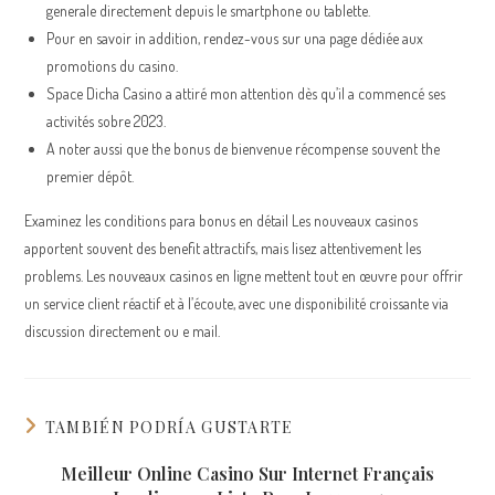
generale directement depuis le smartphone ou tablette​.
Pour en savoir in addition, rendez-vous sur una page dédiée aux
promotions du casino.
Space Dicha Casino a attiré mon attention dès qu’il a commencé ses
activités sobre 2023.
A noter aussi que the bonus de bienvenue récompense souvent the
premier dépôt.
Examinez les conditions para bonus en détail Les nouveaux casinos
apportent souvent des benefit attractifs, mais lisez attentivement les
problems. Les nouveaux casinos en ligne mettent tout en œuvre pour offrir
un service client réactif et à l’écoute, avec une disponibilité croissante via
discussion directement ou e mail.
TAMBIÉN PODRÍA GUSTARTE
Meilleur Online Casino Sur Internet Français