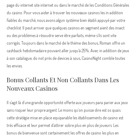
page du internet site internet ou dans le marché de les Conditions Générales
du casino. Pour vous aider à trouver les nouveaux casinos les in addition
fiables du marché, nous avons algun système bien établi appuyé par votre
checklist. Il peut arriver que quelques casinos en segment aient des insect
ou des problèmes à résoudre serve être parfaits, même s’ils sont vite
corrigés. Toujours dans le marché de le thème des bonus, Roman offre un
cashback hebdomadaire pouvant aller jusqu’à 25%. Avec in addition de jeux
à son catalogue, do not près de devices à sous, CasinoNight comble toutes
les envies.
Bonus Collants Et Non Collants Dans Les
Nouveaux Casinos
Il s’agit là d’une grande opportunité offerte aux joueurs para parier aux jeux
sans risquer leur propre argent. Le moins qu’on puisse dire est os quais
cette stratégie mise en place equiparable les établissements de casino est
très efficace et leur permet d’attirer sobre plus en plus de joueurs. Les
bonus de bienvenue sont certainement les offres de casino les plus en