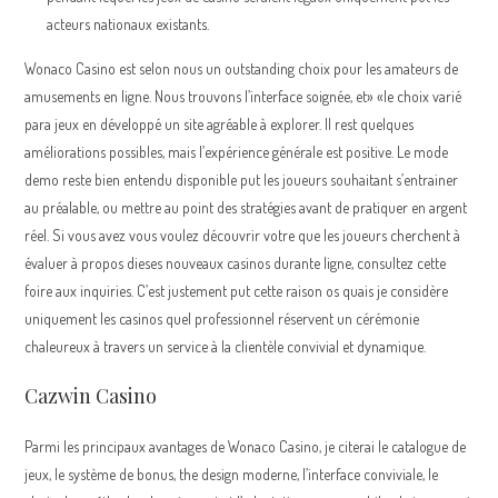
acteurs nationaux existants.
Wonaco Casino est selon nous un outstanding choix pour les amateurs de
amusements en ligne. Nous trouvons l’interface soignée, et» «le choix varié
para jeux en développé un site agréable à explorer. Il rest quelques
améliorations possibles, mais l’expérience générale est positive. Le mode
demo reste bien entendu disponible put les joueurs souhaitant s’entrainer
au préalable, ou mettre au point des stratégies avant de pratiquer en argent
réel. Si vous avez vous voulez découvrir votre que les joueurs cherchent à
évaluer à propos dieses nouveaux casinos durante ligne, consultez cette
foire aux inquiries. C’est justement put cette raison os quais je considère
uniquement les casinos quel professionnel réservent un cérémonie
chaleureux à travers un service à la clientèle convivial et dynamique.
Cazwin Casino
Parmi les principaux avantages de Wonaco Casino, je citerai le catalogue de
jeux, le système de bonus, the design moderne, l’interface conviviale, le