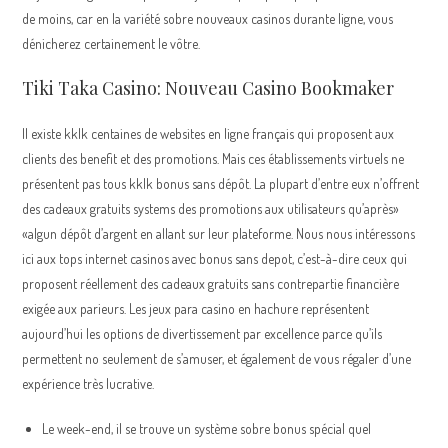
de moins, car en la variété sobre nouveaux casinos durante ligne, vous
dénicherez certainement le vôtre.
Tiki Taka Casino: Nouveau Casino Bookmaker
Il existe kklk centaines de websites en ligne français qui proposent aux
clients des benefit et des promotions. Mais ces établissements virtuels ne
présentent pas tous kklk bonus sans dépôt. La plupart d’entre eux n’offrent
des cadeaux gratuits systems des promotions aux utilisateurs qu’après»
«algun dépôt d’argent en allant sur leur plateforme. Nous nous intéressons
ici aux tops internet casinos avec bonus sans depot, c’est-à-dire ceux qui
proposent réellement des cadeaux gratuits sans contrepartie financière
exigée aux parieurs. Les jeux para casino en hachure représentent
aujourd’hui les options de divertissement par excellence parce qu’ils
permettent no seulement de s’amuser, et également de vous régaler d’une
expérience très lucrative.
Le week-end, il se trouve un système sobre bonus spécial quel