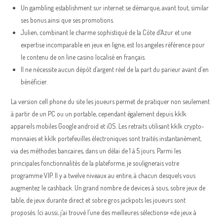
Un gambling establishment sur internet se démarque, avant tout, similar
ses bonus ainsi que ses promotions.
Julien, combinant le charme sophistiqué de la Côte d’Azur et une
expertise incomparable en jeux en ligne, est los angeles référence pour
le contenu de on line casino localisé en français.
Il ne nécessite aucun dépôt d’argent réel de la part du parieur avant d’en
bénéficier.
La version cell phone du site les joueurs permet de pratiquer non seulement
à partir de un PC ou un portable, cependant également depuis kklk
appareils mobiles Google android et iOS. Les retraits utilisant kklk crypto-
monnaies et kklk portefeuilles électroniques sont traités instantanément,
via des méthodes bancaires, dans un délai de 1 à 5 jours. Parmi les
principales fonctionnalités de la plateforme, je soulignerais votre
programme VIP. Il y a twelve niveaux au entire, à chacun desquels vous
augmentez le cashback. Un grand nombre de devices à sous, sobre jeux de
table, de jeux durante direct et sobre gros jackpots les joueurs sont
proposés. Ici aussi, j’ai trouvé l’une des meilleures sélections» «de jeux à