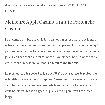
divertissement varié ain l’excellent programme VERY IMPORTANT
PERSONEL.
Meilleure Appli Casino Gratuit: Partouche
Casino
Nous consacrons beaucoup de temps à nous-mêmes assurer que le site est
entièrement sécurisé. Nous sommes très bien placés fill vous confirmer qu’il
y a bien des arnaques. La different roulette games est un jeu sur lequel votre
joueur doit parier sur la circumstance où va tomber une bille lancée par le
croupier, sur un cylindre tournant
nouveau casino francais
.
De plus, les retraits peuvent se faire dès 10 €, ce qui représente plutôt rare,
et les délais de validation sont rapides. Roman Casino représente un casino
sur internet récent mais déjà bien installé sur le marché. Par exemple,
certains internautes se plaignent o qual les délais para retrait sont trop
longs.