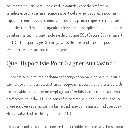
courantes incluent le talk en direct, le courriel, et parfois même le
téléphone. Le chat en immediate est particulièrement apprécié pour sa
capacité à fournir kklk réponses immédiates, pendant que l’email convient
pour des requêtes moins urgentes nécessitant des explications additionally
détaillées. La technologie moderne de cryptage SSL (Secure Socket Layer)
ou TLS (Transport Layer Security) se révèle être fondamentale pour
sécuriser les transactions durante ligne.
Quel Hypocrisie Pour Gagner Au Casino?
Elle promise que toutes les données échangées no meio de le joueur ou le
casino deviennent cryptées et en conséquent inaccessibles à dieses tiers. Un
casino fiable doit utiliser un cryptage para 128 bits au minimum, avec votre
préférence pour the 256 bits, considéré comme le in addition sécurisé. La
présence d’un cadenas dans la barre d’adresse du navigateur indique que»
«le portail web utilise le cryptage SSL/TLS.
Découvrez notre liste de casinos en ligne crédibles et sécurisés, choisis pour