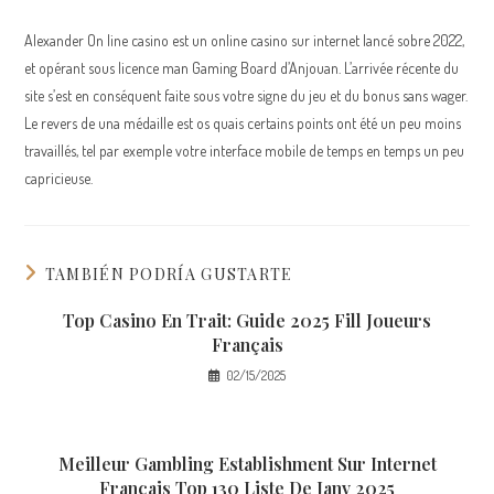
Alexander On line casino est un online casino sur internet lancé sobre 2022,
et opérant sous licence man Gaming Board d’Anjouan. L’arrivée récente du
site s’est en conséquent faite sous votre signe du jeu et du bonus sans wager.
Le revers de una médaille est os quais certains points ont été un peu moins
travaillés, tel par exemple votre interface mobile de temps en temps un peu
capricieuse.
TAMBIÉN PODRÍA GUSTARTE
Top Casino En Trait: Guide 2025 Fill Joueurs
Français
02/15/2025
Meilleur Gambling Establishment Sur Internet
Français Top 130 Liste De Janv 2025