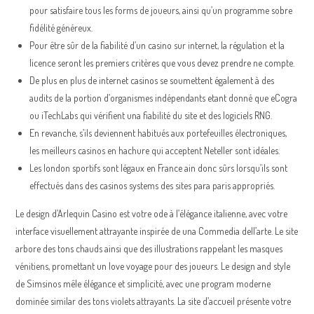
pour satisfaire tous les forms de joueurs, ainsi qu’un programme sobre
fidélité généreux.
Pour être sûr de la fiabilité d’un casino sur internet, la régulation et la
licence seront les premiers critères que vous devez prendre ne compte.
De plus en plus de internet casinos se soumettent également à des
audits de la portion d’organismes indépendants etant donné que eCogra
ou iTechLabs qui vérifient una fiabilité du site et des logiciels RNG.
En revanche, s’ils deviennent habitués aux portefeuilles électroniques,
les meilleurs casinos en hachure qui acceptent Neteller sont idéales.
Les london sportifs sont légaux en France ain donc sûrs lorsqu’ils sont
effectués dans des casinos systems des sites para paris appropriés.
Le design d’Arlequin Casino est votre ode à l’élégance italienne, avec votre
interface visuellement attrayante inspirée de una Commedia dell’arte. Le site
arbore des tons chauds ainsi que des illustrations rappelant les masques
vénitiens, promettant un love voyage pour des joueurs. Le design and style
de Simsinos mêle élégance et simplicité, avec une program moderne
dominée similar des tons violets attrayants. La site d’accueil présente votre