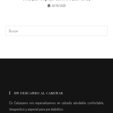
02/19/2025
UN DESCANSO AL CAMINAR
En Calzazano nos especializamos en calzado saludable, confortable,
terapeutico y especial para pie diabético.