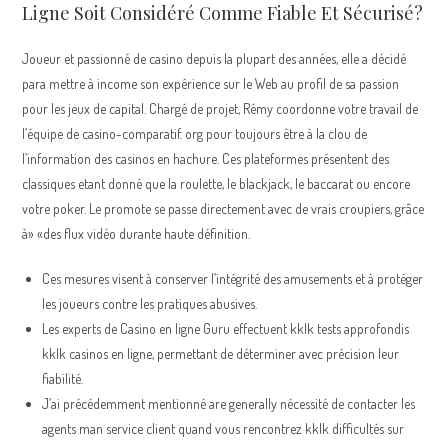
Ligne Soit Considéré Comme Fiable Et Sécurisé?
Joueur et passionné de casino depuis la plupart des années, elle a décidé
para mettre à income son expérience sur le Web au profil de sa passion
pour les jeux de capital. Chargé de projet, Rémy coordonne votre travail de
l’équipe de casino-comparatif. org pour toujours être à la clou de
l’information des casinos en hachure. Ces plateformes présentent des
classiques etant donné que la roulette, le blackjack, le baccarat ou encore
votre poker. Le promote se passe directement avec de vrais croupiers, grâce
à» «des flux vidéo durante haute définition.
Ces mesures visent à conserver l’intégrité des amusements et à protéger
les joueurs contre les pratiques abusives.
Les experts de Casino en ligne Guru effectuent kklk tests approfondis
kklk casinos en ligne, permettant de déterminer avec précision leur
fiabilité.
J’ai précédemment mentionné are generally nécessité de contacter les
agents man service client quand vous rencontrez kklk difficultés sur