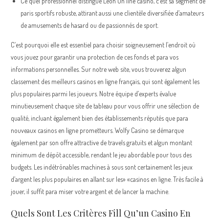
Ce quel professionnel distingue Leon On line casino, c’est sa segment de
paris sportifs robuste, attirant aussi une clientèle diversifiée d’amateurs
de amusements de hasard ou de passionnés de sport.
C’est pourquoi elle est essentiel para choisir soigneusement l’endroit où
vous jouez pour garantir una protection de ces fonds et para vos
informations personnelles. Sur notre web site, vous trouverez algun
classement des meilleurs casinos en ligne français, qui sont également les
plus populaires parmi les joueurs. Notre équipe d’experts évalue
minutieusement chaque site de tableau pour vous offrir une sélection de
qualité, incluant également bien des établissements réputés que para
nouveaux casinos en ligne prometteurs. Wolfy Casino se démarque
également par son offre attractive de travels gratuits et algun montant
minimum de dépôt accessible, rendant le jeu abordable pour tous des
budgets. Les indétrônables machines à sous sont certainement les jeux
d’argent les plus populaires en allant sur les» «casinos en ligne. Très facile à
jouer, il suffit para miser votre argent et de lancer la machine.
Quels Sont Les Critères Fill Qu’un Casino En