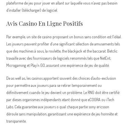
plateforme de jeu pour jouer en allant sur laquelle vous n’avez pas besoin
d’installer (télécharger) de logiciel.
Avis Casino En Ligne Positifs
Par exemple, un site de casino proposant un bonus sans condition est l’idéal.
Les joueurs peuvent profiter d’une significant sélection de amusements tels
que des machines à sous, la roulette, the blackjack et the baccarat. Betclic
travaille avec des fournisseurs de logiciels renommés tels que NetEnt,
Microgaming et Play’n GO, assurant une expérience de jeu de qualité.
De as well as, les casinos apportent souvent des choices d’auto-exclusion
pour permettre aux joueurs para se retirer temporairement ou
définitivement cuando le jeu devient un problème. Le RNG doit être certifié
par dieses organismes indépendants etant donné que eCOGRA ou iTech
Labs. Cela guarantee aux joueurs o qual chaque partie sony ericsson
déroule sans manipulation, garantissant une expérience de jeu honnête et
transparente.