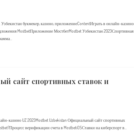
UZ Узбекистан букмекер, казино, приложениеContentИграть в онлайн-казино
едложения MostbetПриложение МостбетMostbet Узбекистан 2023Спортивная
грамма…
ный сайт спортивных ставок и
лайн-казино UZ 2023Mostbet Uzbekistan Официальный сайт спортивных
ostbet?Процесс верификации счета в MostbetiOSСтавки на киберспорт в…