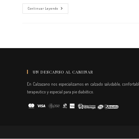
Mostbet
Continuar Leyendo
Uzbekistan
Официальный
Сайт
Спортивных
Ставок
И
Онлайн-
Казино
UZ
202
UN DESCANSO AL CAMINAR
En Calzazano nos especializamos en calzado saludable, confortabl
terapeutico y especial para pie diabético.