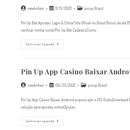
202
Autor
Publicación
Categoría
newkohen
11/13/2022
pinup Brazil
de
de
de
la
la
la
Pin Up Bet Apostas: Login & EntrarSite Oficial no Brasil Bônus de a
entrada:
entrada:
entrada:
verificar minha conta?Pin Up Bet CadastroComo…
Pin
Continuar Leyendo
Up
Bet
Apostas:
Login
&
Entra
Pin Up App Casino Baixar Androi
Autor
Publicación
Categoría
newkohen
06/23/2022
pinup Brazil
de
de
de
la
la
la
Pin Up App Casino Baixar Android arquivo apk e iOS GrátisDownload Pin
entrada:
entrada:
entrada:
solução para apostas onlineOpções…
Pin
Continuar Leyendo
Up
App