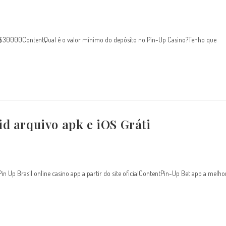
té R$30000ContentQual é o valor mínimo do depósito no Pin-Up Casino?Tenho que
d arquivo apk e iOS Gráti
 Up Brasil️ online casino app a partir do site oficialContentPin-Up Bet app a melho