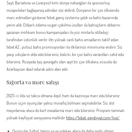
Sayt, Barselona və Liverpool kimi dünya nəhəngləri ilə sponsorluq
müqavilələri bağlayaraq adından söz etdirdi. Dünyanın bir çox ölkəsində
mərc xidmətləri göstərən 1xbet, geniş üzvlərinə çatdı və bahis bazarında
yerini aldı. Etibarlı ödəmə və geri çəkilmə üsulları ilə bahisçilərin etibarını
qazanan möhkəm bonus kampaniyaları ilə yüz minlərlə istifadəçi
tərəfindən üstünlük verilir. Ən yüksək canlı bahis əmsallarını təklif edən
1xbet AZ , pulsuz bahis promosyonları ilə itkilərinizi minimuma endirir. Siz
yaxşı uduşların əldə edə bilərsiniz, belə ki, bir çox bahis variantları cəhd edə
bilərsiniz. Rusiyada baş qərargahı olan sayt bir çox ölkələrə, xüsusilə də
Azerbaycan daxil edərək adını elan edir.
Sığorta və mərc satışı
2023-ci ildə siz təkcə idmana deyil, həm də kazinoya mərc edə bilərsiniz.
Bunun üçün oyunçular yalnız müvafiq bölməni seçməlidirlər. Siz slot
maşınlarına, eləcə də kart masalarına mərc edə bilərsiniz. Proqram təminatı
yüksək keyfiyyət səviyyəsinə malikdir
https://1xbet-qeydiyyat.com/live/
.
Oyunçular futbol, ​​tennis və ya xokkey, eləcə də daha nadir idman