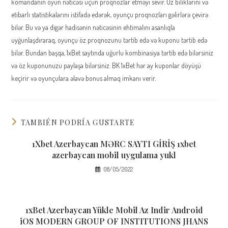
komandanın oyun nəticəsi üçün proqnozlar etməyi sevir. Öz biliklərini və
etibarlı statistikalarını istifadə edərək, oyunçu proqnozları gəlirlərə çevirə
bilər. Bu və ya digər hadisənin nəticəsinin ehtimalını asanlıqla
uyğunlaşdıraraq, oyunçu öz proqnozunu tərtib edə və kuponu tərtib edə
bilər. Bundan başqa, 1xBet saytında uğurlu kombinasiya tərtib edə bilərsiniz
və öz kuponunuzu paylaşa bilərsiniz. BK 1xBet hər ay kuponlar döyüşü
keçirir və oyunçulara əlavə bonus almaq imkanı verir.
TAMBIÉN PODRÍA GUSTARTE
1Xbet Azerbaycan MƏRC SAYTI GİRİŞ 1xbet
azerbaycan mobil uygulama yukl
08/05/2022
1xBet Azerbaycan Yükle Mobil Az Indir Android
iOS MODERN GROUP OF INSTITUTIONS JHANS