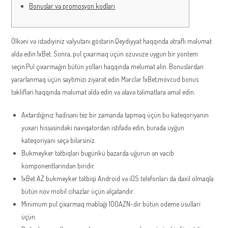
Bonuslar və promosyon kodları
Ölkəni və istədiyiniz valyutanı göstərin.Qeydiyyat haqqında ətraflı məlumat
əldə edin 1xBet. Sonra, pul çıxarmaq üçün ozuvuze uygun bir yontem
seçin.Pul çıxarmağın bütün yolları haqqında melumat alin. Bonuslardan
yararlanmaq üçün saytimizi ziyarət edin Mərclər 1xBet,mövcud bonus
təklifləri haqqında məlumat əldə edin və əlavə təlimatlara əməl edin.
Axtardığınız hadisəni tez bir zamanda tapmaq üçün bu kateqoriyanın
yuxarı hissəsindəki naviqatordan istifadə edin, burada uyğun
kateqoriyanı seçə bilərsiniz.
Bukmeyker tətbiqləri bugünkü bazarda uğurun ən vacib
komponentlərindən biridir.
1xBet AZ bukmeyker tətbiqi Android və iOS telefonları da daxil olmaqla
bütün növ mobil cihazlar üçün əlçatandır.
Minimum pul çixarmaq məbləği 100AZN-dir bütün odeme üsullari
üçün.