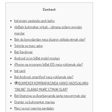
Content
bet güzgü vasitəsilə canlı bahis
«1xBet» bukmeker şirkəti – idmana onlayn qoyulan
mərclər
Bet-də bonuslardan necə düzgün istifadə etmək olar?
Sığorta və mərc satışı
Bet Qeydiyyat
Android üçün 1xBet mobil müştəri
iPhone-na proqramı 1xBet İOS necə yükləmək olar?
bet canlı
Bet Android-smartfonf necə yükləmək olar?
BUKMEKER KOMPANIYASINDA HANSI HADISƏLƏRƏ
“ONLINE” OLARAQ MƏRC ETMƏK OLAR?
Bet litsenziya və Azərbaycanda sayta necə girmək olar
Oranlar və bukmeyker marjası
Mərc və pul çıxarma qaydaları