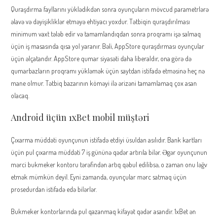
Quraşdırma fayllarını yüklədikdən sonra oyunçuların mövcud parametrlərə
əlavə və dəyişikliklər etməyə ehtiyacı yoxdur. Tətbiqin quraşdırılması
minimum vaxt tələb edir və tamamlandıqdan sonra proqramı işə salmaq
üçün iş masasında qısa yol yaranır. Bəli, AppStore quraşdırması oyunçular
üçün əlçatandır. AppStore qumar siyasəti daha liberaldır, ona görə də
qumarbazların proqramı yükləmək üçün saytdan istifadə etməsinə heç nə
mane olmur. Tətbiq bazarının köməyi ilə ərizəni tamamlamaq çox asan
olacaq.
Android üçün 1xBet mobil müştəri
Çıxarma müddəti oyunçunun istifadə etdiyi üsuldan asılıdır. Bank kartları
üçün pul çıxarma müddəti 7 iş gününə qədər artırıla bilər. Əgər oyunçunun
mərci bukmeker kontoru tərəfindən artıq qəbul edilibsə, o zaman onu ləğv
etmək mümkün deyil. Eyni zamanda, oyunçular mərc satmaq üçün
prosedurdan istifadə edə bilərlər.
Bukmeker kontorlarında pul qazanmaq kifayət qədər asandir. 1xBet ən