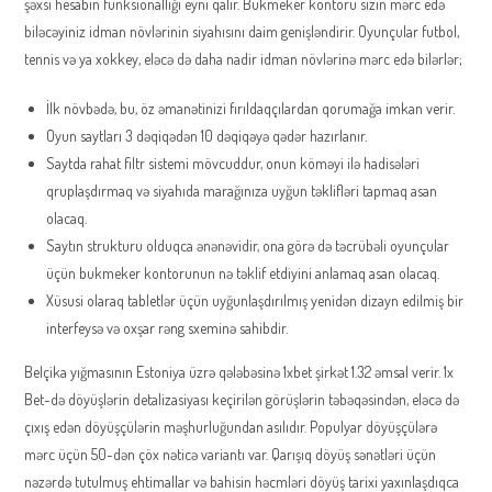
şəxsi hesabın funksionallığı eyni qalır. Bukmeker kontoru sizin mərc edə
biləcəyiniz idman növlərinin siyahısını daim genişləndirir. Oyunçular futbol, ​​
tennis və ya xokkey, eləcə də daha nadir idman növlərinə mərc edə bilərlər;
İlk növbədə, bu, öz əmanətinizi fırıldaqçılardan qorumağa imkan verir.
Oyun saytları 3 dəqiqədən 10 dəqiqəyə qədər hazırlanır.
Saytda rahat filtr sistemi mövcuddur, onun köməyi ilə hadisələri
qruplaşdırmaq və siyahıda marağınıza uyğun təklifləri tapmaq asan
olacaq.
Saytın strukturu olduqca ənənəvidir, ona görə də təcrübəli oyunçular
üçün bukmeker kontorunun nə təklif etdiyini anlamaq asan olacaq.
Xüsusi olaraq tabletlər üçün uyğunlaşdırılmış yenidən dizayn edilmiş bir
interfeysə və oxşar rəng sxeminə sahibdir.
Belçika yığmasının Estoniya üzrə qələbəsinə 1xbet şirkət 1.32 əmsal verir. 1x
Bet-də döyüşlərin detalizasiyası keçirilən görüşlərin təbəqəsindən, eləcə də
çıxış edən döyüşçülərin məşhurluğundan asılıdır. Populyar döyüşçülərə
mərc üçün 50-dən çöx nəticə variantı var. Qarışıq döyüş sənətləri üçün
nəzərdə tutulmuş ehtimallar və bahisin həcmləri döyüş tarixi yaxınlaşdıqca