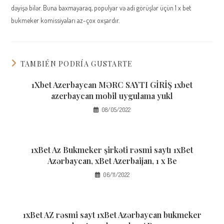
dəyişə bilər. Buna baxmayaraq, populyar və adi görüşlər üçün 1 x bet
bukmeker komissiyaları az-çox oxşardır.
TAMBIÉN PODRÍA GUSTARTE
1Xbet Azerbaycan MƏRC SAYTI GİRİŞ 1xbet
azerbaycan mobil uygulama yukl
08/05/2022
1xBet Az Bukmeker şirkəti rəsmi saytı 1xBet
Azərbaycan, xBet Azerbaijan, 1 x Be
06/11/2022
1xBet AZ rəsmi sayt 1xBet Azərbaycan bukmeker