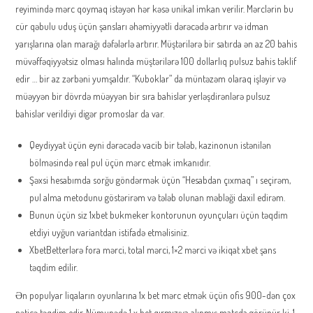
reyimində mərc qoymaq istəyən hər kəsə unikal imkan verilir. Mərclərin bu
cür qəbulu uduş üçün şansları əhəmiyyətli dərəcədə artırır və idman
yarışlarına olan marağı dəfələrlə artırır. Müştərilərə bir satırda ən az 20 bahis
müvəffəqiyyətsiz olması halında müştərilərə 100 dollarlıq pulsuz bahis təklif
edir … bir az zərbəni yumşaldır. “Kuboklar” da müntəzəm olaraq işləyir və
müəyyən bir dövrdə müəyyən bir sıra bahislər yerləşdirənlərə pulsuz
bahislər verildiyi digər promoslar da var.
Qeydiyyat üçün eyni dərəcədə vacib bir tələb, kazinonun istənilən
bölməsində real pul üçün mərc etmək imkanıdır.
Şəxsi hesabımda sorğu göndərmək üçün “Hesabdan çıxmaq” ı seçirəm,
pul alma metodunu göstərirəm və tələb olunan məbləği daxil edirəm.
Bunun üçün siz 1xbet bukmeker kontorunun oyunçuları üçün təqdim
etdiyi uyğun variantdan istifadə etməlisiniz.
XbetBetterlərə fora mərci, total mərci, 1×2 mərci və ikiqat xbet şans
təqdim edilir.
Ən populyar liqaların oyunlarına 1x bet mərc etmək üçün ofis 900-dən çox
nəticə təqdim edir. Nümunədə 1 x bet qırmızıya alınmış matçda görünür ki, 1