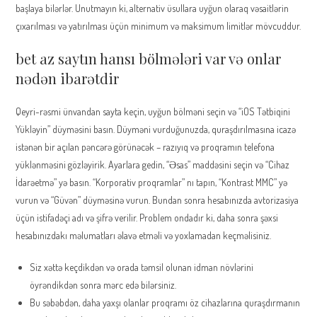
başlaya bilərlər. Unutmayın ki, alternativ üsullara uyğun olaraq vəsaitlərin
çıxarılması və yatırılması üçün minimum və maksimum limitlər mövcuddur.
bet az saytın hansı bölmələri var və onlar
nədən ibarətdir
Qeyri-rəsmi ünvandan sayta keçin, uyğun bölməni seçin və “iOS Tətbiqini
Yükləyin” düyməsini basın. Düyməni vurduğunuzda, quraşdırılmasına icazə
istənən bir açılan pəncərə görünəcək – razıyıq və proqramın telefona
yüklənməsini gözləyirik. Ayarlara gedin, “Əsas” maddəsini seçin və “Cihaz
İdarəetmə” yə basın. “Korporativ proqramlar” nı tapın, “Kontrast MMC” yə
vurun və “Güvən” düyməsinə vurun. Bundan sonra hesabınızda avtorizasiya
üçün istifadəçi adı və şifrə verilir. Problem ondadır ki, daha sonra şəxsi
hesabınızdakı məlumatları əlavə etməli və yoxlamadan keçməlisiniz.
Siz xəttə keçdikdən və orada təmsil olunan idman növlərini
öyrəndikdən sonra mərc edə bilərsiniz.
Bu səbəbdən, daha yaxşı olanlar proqramı öz cihazlarına quraşdırmanın