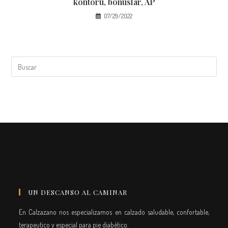
kontoru, bonuslar, AP
07/29/2022
UN DESCANSO AL CAMINAR
En Calzazano nos especializamos en calzado saludable, confortable,
terapeutico y especial para pie diabético.