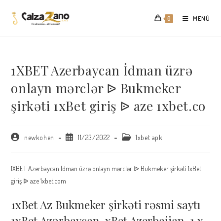
Saltar
al
MENÚ
0
contenido
1XBET Azerbaycan İdman üzrə
onlayn mərclər ᐉ Bukmeker
şirkəti 1xBet giriş ᐉ aze 1xbet.co
Autor
Publicación
Categoría
newkohen
11/23/2022
1xbet apk
de
de
de
la
la
la
entrada:
entrada:
entrada:
1XBET Azerbaycan İdman üzrə onlayn mərclər ᐉ Bukmeker şirkəti 1xBet
giriş ᐉ aze 1xbet.com
1xBet Az Bukmeker şirkəti rəsmi saytı
1xBet Azərbaycan, xBet Azerbaijan, 1 x