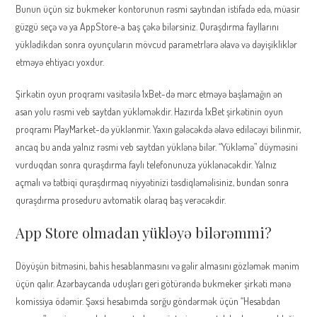
Bunun üçün siz bukmeker kontorunun rəsmi saytından istifadə edə, müasir
güzgü seçə və ya AppStore-a baş çəkə bilərsiniz. Quraşdırma fayllarını
yüklədikdən sonra oyunçuların mövcud parametrlərə əlavə və dəyişikliklər
etməyə ehtiyacı yoxdur.
Şirkətin oyun proqramı vasitəsilə 1xBet-də mərc etməyə başlamağın ən
asan yolu rəsmi veb saytdan yükləməkdir. Hazırda 1xBet şirkətinin oyun
proqramı PlayMarket-də yüklənmir. Yaxın gələcəkdə əlavə ediləcəyi bilinmir,
ancaq bu anda yalnız rəsmi veb saytdan yüklənə bilər. “Yükləmə” düyməsini
vurduqdan sonra quraşdırma faylı telefonunuza yüklənəcəkdir. Yalnız
açmalı və tətbiqi quraşdırmaq niyyətinizi təsdiqləməlisiniz, bundan sonra
quraşdırma proseduru avtomatik olaraq baş verəcəkdir.
App Store olmadan yükləyə bilərəmmi?
Döyüşün bitməsini, bahis hesablanmasını və gəlir almasını gözləmək mənim
üçün qalır. Azərbaycanda uduşları geri götürəndə bukmeker şirkəti mənə
komissiya ödəmir. Şəxsi hesabımda sorğu göndərmək üçün “Hesabdan