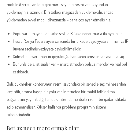
mobile Azerbaijan tətbiqini mərc saytının rəsmi veb-saytından
yükləməyiniz lazımdır. Biri tətbiqi mağazadan yükləməkdir, ancaq
yükləmədən əvvəl mobil cihazınızda – daha çox ayar etməlisiniz.
Populyar olmayan hadisələr saytda 8 faizə qədər marja ilə oynanılır.
Hesab Rusiya Federasiyası xaricində bir ölkədə qeydiyyata alınmalı və IP
ünvanı seçilmiş vəziyyətə dəyişdirilməlidir.
Xidmətin dəyəri mərcin qoyulduğu hadisənin əmsalından asılı olacaq.
Bununla belə, istisnalar var – mərc etmədən pulsuz mərclər və real pul
cashback.
Bəli, bukmeker kontorunun rəsmi saytındakı bir sənədlə seçimi nəzərdən
keçirdik, amma başqa bir yolu var. İnternetdə bir mobil tətbiqetmə
bağlantısını yayımladığı tematik İnternet mənbələri var – bu qədər istifadə
edib etməməlisən. Əksər hallarda problem proqramın sistem
tələblərindədir.
Bet.az necə mərc etmək olar