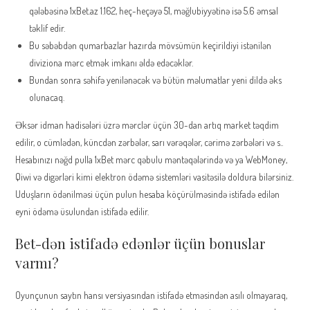
qələbəsinə 1xBet.az 1.162, heç-heçəyə 51, məğlubiyyətinə isə 5.6 əmsal
təklif edir.
Bu səbəbdən qumarbazlar hazırda mövsümün keçirildiyi istənilən
diviziona mərc etmək imkanı əldə edəcəklər.
Bundan sonra səhifə yenilənəcək və bütün məlumatlar yeni dildə əks
olunacaq.
Əksər idman hadisələri üzrə mərclər üçün 30-dan artıq market təqdim
edilir, o cümlədən, küncdən zərbələr, sarı vərəqələr, cərimə zərbələri və s..
Hesabınızı nəğd pulla 1xBet mərc qəbulu məntəqələrində və ya WebMoney,
Qiwi və digərləri kimi elektron ödəmə sistemləri vasitəsilə doldura bilərsiniz.
Uduşların ödənilməsi üçün pulun hesaba köçürülməsində istifadə edilən
eyni ödəmə üsulundan istifadə edilir.
Bet-dən istifadə edənlər üçün bonuslar
varmı?
Oyunçunun saytın hansı versiyasından istifadə etməsindən asılı olmayaraq,