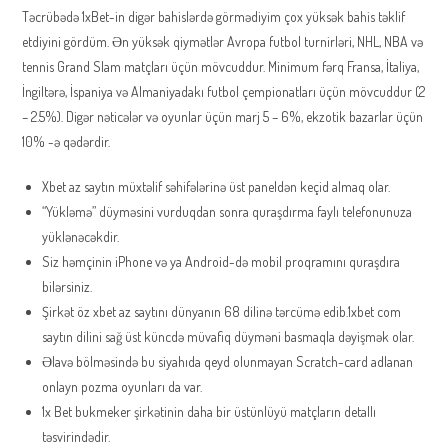
Təcrübədə 1xBet-in digər bahislərdə görmədiyim çox yüksək bahis təklif
etdiyini gördüm. Ən yüksək qiymətlər Avropa futbol turnirləri, NHL, NBA və
tennis Grand Slam matçları üçün mövcuddur. Minimum fərq Fransa, İtaliya,
İngiltərə, İspaniya və Almaniyadakı futbol çempionatları üçün mövcuddur (2
– 2.5%). Digər nəticələr və oyunlar üçün marj 5 – 6%, ekzotik bazarlar üçün
10% -ə qədərdir.
Xbet az saytın müxtəlif səhifələrinə üst paneldən keçid almaq olar.
“Yükləmə” düyməsini vurduqdan sonra quraşdırma faylı telefonunuza
yüklənəcəkdir.
Siz həmçinin iPhone və ya Android-də mobil proqramını quraşdıra
bilərsiniz.
Şirkət öz xbet az saytını dünyanın 68 dilinə tərcümə edib.1xbet com
saytın dilini sağ üst küncdə müvafiq düyməni basmaqla dəyişmək olar.
Əlavə bölməsində bu siyahıda qeyd olunmayan Scratch-card adlanan
onlayn pozma oyunları da var.
1x Bet bukmeker şirkətinin daha bir üstünlüyü matçların detallı
təsvirindədir.