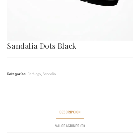
Sandalia Dots Black
Categorías:
Catálogo
,
Sandalia
DESCRIPCIÓN
VALORACIONES (0)