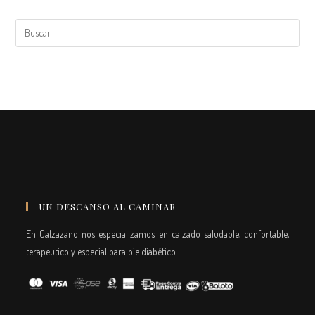
UN DESCANSO AL CAMINAR
En Calzazano nos especializamos en calzado saludable, confortable,
terapeutico y especial para pie diabético.