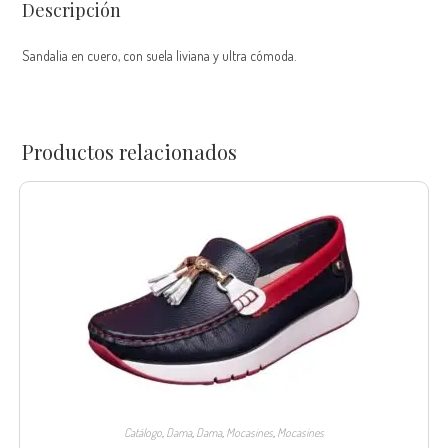
Descripción
Sandalia en cuero, con suela liviana y ultra cómoda.
Productos relacionados
Catálogo
,
Dama
,
Dama
,
Mocasines
,
Mocasines